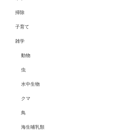
掃除
子育て
雑学
動物
虫
水中生物
クマ
鳥
海生哺乳類