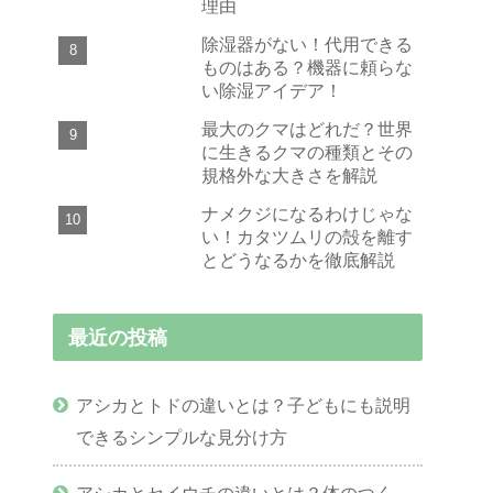
理由
除湿器がない！代用できる
ものはある？機器に頼らな
い除湿アイデア！
最大のクマはどれだ？世界
に生きるクマの種類とその
規格外な大きさを解説
ナメクジになるわけじゃな
い！カタツムリの殻を離す
とどうなるかを徹底解説
最近の投稿
アシカとトドの違いとは？子どもにも説明
できるシンプルな見分け方
アシカとセイウチの違いとは？体のつく