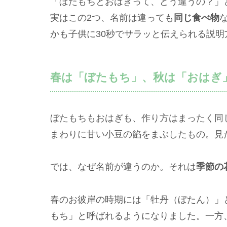
「ぼたもちとおはぎって、どう違うの？」
実はこの2つ、名前は違っても
同じ食べ物
かも子供に30秒でサラッと伝えられる説
春は「ぼたもち」、秋は「おはぎ
ぼたもちもおはぎも、作り方はまったく同
まわりに甘い小豆の餡をまぶしたもの。見
では、なぜ名前が違うのか。それは
季節の
春のお彼岸の時期には「牡丹（ぼたん）」
もち」と呼ばれるようになりました。一方