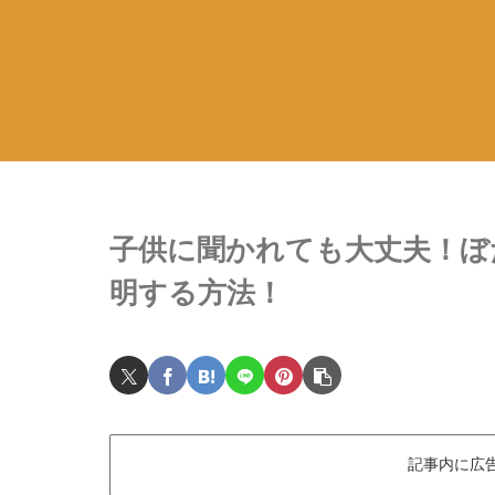
子供に聞かれても大丈夫！ぼ
明する方法！
記事内に広