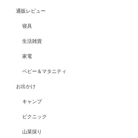
通販レビュー
寝具
生活雑貨
家電
ベビー＆マタニティ
お出かけ
キャンプ
ピクニック
山菜採り