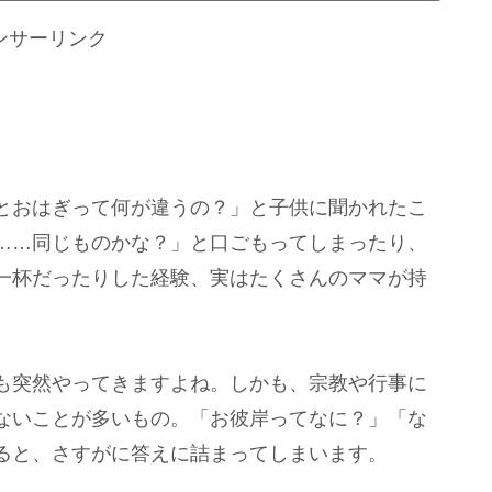
ンサーリンク
とおはぎって何が違うの？」と子供に聞かれたこ
……同じものかな？」と口ごもってしまったり、
一杯だったりした経験、実はたくさんのママが持
も突然やってきますよね。しかも、宗教や行事に
ないことが多いもの。「お彼岸ってなに？」「な
ると、さすがに答えに詰まってしまいます。