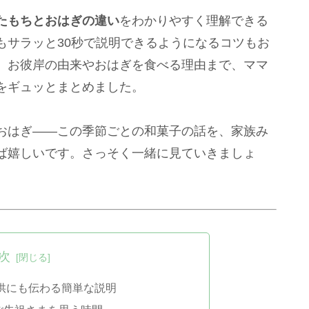
たもちとおはぎの違い
をわかりやすく理解できる
もサラッと30秒で説明できるようになるコツもお
。お彼岸の由来やおはぎを食べる理由まで、ママ
をギュッとまとめました。
おはぎ――この季節ごとの和菓子の話を、家族み
ば嬉しいです。さっそく一緒に見ていきましょ
次
供にも伝わる簡単な説明