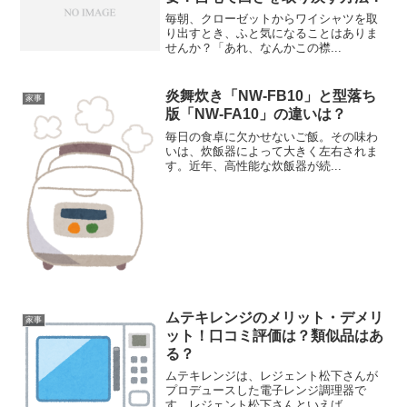
毎朝、クローゼットからワイシャツを取
り出すとき、ふと気になることはありま
せんか？「あれ、なんかこの襟...
炎舞炊き「NW-FB10」と型落ち
家事
版「NW-FA10」の違いは？
毎日の食卓に欠かせないご飯。その味わ
いは、炊飯器によって大きく左右されま
す。近年、高性能な炊飯器が続...
ムテキレンジのメリット・デメリ
家事
ット！口コミ評価は？類似品はあ
る？
ムテキレンジは、レジェント松下さんが
プロデュースした電子レンジ調理器で
す。レジェント松下さんといえば...