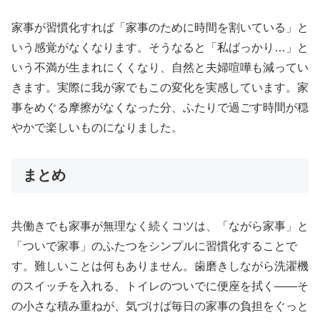
家事が習慣化すれば「家事のために時間を割いている」と
いう感覚がなくなります。そうなると「私ばっかり…」と
いう不満が生まれにくくなり、自然と夫婦喧嘩も減ってい
きます。実際に我が家でもこの変化を実感しています。家
事をめぐる摩擦がなくなった分、ふたりで過ごす時間が穏
やかで楽しいものになりました。
まとめ
共働きでも家事が無理なく続くコツは、「ながら家事」と
「ついで家事」のふたつをシンプルに習慣化することで
す。難しいことは何もありません。歯磨きしながら洗濯機
のスイッチを入れる、トイレのついでに便座を拭く——そ
の小さな積み重ねが、気づけば毎日の家事の負担をぐっと