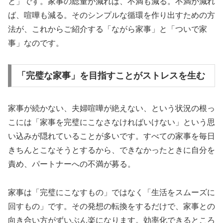
と」です。家事の総量が減れば、不満も減る。不満が減れ
ば、喧嘩も減る。そのシンプルな循環を作り出すための方
法が、これからご紹介する「ながら家事」と「ついで家
事」なのです。
「完璧な家事」を目指すことがストレスを生む
家事が続かない、夫婦喧嘩が絶えない、という状況の根っ
こには「家事を完璧にこなさなければいけない」という思
い込みが隠れていることが多いです。すべての家事を毎日
きちんとこなそうとするから、できなかったときに自分を
責め、パートナーへの不満が募る。
家事は「完璧にこなすもの」ではなく「生活をスムーズに
回すもの」です。その発想の転換をするだけで、家事との
向き合い方がずいぶん楽になります。効率化できるところ