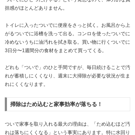
担感がほとんどありません。
トイレに入ったついでに便座をさっと拭く。お風呂から上
がるついでに浴槽を洗って出る。コンロを使ったついでに
冷めないうちに油汚れを拭き取る。買い物に行くついでに
3日分〜1週間分の食材をまとめて買ってくる。
どれも「ついで」のひと手間ですが、毎日続けることで汚
れが蓄積しにくくなり、週末に大掃除が必要な状況が生ま
れにくくなります。
掃除はため込むと家事効率が落ちる！
ついで家事を取り入れる最大の理由は、「ため込むほど汚
れは落ちにくくなる」という事実にあります。特に水回り