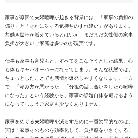
家事が原因で夫婦喧嘩が起きる背景には、「家事の負担の
偏り」と「それに対する気持ちのすれ違い」があります。
共働き世帯が増えているとはいえ、まだまだ女性側の家事
負担が大きいご家庭は多いのが現実です。
仕事も家事も育児もと、すべてをこなそうとした結果、心
も体もキャパオーバーになってしまう。そんな状態では、
ちょっとしたことでも感情が爆発しやすくなります。一方
で、「頼み方が悪かった」「分担の話し合いをしたら喧嘩
になった」という経験から、家事の話題自体を避けるよう
になってしまうご家庭も少なくありません。
家事をめぐる夫婦喧嘩を減らすために一番効果的なのは、
実は「家事そのものを効率化して、負担感を小さくするこ