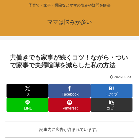
子育て・家事・掃除などママの悩みや疑問を解決
ママは悩みが多い
共働きでも家事が続くコツ！ながら・つい
で家事で夫婦喧嘩を減らした私の方法
2026.02.23
X
Facebook
はてブ
LINE
Pinterest
コピー
記事内に広告が含まれています。