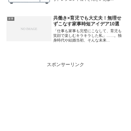
共働き×育児でも大丈夫！無理せ
家事
ずこなす家事時短アイデア10選
「仕事も家事も完璧にこなして、育児も
笑顔で楽しむキラキラした私」……。独
身時代や結婚当初、そんな未来...
スポンサーリンク