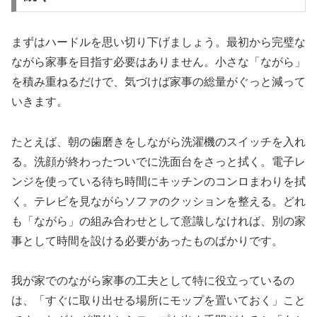
まずはハードルを思い切り下げましょう。最初から完璧な
ながら家事を目指す必要はありません。小さな「ながら」
を積み重ねるだけで、気づけば家事の総量がぐっと減って
いきます。
たとえば、朝の歯磨きをしながら洗濯機のスイッチを入れ
る。洗顔が終わったついでに洗面台をさっと拭く。電子レ
ンジを使っている待ち時間にキッチンのコンロまわりを拭
く。テレビを見ながらソファのクッションを整える。どれ
も「ながら」の組み合わせとして意識しなければ、別の家
事として時間を設ける必要があったものばかりです。
我が家でのながら家事の工夫として特に役立っているの
は、「すぐに取り出せる場所にモップを置いておく」こと