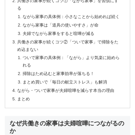
共働きの家事が続くコツ①「ながら家事」を習慣にす
る
ながら家事の具体例：小さなことから始めれば続く
ながら家事は「道具の使いやすさ」が命
夫婦でながら家事をすると喧嘩が減る
共働きの家事が続くコツ②「ついで家事」で掃除をた
め込まない
ついで家事の具体例：「ながら」より気楽に始めら
れる
掃除はため込むと家事効率が落ちる！
まとめ買いで「毎日の献立ストレス」も解消
ながら・ついで家事が夫婦喧嘩を減らす本当の理由
まとめ
なぜ共働きの家事は夫婦喧嘩につながるの
か