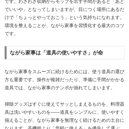
です。わざわざ収納からモップを出す手間があると「あと
でいいや」となってしまいますが、目につく場所にあるだ
けで「ちょっとやっておこう」という気持ちになれます。
環境を整えることが、ながら家事を習慣化する最大のコツ
です。
ながら家事は「道具の使いやすさ」が命
ながら家事をスムーズに続けるためには、使う道具の選び
方も重要です。操作が複雑だったり、準備に手間がかかる
道具では、ながら家事のテンポが崩れてしまいます。
掃除グッズはすぐに使えてサッとしまえるものを、料理器
具は洗いやすいものを——道具をシンプルに、使いやすく
揃えることが、ながら家事を無理なく続けるための土台に
なります。高機能より「気軽に使える」を優先して選ぶ