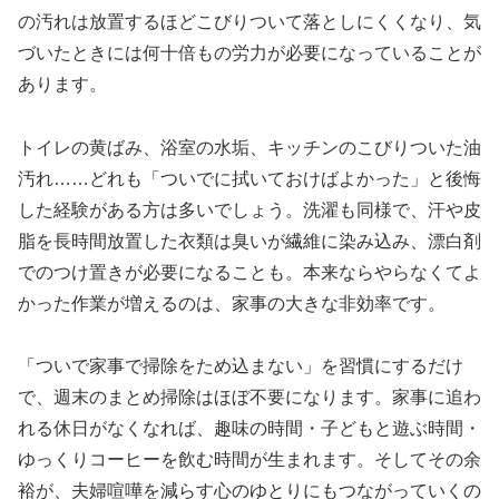
の汚れは放置するほどこびりついて落としにくくなり、気
づいたときには何十倍もの労力が必要になっていることが
あります。
トイレの黄ばみ、浴室の水垢、キッチンのこびりついた油
汚れ……どれも「ついでに拭いておけばよかった」と後悔
した経験がある方は多いでしょう。洗濯も同様で、汗や皮
脂を長時間放置した衣類は臭いが繊維に染み込み、漂白剤
でのつけ置きが必要になることも。本来ならやらなくてよ
かった作業が増えるのは、家事の大きな非効率です。
「ついで家事で掃除をため込まない」を習慣にするだけ
で、週末のまとめ掃除はほぼ不要になります。家事に追わ
れる休日がなくなれば、趣味の時間・子どもと遊ぶ時間・
ゆっくりコーヒーを飲む時間が生まれます。そしてその余
裕が、夫婦喧嘩を減らす心のゆとりにもつながっていくの