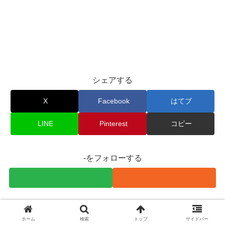
シェアする
X
Facebook
はてブ
LINE
Pinterest
コピー
-をフォローする
関連記事
ホーム
検索
トップ
サイドバー