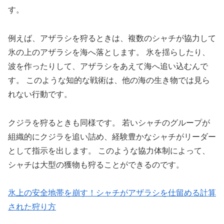
す。
例えば、アザラシを狩るときは、複数のシャチが協力して
氷の上のアザラシを海へ落とします。 氷を揺らしたり、
波を作ったりして、アザラシをあえて海へ追い込むんで
す。 このような知的な戦術は、他の海の生き物では見ら
れない行動です。
クジラを狩るときも同様です。 若いシャチのグループが
組織的にクジラを追い詰め、経験豊かなシャチがリーダー
として指示を出します。 このような協力体制によって、
シャチは大型の獲物も狩ることができるのです。
氷上の安全地帯を崩す！シャチがアザラシを仕留める計算
された狩り方