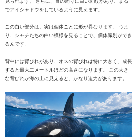
見られます。 さらに、目の周りに白い斑紋があり、まる
でアイシャドウをしているように見えます。
この白い部分は、実は個体ごとに形が異なります。 つま
り、シャチたちの白い模様を見ることで、個体識別ができ
るんです。
背中には背びれがあり、オスの背びれは特に大きく、成長
すると最大二メートルほどの高さになります。 この大き
な背びれが海の上に見えると、かなり迫力があります。