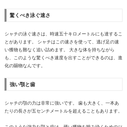
驚くべき泳ぐ速さ
シャチの泳ぐ速さは、時速五十キロメートルにも達するこ
とがあります。 シャチはこの速さを使って、逃げ足の速
い獲物も難なく追い詰めます。 大きな体を持ちながら
も、このような驚くべき速度を出すことができるのは、進
化の賜物なんです。
強い顎と歯
シャチの顎の力は非常に強いです。 歯も大きく、一本あ
たりの長さが五センチメートルを超えることもあります。
このような強力な顎と歯は、硬い獲物を噛み砕くためのツ