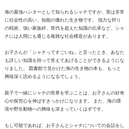
海の最強ハンターとして知られるシャチですが、実は非常
に社会性の高い、知能の優れた生き物です。 強力な狩り
の戦術、強い家族絆、世代を超えた知識の伝承など、シャ
チには人間にも通じる複雑な社会構造があります。
お子さんが「シャチってすごいね」と言ったとき、あなた
も詳しい知識を持って答えてあげることができるようにな
りました。 図書館で見かけた海の生き物の本も、もっと
興味深く読めるようになるでしょう。
親子で一緒にシャチの世界を学ぶことは、お子さんの好奇
心や探究心を伸ばすきっかけになります。 また、海の環
境や野生動物への興味も深まっていくはずです。
もし可能であれば、お子さんとシャチについての会話をし