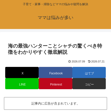
子育て・家事・掃除などママの悩みや疑問を解決
ママは悩みが多い
海の最強ハンターことシャチの驚くべき特
徴をわかりやすく徹底解説
2026.07.09
2026.07.21
X
Facebook
はてブ
LINE
Pinterest
コピー
記事内に広告が含まれています。