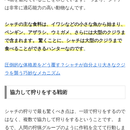
は非常に適応能力の高い動物なんです。
シャチの主な食料は、イワシなどの小さな魚から始まり、
ペンギン、アザラシ、ウミガメ、さらには大型のクジラま
で含まれます。 驚くことに、シャチは大型のクジラまで
食べることができるハンターなのです
。
圧倒的な体格差をどう覆す？シャチが自分より大きなクジ
ラを襲う巧妙なメカニズム
協力して狩りをする戦術
シャチの狩りで最も驚くべき点は、一頭で狩りをするので
はなく、複数で協力して狩りをするということです。 ま
るで、人間の狩猟グループのように作戦を立てて行動しま