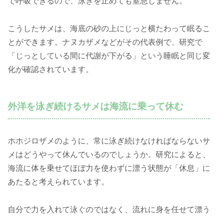
で呼吸できるので、泳ぎを止めても窒息しません。
こうしたサメは、海底の砂の上にじっと横たわって眠るこ
とができます。ナヌカザメなどがその代表例で、研究で
「じっとしている間に代謝が下がる」という睡眠と同じ変
化が確認されています。
外洋を泳ぎ続けるサメは海流に乗って休む
ホホジロザメのように、常に泳ぎ続けなければならないサ
メはどうやって休んでいるのでしょうか。研究によると、
海流に体を乗せてほぼ力を使わずに漂う状態が「休息」に
あたると考えられています。
自分で力を入れて泳ぐのではなく、流れに身を任せて漂う