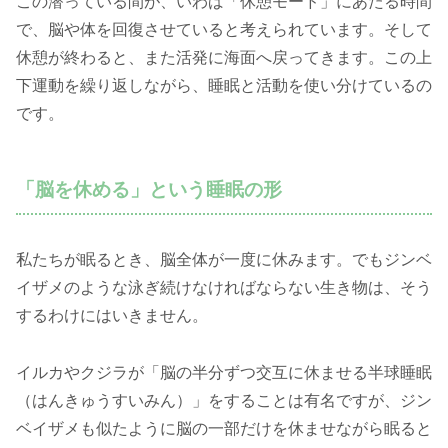
この潜っている間が、いわば「休憩モード」にあたる時間
で、脳や体を回復させていると考えられています。そして
休憩が終わると、また活発に海面へ戻ってきます。この上
下運動を繰り返しながら、睡眠と活動を使い分けているの
です。
「脳を休める」という睡眠の形
私たちが眠るとき、脳全体が一度に休みます。でもジンベ
イザメのような泳ぎ続けなければならない生き物は、そう
するわけにはいきません。
イルカやクジラが「脳の半分ずつ交互に休ませる半球睡眠
（はんきゅうすいみん）」をすることは有名ですが、ジン
ベイザメも似たように脳の一部だけを休ませながら眠ると