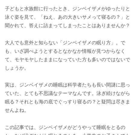
子どもと水族館に行ったとき、ジンベイザメがゆったりと
泳ぐ姿を見て、「ねえ、あの大きいサメって寝るの？」と
聞かれて、答えに詰まってしまったことはありませんか？
大人でも意外と知らない「ジンベイザメの眠り方」。で
も、いざ調べようとするとなかなか情報が見つからなく
て、モヤモヤしたままになっていた方も多いのではないで
しょうか。
実は、ジンベイザメの睡眠は科学者たちも長い間謎に思っ
ていた、とても不思議なテーマなんです。泳ぎ続けながら
眠る？それとも海の底でぐっすり寝るの？と疑問は尽きま
せんよね。
この記事では、ジンベイザメがどうやって睡眠をとるの