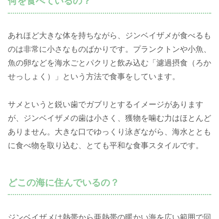
何を食べているの？
あれほど大きな体を持ちながら、ジンベイザメが食べるも
のは非常に小さなものばかりです。プランクトンや小魚、
魚の卵などを海水ごとパクリと飲み込む「濾過摂食（ろか
せっしょく）」という方法で食事をしています。
サメというと鋭い歯でガブリとするイメージがあります
が、ジンベイザメの歯は小さく、獲物を噛む力はほとんど
ありません。大きな口でゆっくり泳ぎながら、海水ととも
に食べ物を取り込む、とても平和な食事スタイルです。
どこの海に住んでいるの？
ジンベイザメは熱帯から亜熱帯の暖かい海を広い範囲で回