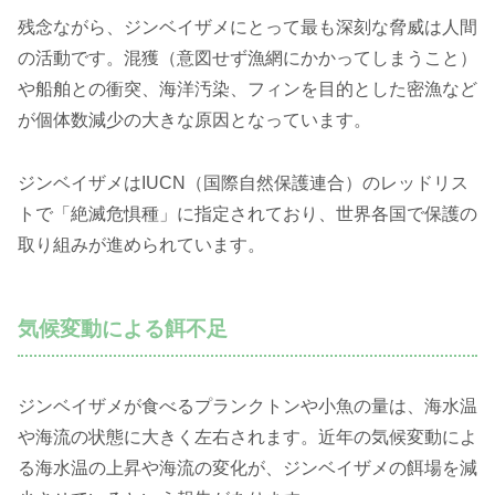
残念ながら、ジンベイザメにとって最も深刻な脅威は人間
の活動です。混獲（意図せず漁網にかかってしまうこと）
や船舶との衝突、海洋汚染、フィンを目的とした密漁など
が個体数減少の大きな原因となっています。
ジンベイザメはIUCN（国際自然保護連合）のレッドリス
トで「絶滅危惧種」に指定されており、世界各国で保護の
取り組みが進められています。
気候変動による餌不足
ジンベイザメが食べるプランクトンや小魚の量は、海水温
や海流の状態に大きく左右されます。近年の気候変動によ
る海水温の上昇や海流の変化が、ジンベイザメの餌場を減