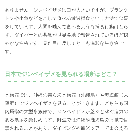
ありません。ジンベイザメは口が大きいですが、プランク
トンや小魚などをこして食べる濾過摂食という方法で食事
をしています。人間を噛んで食べるような捕食行動はとら
ず、ダイバーとの共泳が世界各地で報告されているほど穏
やかな性格です。見た目に反してとても温和な生き物で
す。
日本でジンベイザメを見られる場所はどこ？
水族館では、沖縄の美ら海水族館（沖縄県）や海遊館（大
阪府）でジンベイザメを見ることができます。どちらも国
内屈指の大型水族館で、ジンベイザメが悠々と泳ぐ迫力の
ある展示を楽しめます。野生では沖縄や鹿児島の海域で目
撃されることがあり、ダイビングや観光ツアーで出会える