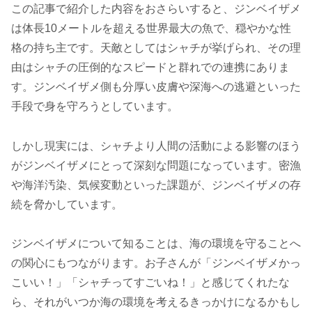
この記事で紹介した内容をおさらいすると、ジンベイザメ
は体長10メートルを超える世界最大の魚で、穏やかな性
格の持ち主です。天敵としてはシャチが挙げられ、その理
由はシャチの圧倒的なスピードと群れでの連携にありま
す。ジンベイザメ側も分厚い皮膚や深海への逃避といった
手段で身を守ろうとしています。
しかし現実には、シャチより人間の活動による影響のほう
がジンベイザメにとって深刻な問題になっています。密漁
や海洋汚染、気候変動といった課題が、ジンベイザメの存
続を脅かしています。
ジンベイザメについて知ることは、海の環境を守ることへ
の関心にもつながります。お子さんが「ジンベイザメかっ
こいい！」「シャチってすごいね！」と感じてくれたな
ら、それがいつか海の環境を考えるきっかけになるかもし