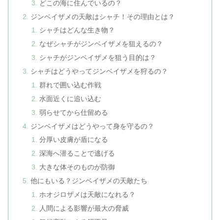
どこの海に住んでいるの？
ジンベイザメの天敵はシャチ！その理由とは？
シャチはどんな生き物？
なぜシャチがジンベイザメを狙えるの？
シャチがジンベイザメを狙う目的は？
シャチはどうやってジンベイザメを狩るの？
群れで囲い込む作戦
水面近くに追い込む
弱らせてから仕留める
ジンベイザメはどうやって身を守るの？
分厚い皮膚が盾になる
深海へ潜ることで逃げる
大きな体そのものが防御
他にもいる？ジンベイザメの天敵たち
ホオジロザメは天敵になれる？
人間による影響が最大の脅威