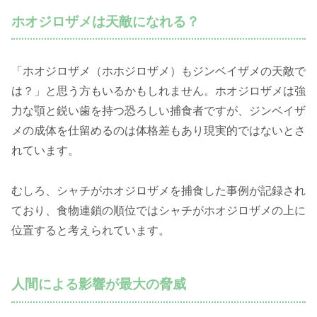
ホオジロザメは天敵になれる？
「ホオジロザメ（ホホジロザメ）もジンベイザメの天敵で
は？」と思う方もいるかもしれません。ホオジロザメは強
力な顎と鋭い歯を持つ恐ろしい捕食者ですが、ジンベイザ
メの成体を仕留めるのは体格差もあり現実的ではないとさ
れています。
むしろ、シャチがホオジロザメを捕食した事例が記録され
ており、食物連鎖の順位ではシャチがホオジロザメの上に
位置すると考えられています。
人間による影響が最大の脅威