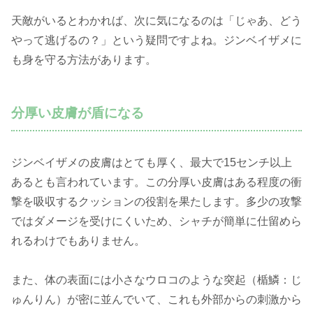
天敵がいるとわかれば、次に気になるのは「じゃあ、どう
やって逃げるの？」という疑問ですよね。ジンベイザメに
も身を守る方法があります。
分厚い皮膚が盾になる
ジンベイザメの皮膚はとても厚く、最大で15センチ以上
あるとも言われています。この分厚い皮膚はある程度の衝
撃を吸収するクッションの役割を果たします。多少の攻撃
ではダメージを受けにくいため、シャチが簡単に仕留めら
れるわけでもありません。
また、体の表面には小さなウロコのような突起（楯鱗：じ
ゅんりん）が密に並んでいて、これも外部からの刺激から