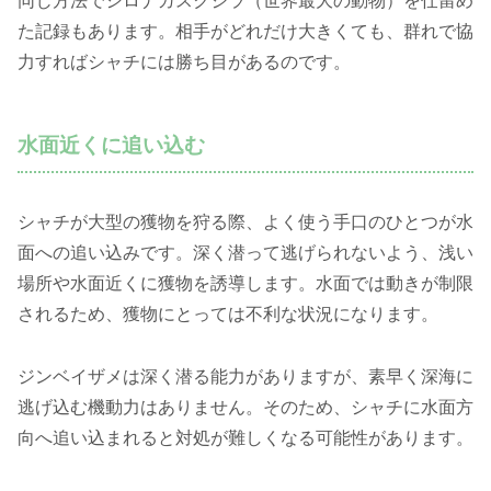
同じ方法でシロナガスクジラ（世界最大の動物）を仕留め
た記録もあります。相手がどれだけ大きくても、群れで協
力すればシャチには勝ち目があるのです。
水面近くに追い込む
シャチが大型の獲物を狩る際、よく使う手口のひとつが水
面への追い込みです。深く潜って逃げられないよう、浅い
場所や水面近くに獲物を誘導します。水面では動きが制限
されるため、獲物にとっては不利な状況になります。
ジンベイザメは深く潜る能力がありますが、素早く深海に
逃げ込む機動力はありません。そのため、シャチに水面方
向へ追い込まれると対処が難しくなる可能性があります。