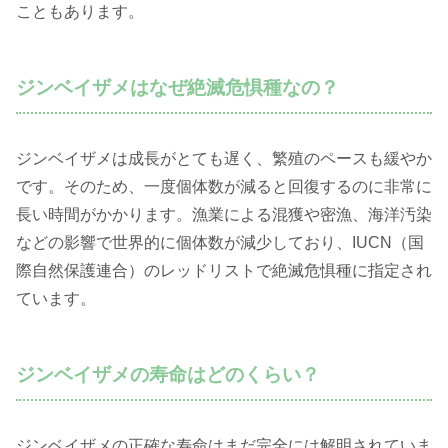
こともあります。
ジンベイザメはなぜ絶滅危惧種なの？
ジンベイザメは成長がとても遅く、繁殖のペースも緩やか
です。そのため、一度個体数が減ると回復するのに非常に
長い時間がかかります。漁業による混獲や密漁、海洋汚染
などの影響で世界的に個体数が減少しており、IUCN（国
際自然保護連合）のレッドリストで絶滅危惧種に指定され
ています。
ジンベイザメの寿命はどのくらい？
ジンベイザメの正確な寿命はまだ完全には解明されていま