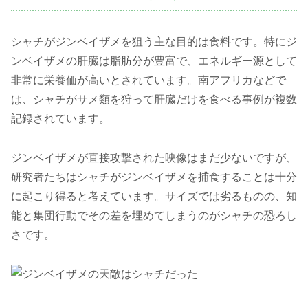
シャチがジンベイザメを狙う主な目的は食料です。特にジ
ンベイザメの肝臓は脂肪分が豊富で、エネルギー源として
非常に栄養価が高いとされています。南アフリカなどで
は、シャチがサメ類を狩って肝臓だけを食べる事例が複数
記録されています。
ジンベイザメが直接攻撃された映像はまだ少ないですが、
研究者たちはシャチがジンベイザメを捕食することは十分
に起こり得ると考えています。サイズでは劣るものの、知
能と集団行動でその差を埋めてしまうのがシャチの恐ろし
さです。