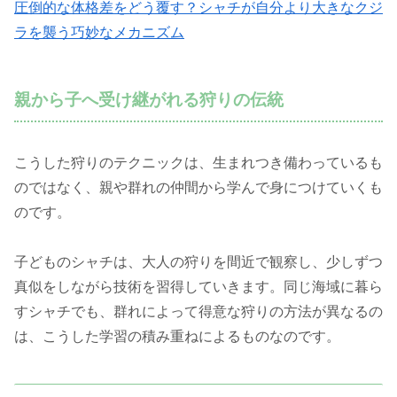
圧倒的な体格差をどう覆す？シャチが自分より大きなクジ
ラを襲う巧妙なメカニズム
親から子へ受け継がれる狩りの伝統
こうした狩りのテクニックは、生まれつき備わっているも
のではなく、親や群れの仲間から学んで身につけていくも
のです。
子どものシャチは、大人の狩りを間近で観察し、少しずつ
真似をしながら技術を習得していきます。同じ海域に暮ら
すシャチでも、群れによって得意な狩りの方法が異なるの
は、こうした学習の積み重ねによるものなのです。