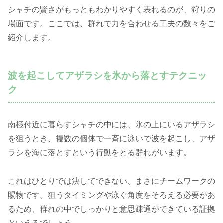
シャチの賢さがもっともわかりやすく表れるのが、狩りの
場面です。ここでは、群れで力を合わせる工夫の数々をご
紹介します。
波を起こしてアザラシを氷から落とすテクニッ
ク
南極付近に暮らすシャチの中には、氷の上にいるアザラシ
を狙うとき、複数の個体で一斉に泳いで波を起こし、アザ
ラシを海に落とすという行動をとる群れがいます。
これはひとりでは決してできない、まさにチームワークの
賜物です。狙うタイミングや泳ぐ角度をそろえる必要があ
るため、群れの中でしっかりと意思疎通ができている証拠
といえるでしょう。