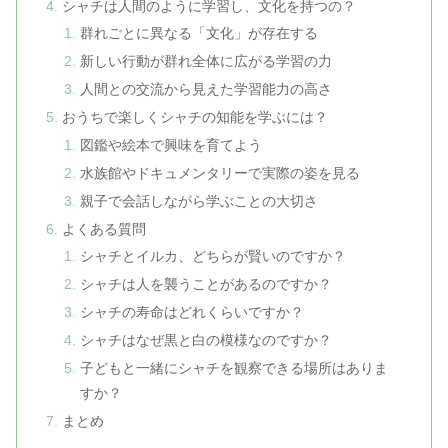
シャチは人間のように学習し、文化を持つの？
群れごとに異なる「文化」が存在する
新しい行動が群れ全体に広がる学習の力
人間との交流から見えた学習能力の高さ
おうちで楽しくシャチの知能を学ぶには？
図鑑や絵本で興味を育てよう
水族館やドキュメンタリーで実際の姿を見る
親子で会話しながら学ぶことの大切さ
よくある質問
シャチとイルカ、どちらが賢いのですか？
シャチは人を襲うことがあるのですか？
シャチの寿命はどれくらいですか？
シャチはなぜ黒と白の模様なのですか？
子どもと一緒にシャチを観察できる場所はありま
すか？
まとめ