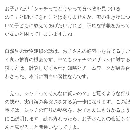
お子さんが「シャチってどうやって食べ物を見つける
の？」と聞いてきたことはありませんか。海の生き物につ
いて子どもに教えてあげたいけれど、正確な情報を持って
いないと困ってしまいますよね。
自然界の食物連鎖の話は、お子さんの好奇心を育てるすご
く良い教育の機会です。中でもシャチのアザラシに対する
狩り方は、計算し尽くされた知略とチームワークが組み合
わさった、本当に面白い習性なんです。
「えっ、シャチってそんなに賢いの？」と驚くような狩り
の技が、実は海の奥深さを知る第一歩になります。この記
事では、シャチの狩りの秘密を、お子さんにも分かるよう
にご説明します。読み終わったら、お子さんとの会話もぐ
んと広がること間違いなしですよ。