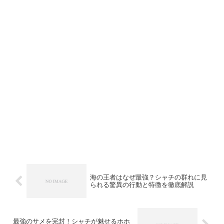
海の王者はなぜ最強？シャチの群れに見
られる驚異の行動と特徴を徹底解説
最強のサメを完封！シャチが魅せるホホ