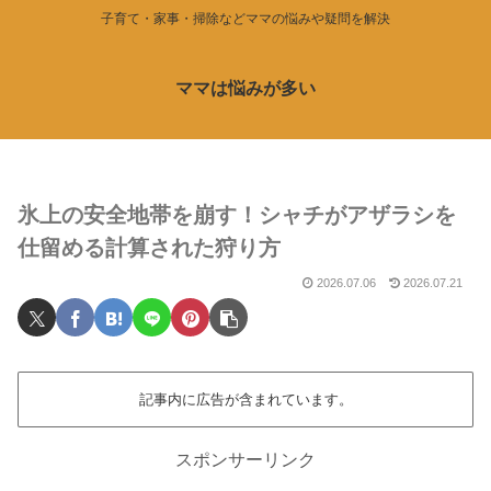
子育て・家事・掃除などママの悩みや疑問を解決
ママは悩みが多い
氷上の安全地帯を崩す！シャチがアザラシを
仕留める計算された狩り方
2026.07.06
2026.07.21
記事内に広告が含まれています。
スポンサーリンク