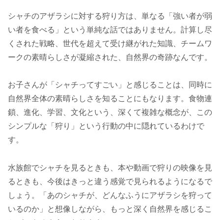
シャチのアザラシに対する狩り方は、単なる「強い者が弱
い者を食べる」という単純な話ではありません。計算し尽
くされた戦略、世代を超えて受け継がれた知識、チームワ
ークの素晴らしさが凝縮された、自然界の奇跡なんです。
お子さんが「シャチってすごい」と感じることは、同時に
自然界全体の素晴らしさを知ることにもなります。食物連
鎖、進化、学習、文化という、深くて複雑な概念が、この
シンプルな「狩り」という行動の中に隠れているわけで
す。
水族館でシャチを見るときも、本や動画で狩りの映像を見
るときも、今後はきっと違う感覚で見られるようになるで
しょう。「あのシャチが、どんなふうにアザラシを狩って
いるのか」と想像しながら、もっと深く自然界を感じるこ