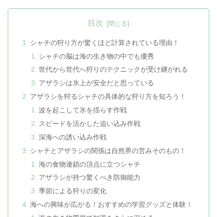
目次
シャチの狩り方が驚くほど計算されている理由！
シャチの脳は海の生き物の中でも優秀
世代から世代へ狩りのテクニックが受け継がれる
アザラシは氷上が安全だと思っている
アザラシを狩るシャチの具体的な狩り方を知ろう！
波を起こして氷を揺らす作戦
スピードを活かした追い込み作戦
深海への誘い込み作戦
シャチとアザラシの関係は自然界の営みそのもの！
海の食物連鎖の頂点に立つシャチ
アザラシが持つ驚くべき防御能力
季節による狩りの変化
海への興味が広がる！おすすめの学習グッズと体験！