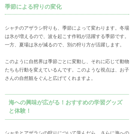
季節による狩りの変化
シャチのアザラシ狩りも、季節によって変わります。冬場
は氷が増えるので、波を起こす作戦が活躍する季節です。
一方、夏場は氷が減るので、別の狩り方が活躍します。
このように自然界は季節ごとに変動し、それに応じて動物
たちも行動を変えているんです。このような視点は、お子
さんの自然観をぐんと広げてくれますよ。
海への興味が広がる！おすすめの学習グッズ
と体験！
シャチとアザラシの狩りについて学んだら、さらに海への