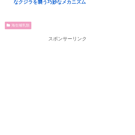
なクジラを襲う巧妙なメカニズム
海生哺乳類
スポンサーリンク