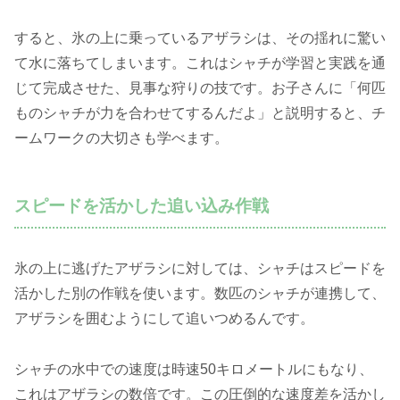
すると、氷の上に乗っているアザラシは、その揺れに驚い
て水に落ちてしまいます。これはシャチが学習と実践を通
じて完成させた、見事な狩りの技です。お子さんに「何匹
ものシャチが力を合わせてするんだよ」と説明すると、チ
ームワークの大切さも学べます。
スピードを活かした追い込み作戦
氷の上に逃げたアザラシに対しては、シャチはスピードを
活かした別の作戦を使います。数匹のシャチが連携して、
アザラシを囲むようにして追いつめるんです。
シャチの水中での速度は時速50キロメートルにもなり、
これはアザラシの数倍です。この圧倒的な速度差を活かし