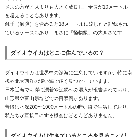
メスの方がオスよりも大きく成長し、全長が10メートル
を超えることもあります。
触手（触腕）を含めると18メートルに達したと記録され
ているケースもあり、まさに「怪物級」の大きさです。
ダイオウイカはどこに住んでいるの？
ダイオウイカは世界中の深海に生息していますが、特に南
極や北大西洋の深い海で多く見つかっています。
日本近海でも稀に漂着や漁網への混入が報告されており、
山形県や富山県などでの目撃例があります。
普段は水深200〜1000メートルの暗い海で生活しており、
私たちが直接目にする機会はほとんどありません。
ダイオウイカは生きているところを見ることが