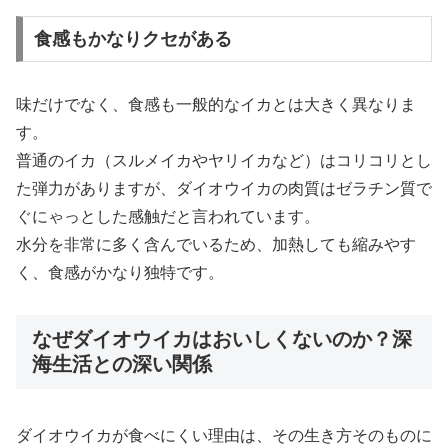
食感もかなりクセがある
味だけでなく、食感も一般的なイカとは大きく異なりま
す。
普通のイカ（スルメイカやヤリイカなど）はコリコリとし
た弾力がありますが、ダイオウイカの肉質はゼラチン質で
ぐにゃっとした感触だと言われています。
水分を非常に多く含んでいるため、加熱しても縮みやす
く、食感がかなり独特です。
なぜダイオウイカはおいしくないのか？深
海生活との深い関係
ダイオウイカが食べにくい理由は、その生き方そのものに