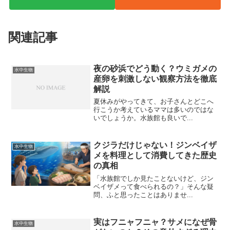
関連記事
夜の砂浜でどう動く？ウミガメの
水中生物
産卵を刺激しない観察方法を徹底
解説
夏休みがやってきて、お子さんとどこへ
行こうか考えているママは多いのではな
いでしょうか。水族館も良いで...
クジラだけじゃない！ジンベイザ
水中生物
メを料理として消費してきた歴史
の真相
「水族館でしか見たことないけど、ジン
ベイザメって食べられるの？」そんな疑
問、ふと思ったことはありませ...
実はフニャフニャ？サメになぜ骨
水中生物