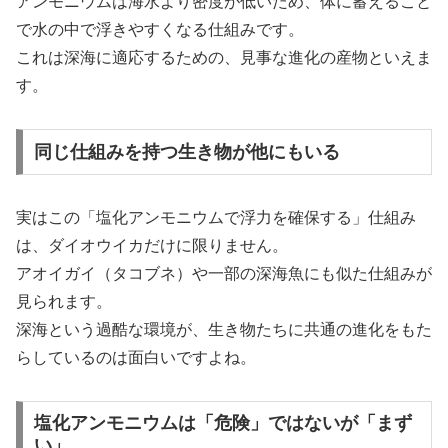
アンモニウムは海水より密度が低いため、体に蓄えること
で水の中で浮きやすくなる仕組みです。
これは深海に適応するための、見事な進化の産物といえま
す。
同じ仕組みを持つ生き物が他にもいる
実はこの「塩化アンモニウムで浮力を確保する」仕組み
は、ダイオウイカだけに限りません。
アオイガイ（タコブネ）や一部の深海魚にも似た仕組みが
見られます。
深海という過酷な環境が、生き物たちに共通の進化をもた
らしているのは面白いですよね。
塩化アンモニウムは「危険」ではないが「まず
い」