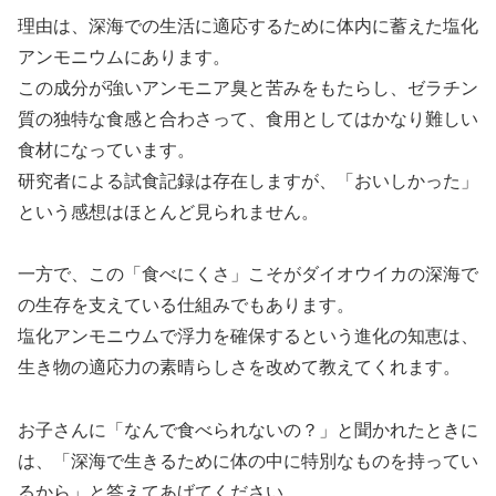
理由は、深海での生活に適応するために体内に蓄えた塩化
アンモニウムにあります。
この成分が強いアンモニア臭と苦みをもたらし、ゼラチン
質の独特な食感と合わさって、食用としてはかなり難しい
食材になっています。
研究者による試食記録は存在しますが、「おいしかった」
という感想はほとんど見られません。
一方で、この「食べにくさ」こそがダイオウイカの深海で
の生存を支えている仕組みでもあります。
塩化アンモニウムで浮力を確保するという進化の知恵は、
生き物の適応力の素晴らしさを改めて教えてくれます。
お子さんに「なんで食べられないの？」と聞かれたときに
は、「深海で生きるために体の中に特別なものを持ってい
るから」と答えてあげてください。