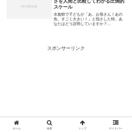
さを人間と比較してわかる圧倒的
スケール
水族館で子どもが「あ、お母さん！あの
魚、すごく大きい！」と指さした時、あ
なたはどう説明していますか？...
スポンサーリンク
ホーム
検索
トップ
サイドバー