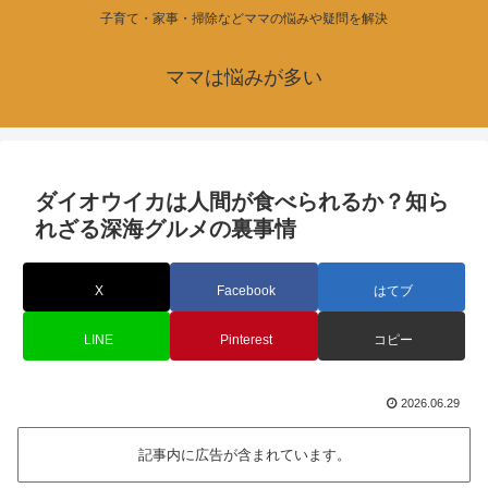
子育て・家事・掃除などママの悩みや疑問を解決
ママは悩みが多い
ダイオウイカは人間が食べられるか？知ら
れざる深海グルメの裏事情
X
Facebook
はてブ
LINE
Pinterest
コピー
2026.06.29
記事内に広告が含まれています。