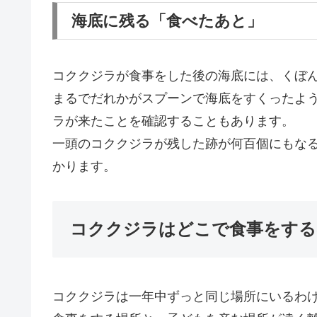
海底に残る「食べたあと」
コククジラが食事をした後の海底には、くぼ
まるでだれかがスプーンで海底をすくったよ
ラが来たことを確認することもあります。
一頭のコククジラが残した跡が何百個にもな
かります。
コククジラはどこで食事をする
コククジラは一年中ずっと同じ場所にいるわ