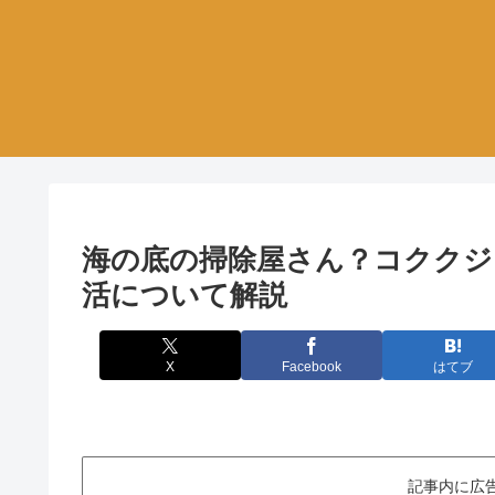
海の底の掃除屋さん？コククジ
活について解説
X
Facebook
はてブ
記事内に広