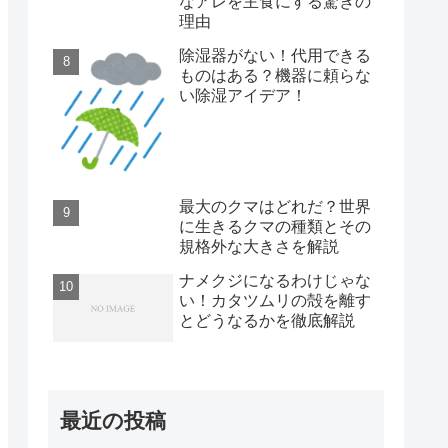
なアレを主食にする驚きの
理由
除湿器がない！代用できる
ものはある？機器に頼らな
い除湿アイデア！
最大のクマはどれだ？世界
に生きるクマの種類とその
規格外な大きさを解説
ナメクジになるわけじゃな
い！カタツムリの殻を離す
とどうなるかを徹底解説
最近の投稿