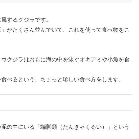
に属するクジラです。
板」がたくさん並んでいて、これを使って食べ物をこ
トウクジラはおもに海の中を泳ぐオキアミや小魚を食
を食べるという、ちょっと珍しい食べ方をします。
や泥の中にいる「端脚類（たんきゃくるい）」という