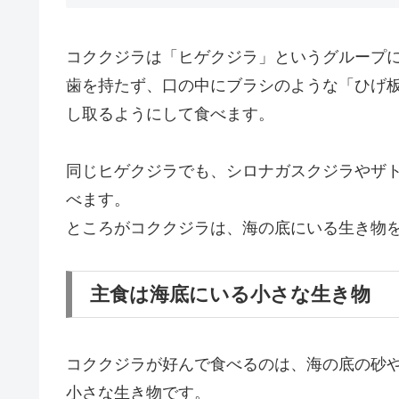
コククジラは「ヒゲクジラ」というグループ
歯を持たず、口の中にブラシのような「ひげ
し取るようにして食べます。
同じヒゲクジラでも、シロナガスクジラやザ
べます。
ところがコククジラは、海の底にいる生き物
主食は海底にいる小さな生き物
コククジラが好んで食べるのは、海の底の砂
小さな生き物です。