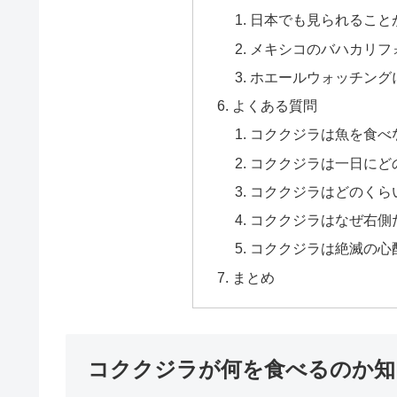
日本でも見られること
メキシコのバハカリフ
ホエールウォッチング
よくある質問
コククジラは魚を食べ
コククジラは一日にど
コククジラはどのくら
コククジラはなぜ右側
コククジラは絶滅の心
まとめ
コククジラが何を食べるのか知