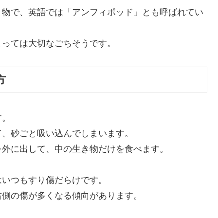
き物で、英語では「アンフィポッド」とも呼ばれてい
とっては大切なごちそうです。
方
す。
て、砂ごと吸い込んでしまいます。
を外に出して、中の生き物だけを食べます。
はいつもすり傷だらけです。
右側の傷が多くなる傾向があります。