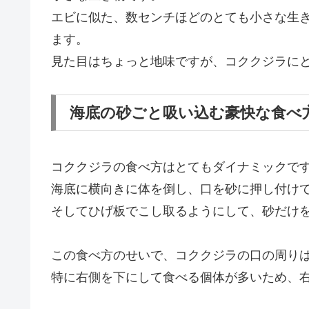
エビに似た、数センチほどのとても小さな生
ます。
見た目はちょっと地味ですが、コククジラに
海底の砂ごと吸い込む豪快な食べ
コククジラの食べ方はとてもダイナミックで
海底に横向きに体を倒し、口を砂に押し付け
そしてひげ板でこし取るようにして、砂だけ
この食べ方のせいで、コククジラの口の周り
特に右側を下にして食べる個体が多いため、