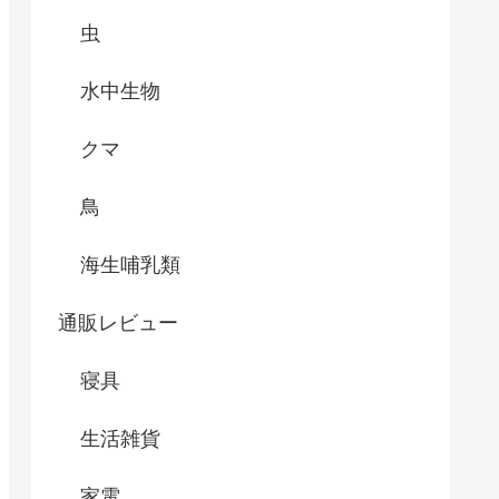
虫
水中生物
クマ
鳥
海生哺乳類
通販レビュー
寝具
生活雑貨
家電