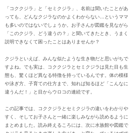
「コククジラ」と「セミクジラ」、名前は聞いたことがあ
っても、どんなクジラなのかよくわからない…というママ
も多いのではないでしょうか。お子さんが図鑑を見ながら
「このクジラ、どう違うの？」と聞いてきたとき、うまく
説明できなくて困ったことはありませんか？
クジラといえば、みんな似たような生き物だと思いがちで
すよね。でも実は、コククジラとセミクジラは見た目も生
態も、驚くほど異なる特徴を持っているんです。体の模様
や泳ぎ方、子育ての仕方まで、知れば知るほど「こんなに
違うんだ！」と目からウロコの連続です。
この記事では、コククジラとセミクジラの違いをわかりや
すく、そしてお子さんと一緒に楽しみながら読めるように
まとめました。読み終えるころには、次に水族館や図鑑で