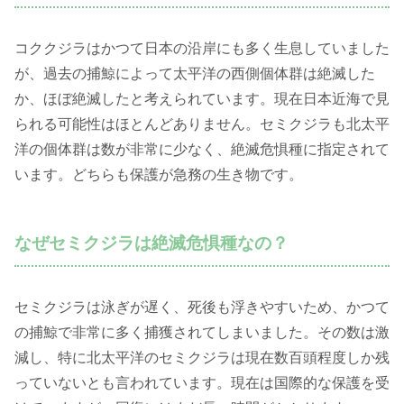
コククジラはかつて日本の沿岸にも多く生息していました
が、過去の捕鯨によって太平洋の西側個体群は絶滅した
か、ほぼ絶滅したと考えられています。現在日本近海で見
られる可能性はほとんどありません。セミクジラも北太平
洋の個体群は数が非常に少なく、絶滅危惧種に指定されて
います。どちらも保護が急務の生き物です。
なぜセミクジラは絶滅危惧種なの？
セミクジラは泳ぎが遅く、死後も浮きやすいため、かつて
の捕鯨で非常に多く捕獲されてしまいました。その数は激
減し、特に北太平洋のセミクジラは現在数百頭程度しか残
っていないとも言われています。現在は国際的な保護を受