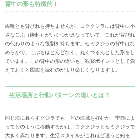
背中の形も特徴的！
両種とも背びれを持ちませんが、コククジラには背中に小
さなこぶ（隆起）がいくつか連なっていて、これが背びれ
の代わりのような役割を持ちます。セミクジラの背中はな
めらかで、こぶもほとんどなく、丸くつるんとした形をし
ています。この背中の形の違いも、観察ポイントとして覚
えておくと図鑑を読むのがより楽しくなりますよ。
生活場所と行動パターンの違いとは？
同じ海に暮らすクジラでも、どの海域を好むか、季節によ
ってどのように移動するかは、コククジラとセミクジラで
大きく異なります。生活スタイルがこれほど違うと知る