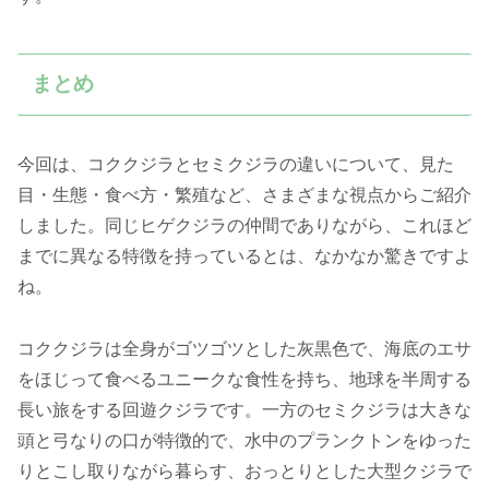
まとめ
今回は、コククジラとセミクジラの違いについて、見た
目・生態・食べ方・繁殖など、さまざまな視点からご紹介
しました。同じヒゲクジラの仲間でありながら、これほど
までに異なる特徴を持っているとは、なかなか驚きですよ
ね。
コククジラは全身がゴツゴツとした灰黒色で、海底のエサ
をほじって食べるユニークな食性を持ち、地球を半周する
長い旅をする回遊クジラです。一方のセミクジラは大きな
頭と弓なりの口が特徴的で、水中のプランクトンをゆった
りとこし取りながら暮らす、おっとりとした大型クジラで