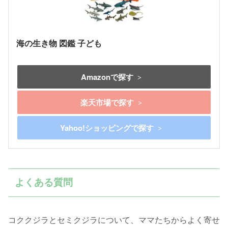
海の生き物 図鑑 子ども
Amazonで探す
楽天市場で探す
Yahoo!ショッピングで探す
よくある質問
コククジラとセミクジラについて、ママたちからよく寄せ