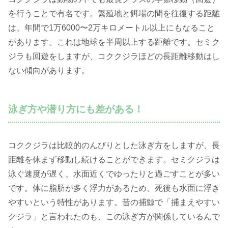
を行うことで有名です。繁殖地と餌場の間を往復する距離
は、年間で1万6000〜2万キロメートル以上にもなること
があります。これは地球を半周以上する距離です。セミク
ジラも回遊をしますが、コククジラほどの長距離移動はし
ない傾向があります。
泳ぎ方や潜り方にも差がある！
コククジラは比較的のんびりとした泳ぎ方をしますが、長
距離を休まず移動し続けることができます。セミクジラは
泳ぐ速度が遅く、水面近くでゆったりと過ごすことが多い
です。体に脂肪が多く浮力があるため、死後も水面に浮き
やすいという特性があります。昔の捕鯨で「捕まえやすい
クジラ」と言われたのも、この泳ぎ方が関係しているんで