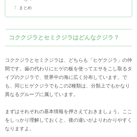
まとめ
コククジラとセミクジラはどんなクジラ？
コククジラとセミクジラは、どちらも「ヒゲクジラ」の仲
間です。歯の代わりにヒゲの板を使ってエサをこし取るタ
イプのクジラで、世界中の海に広く分布しています。で
も、同じヒゲクジラでもこの2種類は、分類上でもかなり
異なるグループに属しています。
まずはそれぞれの基本情報を押さえておきましょう。ここ
をしっかり理解しておくと、後の違いがよりわかりやすく
なりますよ。