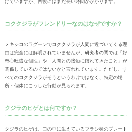
けていますが、回復にはまだ長い時間がかかります。
コククジラがフレンドリーなのはなぜですか？
メキシコのラグーンでコククジラが人間に近づいてくる理
由は完全には解明されていませんが、研究者の間では「好
奇心旺盛な個性」や「人間との接触に慣れてきたこと」が
関係しているのではないかと言われています。ただし、す
べてのコククジラがそうというわけではなく、特定の場
所・個体にこうした行動が見られます。
クジラのヒゲとは何ですか？
クジラのヒゲは、口の中に生えているブラシ状のプレート