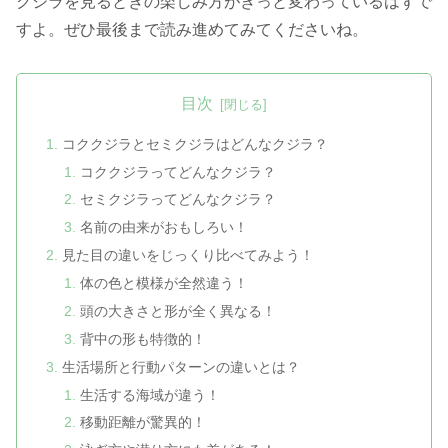
クジラを見るときの楽しみ方がきっと変わっているはずで
すよ。ぜひ最後まで読み進めてみてくださいね。
目次
コククジラとセミクジラはどんなクジラ？
コククジラってどんなクジラ？
セミクジラってどんなクジラ？
名前の由来がおもしろい！
見た目の違いをじっくり比べてみよう！
体の色と模様が全然違う！
頭の大きさと形が全く異なる！
背中の形も特徴的！
生活場所と行動パターンの違いとは？
生活する海域が違う！
移動距離が驚異的！