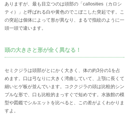
ありますが、最も目立つのは頭部の「callosities（カロシ
ティ）」と呼ばれる白や黄色のでこぼこした突起です。こ
の突起は個体によって形が異なり、まるで指紋のように一
頭一頭で違います。
頭の大きさと形が全く異なる！
セミクジラは頭部がとにかく大きく、体の約3分の1を占
めます。口は弓なりに大きく湾曲していて、上顎に長くて
細いヒゲ板が並んでいます。コククジラの頭は比較的シン
プルな形で、口も比較的まっすぐで短めです。水族館の模
型や図鑑でシルエットを比べると、この差がよくわかりま
すよ。