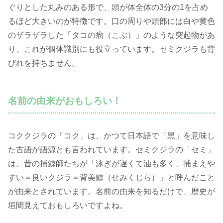
ぐりとした丸みのある形で、頭が体全体の3分の1を占め
るほど大きいのが特徴です。口の周りや頭部には白や黄色
のザラザラした「タコの瘤（こぶ）」のような突起物があ
り、これが個体識別にも役立っています。セミクジラも背
びれを持ちません。
名前の由来がおもしろい！
コククジラの「コク」は、かつて日本語で「黒」を意味し
た古語が語源とも言われています。セミクジラの「セミ」
は、昔の捕鯨師たちが「泳ぎが遅くて油も多く、捕まえや
すい＝良いクジラ＝背美鯨（せみくじら）」と呼んだこと
が由来とされています。名前の由来を知るだけで、歴史が
垣間見えておもしろいですよね。