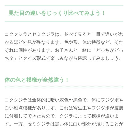
見た目の違いをじっくり比べてみよう！
コククジラとセミクジラは、並べて見ると一目で違いがわ
かるほど外見が異なります。色や形、体の特徴など、それ
ぞれに個性があります。お子さんと一緒に「どっちがどっ
ち？」とクイズ形式で楽しみながら確認してみましょう。
体の色と模様が全然違う！
コククジラは全体的に暗い灰色〜黒色で、体にフジツボや
白い斑点模様があります。これは寄生虫やフジツボが皮膚
に付着してできたもので、クジラによって模様が違いま
す。一方、セミクジラは黒い体に白い部分が混じることが