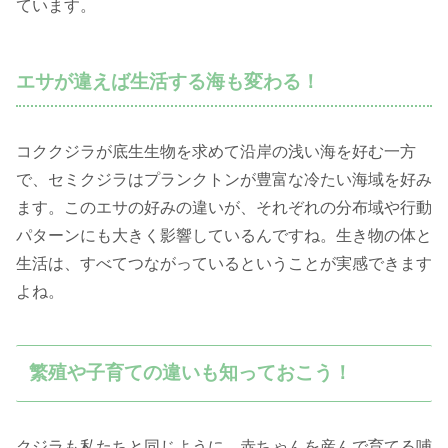
ています。
エサが違えば生活する海も変わる！
コククジラが底生生物を求めて沿岸の浅い海を好む一方
で、セミクジラはプランクトンが豊富な冷たい海域を好み
ます。このエサの好みの違いが、それぞれの分布域や行動
パターンにも大きく影響しているんですね。生き物の体と
生活は、すべてつながっているということが実感できます
よね。
繁殖や子育ての違いも知っておこう！
クジラも私たちと同じように、赤ちゃんを産んで育てる哺