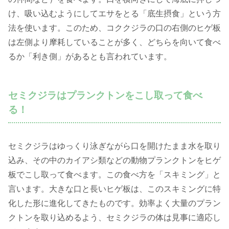
け、吸い込むようにしてエサをとる「底生摂食」という方
法を使います。このため、コククジラの口の右側のヒゲ板
は左側より摩耗していることが多く、どちらを向いて食べ
るか「利き側」があるとも言われています。
セミクジラはプランクトンをこし取って食べ
る！
セミクジラはゆっくり泳ぎながら口を開けたまま水を取り
込み、その中のカイアシ類などの動物プランクトンをヒゲ
板でこし取って食べます。この食べ方を「スキミング」と
言います。大きな口と長いヒゲ板は、このスキミングに特
化した形に進化してきたものです。効率よく大量のプラン
クトンを取り込めるよう、セミクジラの体は見事に適応し