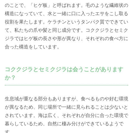
のことで、「ヒゲ板」と呼ばれます。毛のような繊維状の
構造になっていて、水と一緒に口に入ったエサをこし取る
役割を果たします。ケラチンというタンパク質でできてい
て、私たちの爪や髪と同じ成分です。コククジラとセミク
ジラではヒゲ板の長さや形が異なり、それぞれの食べ方に
合った構造をしています。
コククジラとセミクジラは会うことがあります
か？
生息域が重なる部分もありますが、食べるものや好む環境
が異なるため、同じ場所で一緒に見られることは少ないと
されています。海は広く、それぞれが自分に合った環境で
暮らしているため、自然に棲み分けができているようで
す。