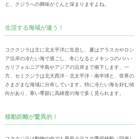
と、クジラへの興味がぐんと深まりますよね。
生活する海域が違う！
コククジラは主に北太平洋に生息し、夏はアラスカやロシ
ア沿岸の冷たい海で過ごし、冬になるとメキシコのバハ・
カリフォルニア半島やアジアの沿岸まで南下します。一
方、セミクジラは北大西洋・北太平洋・南半球と、世界の
さまざまな海域に分布しています。特に冷たい海を好む傾
向があり、寒い季節に高緯度の海で多く見られます。
移動距離が驚異的！
コククジラは動物の中でも最長クラスの季節移動（回遊）