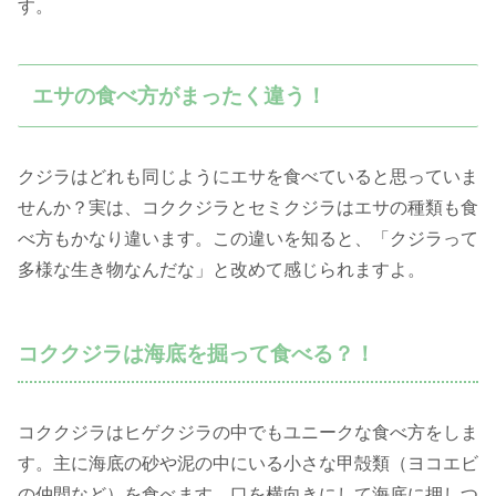
す。
エサの食べ方がまったく違う！
クジラはどれも同じようにエサを食べていると思っていま
せんか？実は、コククジラとセミクジラはエサの種類も食
べ方もかなり違います。この違いを知ると、「クジラって
多様な生き物なんだな」と改めて感じられますよ。
コククジラは海底を掘って食べる？！
コククジラはヒゲクジラの中でもユニークな食べ方をしま
す。主に海底の砂や泥の中にいる小さな甲殻類（ヨコエビ
の仲間など）を食べます。口を横向きにして海底に押しつ