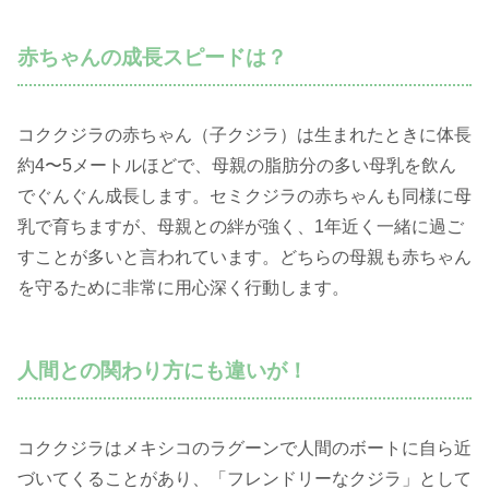
赤ちゃんの成長スピードは？
コククジラの赤ちゃん（子クジラ）は生まれたときに体長
約4〜5メートルほどで、母親の脂肪分の多い母乳を飲ん
でぐんぐん成長します。セミクジラの赤ちゃんも同様に母
乳で育ちますが、母親との絆が強く、1年近く一緒に過ご
すことが多いと言われています。どちらの母親も赤ちゃん
を守るために非常に用心深く行動します。
人間との関わり方にも違いが！
コククジラはメキシコのラグーンで人間のボートに自ら近
づいてくることがあり、「フレンドリーなクジラ」として