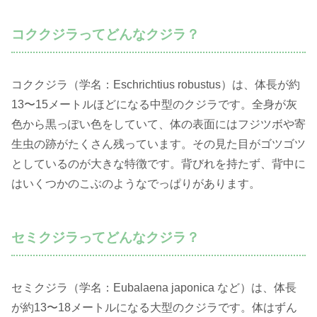
コククジラってどんなクジラ？
コククジラ（学名：Eschrichtius robustus）は、体長が約
13〜15メートルほどになる中型のクジラです。全身が灰
色から黒っぽい色をしていて、体の表面にはフジツボや寄
生虫の跡がたくさん残っています。その見た目がゴツゴツ
としているのが大きな特徴です。背びれを持たず、背中に
はいくつかのこぶのようなでっぱりがあります。
セミクジラってどんなクジラ？
セミクジラ（学名：Eubalaena japonica など）は、体長
が約13〜18メートルになる大型のクジラです。体はずん