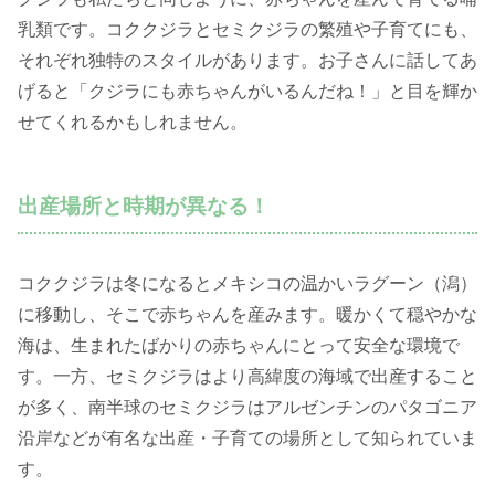
乳類です。コククジラとセミクジラの繁殖や子育てにも、
それぞれ独特のスタイルがあります。お子さんに話してあ
げると「クジラにも赤ちゃんがいるんだね！」と目を輝か
せてくれるかもしれません。
出産場所と時期が異なる！
コククジラは冬になるとメキシコの温かいラグーン（潟）
に移動し、そこで赤ちゃんを産みます。暖かくて穏やかな
海は、生まれたばかりの赤ちゃんにとって安全な環境で
す。一方、セミクジラはより高緯度の海域で出産すること
が多く、南半球のセミクジラはアルゼンチンのパタゴニア
沿岸などが有名な出産・子育ての場所として知られていま
す。