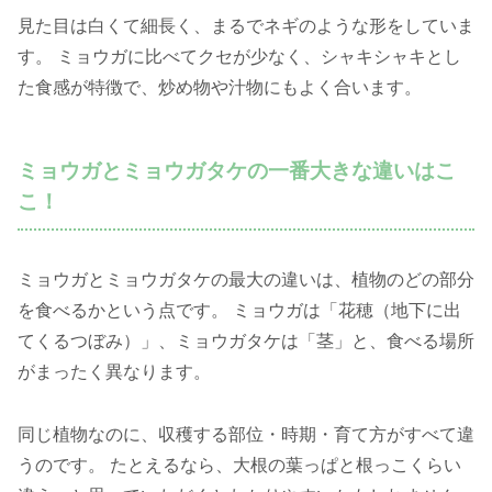
見た目は白くて細長く、まるでネギのような形をしていま
す。 ミョウガに比べてクセが少なく、シャキシャキとし
た食感が特徴で、炒め物や汁物にもよく合います。
ミョウガとミョウガタケの一番大きな違いはこ
こ！
ミョウガとミョウガタケの最大の違いは、植物のどの部分
を食べるかという点です。 ミョウガは「花穂（地下に出
てくるつぼみ）」、ミョウガタケは「茎」と、食べる場所
がまったく異なります。
同じ植物なのに、収穫する部位・時期・育て方がすべて違
うのです。 たとえるなら、大根の葉っぱと根っこくらい