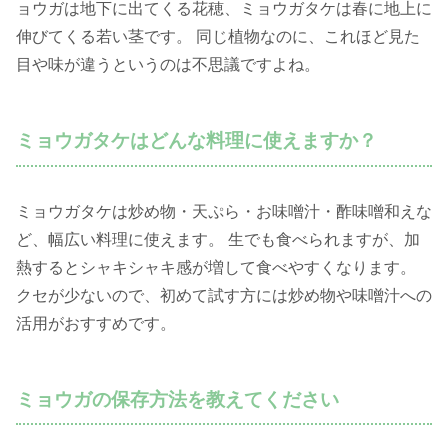
ョウガは地下に出てくる花穂、ミョウガタケは春に地上に
伸びてくる若い茎です。 同じ植物なのに、これほど見た
目や味が違うというのは不思議ですよね。
ミョウガタケはどんな料理に使えますか？
ミョウガタケは炒め物・天ぷら・お味噌汁・酢味噌和えな
ど、幅広い料理に使えます。 生でも食べられますが、加
熱するとシャキシャキ感が増して食べやすくなります。
クセが少ないので、初めて試す方には炒め物や味噌汁への
活用がおすすめです。
ミョウガの保存方法を教えてください