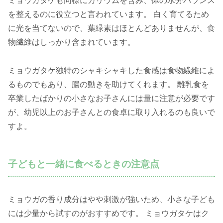
ミョウガタケも同様にカリウムを含み、体の水分バランス
を整えるのに役立つと言われています。 白く育てるため
に光を当てないので、葉緑素はほとんどありませんが、食
物繊維はしっかり含まれています。
ミョウガタケ独特のシャキシャキした食感は食物繊維によ
るものでもあり、腸の動きを助けてくれます。 離乳食を
卒業したばかりの小さなお子さんには量に注意が必要です
が、幼児以上のお子さんとの食卓に取り入れるのも良いで
すよ。
子どもと一緒に食べるときの注意点
ミョウガの香り成分はやや刺激が強いため、小さな子ども
には少量から試すのがおすすめです。 ミョウガタケはク