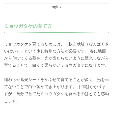
nginx
ミョウガタケの育て方
ミョウガタケを育てるためには、「軟白栽培（なんぱくさ
いばい）」という少し特別な方法が必要です。 春に地面
から伸びてくる茎を、光が当たらないように遮光しながら
育てることで、白くて柔らかいミョウガタケになります。
稲わらや遮光シートをかぶせて育てることが多く、光を当
てないことで白い茎ができ上がります。 手間はかかりま
すが、自分で育てたミョウガタケを食べるのはとても感動
します。