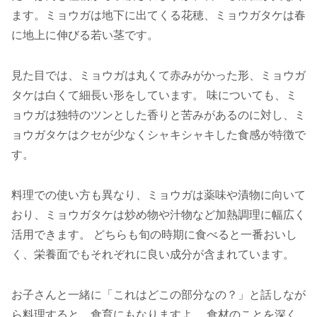
ます。ミョウガは地下に出てくる花穂、ミョウガタケは春
に地上に伸びる若い茎です。
見た目では、ミョウガは丸くて赤みがかった形、ミョウガ
タケは白くて細長い形をしています。 味についても、ミ
ョウガは独特のツンとした香りと苦みがあるのに対し、ミ
ョウガタケはクセが少なくシャキシャキした食感が特徴で
す。
料理での使い方も異なり、ミョウガは薬味や漬物に向いて
おり、ミョウガタケは炒め物や汁物など加熱調理に幅広く
活用できます。 どちらも旬の時期に食べると一番おいし
く、栄養面でもそれぞれに良い成分が含まれています。
お子さんと一緒に「これはどこの部分なの？」と話しなが
ら料理すると、食育にもなりますよ。 食材のことを深く