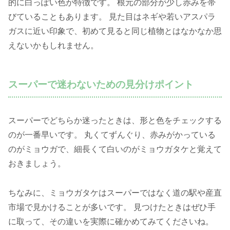
的に白っぽい色が特徴です。 根元の部分が少し赤みを帯
びていることもあります。 見た目はネギや若いアスパラ
ガスに近い印象で、初めて見ると同じ植物とはなかなか思
えないかもしれません。
スーパーで迷わないための見分けポイント
スーパーでどちらか迷ったときは、形と色をチェックする
のが一番早いです。 丸くてずんぐり、赤みがかっている
のがミョウガで、細長くて白いのがミョウガタケと覚えて
おきましょう。
ちなみに、ミョウガタケはスーパーではなく道の駅や産直
市場で見かけることが多いです。 見つけたときはぜひ手
に取って、その違いを実際に確かめてみてくださいね。