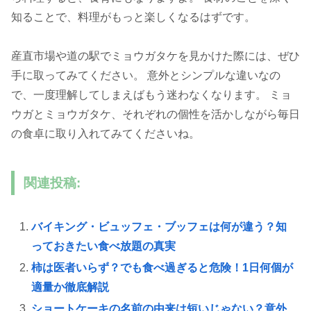
知ることで、料理がもっと楽しくなるはずです。
産直市場や道の駅でミョウガタケを見かけた際には、ぜひ
手に取ってみてください。 意外とシンプルな違いなの
で、一度理解してしまえばもう迷わなくなります。 ミョ
ウガとミョウガタケ、それぞれの個性を活かしながら毎日
の食卓に取り入れてみてくださいね。
関連投稿:
バイキング・ビュッフェ・ブッフェは何が違う？知
っておきたい食べ放題の真実
柿は医者いらず？でも食べ過ぎると危険！1日何個が
適量か徹底解説
ショートケーキの名前の由来は短いじゃない？意外