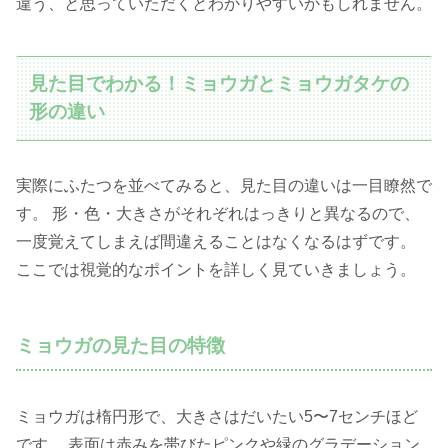
違う、と思っていただくとわかりやすいかもしれません。
見た目でわかる！ミョウガとミョウガタケの
形の違い
実際にふたつを並べてみると、見た目の違いは一目瞭然で
す。 形・色・大きさがそれぞれはっきりと異なるので、
一度覚えてしまえば間違えることはなくなるはずです。
ここでは視覚的なポイントを詳しく見ていきましょう。
ミョウガの見た目の特徴
ミョウガは楕円形で、大きさはだいたい5〜7センチほど
です。 表面は赤みを帯びたピンクや緑のグラデーション