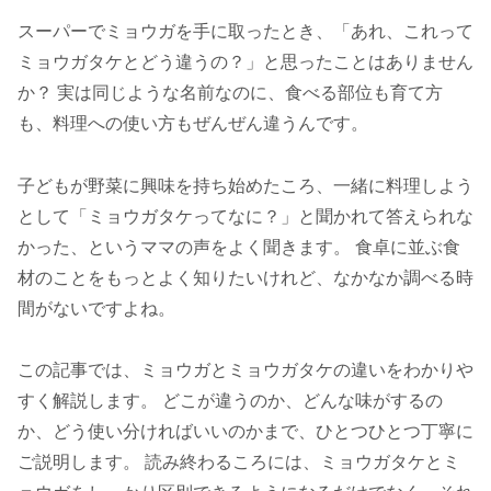
スーパーでミョウガを手に取ったとき、「あれ、これって
ミョウガタケとどう違うの？」と思ったことはありません
か？ 実は同じような名前なのに、食べる部位も育て方
も、料理への使い方もぜんぜん違うんです。
子どもが野菜に興味を持ち始めたころ、一緒に料理しよう
として「ミョウガタケってなに？」と聞かれて答えられな
かった、というママの声をよく聞きます。 食卓に並ぶ食
材のことをもっとよく知りたいけれど、なかなか調べる時
間がないですよね。
この記事では、ミョウガとミョウガタケの違いをわかりや
すく解説します。 どこが違うのか、どんな味がするの
か、どう使い分ければいいのかまで、ひとつひとつ丁寧に
ご説明します。 読み終わるころには、ミョウガタケとミ