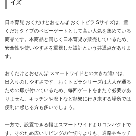
イズ
日本育児 おくだけとおせんぼ おくトビラ Sサイズは、置
くだけタイプのベビーゲートとして高い人気を集めている
商品です。本商品と同じく日本育児が販売しているため、
安全性や使いやすさを重視した設計という共通点がありま
す。
おくだけとおせんぼ スマートワイドとの大きな違いは、
出入りのしやすさです。おくトビラシリーズは大人が通る
ための扉が付いているため、毎回ゲートをまたぐ必要があ
りません。キッチンや廊下など頻繁に行き来する場所では
便利に感じる方も多いでしょう。
一方で、設置できる幅はスマートワイドよりコンパクトで
す。そのため広いリビングの仕切りよりも、通路やキッチ