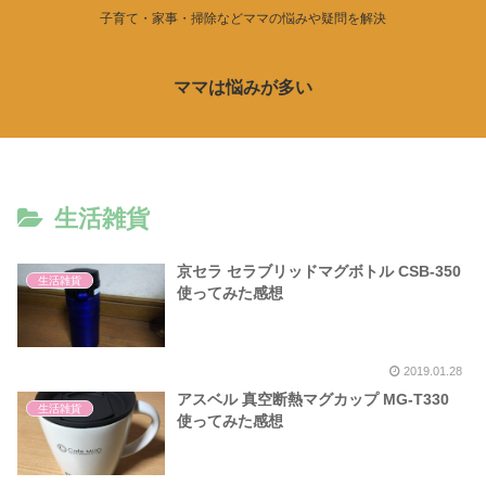
子育て・家事・掃除などママの悩みや疑問を解決
ママは悩みが多い
生活雑貨
京セラ セラブリッドマグボトル CSB-350
生活雑貨
使ってみた感想
2019.01.28
アスベル 真空断熱マグカップ MG-T330
生活雑貨
使ってみた感想