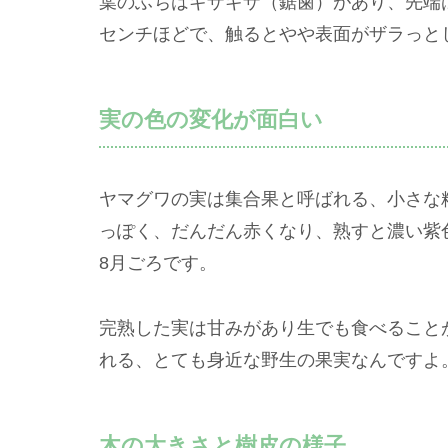
葉のふちはギザギザ（鋸歯）があり、先端は
センチほどで、触るとやや表面がザラっと
実の色の変化が面白い
ヤマグワの実は集合果と呼ばれる、小さな
っぽく、だんだん赤くなり、熟すと濃い紫
8月ごろです。
完熟した実は甘みがあり生でも食べること
れる、とても身近な野生の果実なんですよ
木の大きさと樹皮の様子