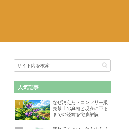
人気記事
なぜ消えた？コンフリー販
売禁止の真相と現在に至る
までの経緯を徹底解説
濡れてくっついたものを取