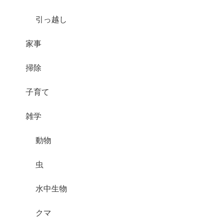
引っ越し
家事
掃除
子育て
雑学
動物
虫
水中生物
クマ