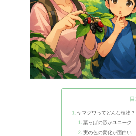
目
ヤマグワってどんな植物？
葉っぱの形がユニーク
実の色の変化が面白い