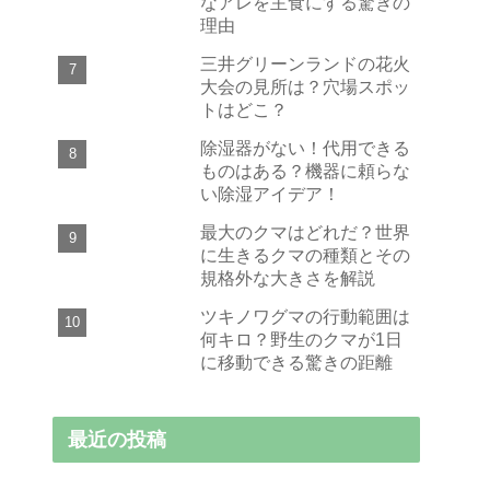
なアレを主食にする驚きの
理由
三井グリーンランドの花火
大会の見所は？穴場スポッ
トはどこ？
除湿器がない！代用できる
ものはある？機器に頼らな
い除湿アイデア！
最大のクマはどれだ？世界
に生きるクマの種類とその
規格外な大きさを解説
ツキノワグマの行動範囲は
何キロ？野生のクマが1日
に移動できる驚きの距離
最近の投稿