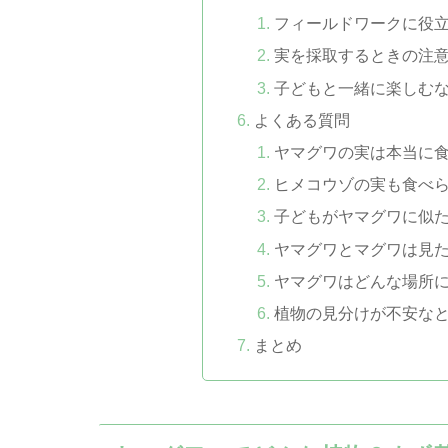
フィールドワークに役
実を採取するときの注
子どもと一緒に楽しむ
よくある質問
ヤマグワの実は本当に
ヒメコウゾの実も食べ
子どもがヤマグワに似
ヤマグワとマグワは見
ヤマグワはどんな場所
植物の見分けが不安な
まとめ