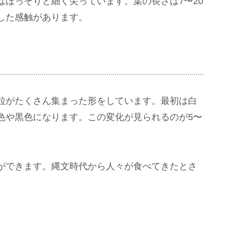
ほっそりと細く尖っています。葉の長さは7〜20
した感触があります。
粒がたくさん集まった形をしています。最初は白
色や黒色になります。この変化が見られるのが5〜
ができます。縄文時代から人々が食べてきたとさ
。