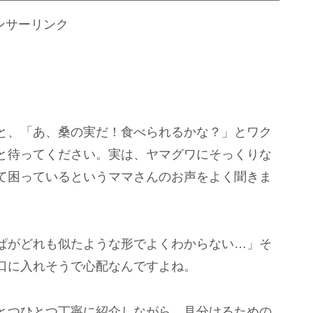
ンサーリンク
と、「あ、桑の実だ！食べられるかな？」とワク
と待ってください。実は、ヤマグワにそっくりな
て困っているというママさんのお声をよく聞きま
ぱがどれも似たような形でよくわからない…」そ
口に入れそうで心配なんですよね。
とつひとつ丁寧に紹介しながら、見分けるための