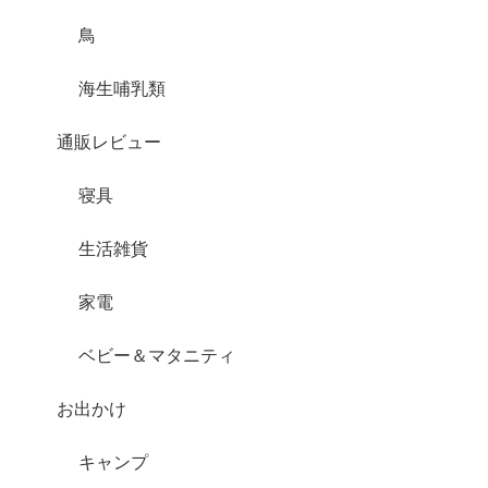
鳥
海生哺乳類
通販レビュー
寝具
生活雑貨
家電
ベビー＆マタニティ
お出かけ
キャンプ