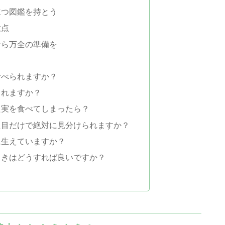
立つ図鑑を持とう
意点
なら万全の準備を
食べられますか？
られますか？
た実を食べてしまったら？
た目だけで絶対に見分けられますか？
に生えていますか？
ときはどうすれば良いですか？