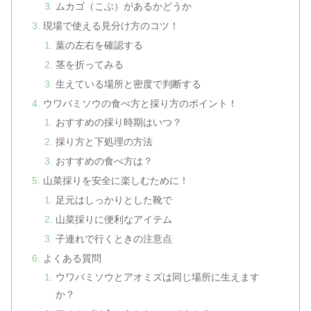
ムカゴ（こぶ）があるかどうか
現場で使える見分け方のコツ！
葉の左右を確認する
茎を折ってみる
生えている場所と密度で判断する
ウワバミソウの食べ方と採り方のポイント！
おすすめの採り時期はいつ？
採り方と下処理の方法
おすすめの食べ方は？
山菜採りを安全に楽しむために！
足元はしっかりとした靴で
山菜採りに便利なアイテム
子連れで行くときの注意点
よくある質問
ウワバミソウとアオミズは同じ場所に生えます
か？