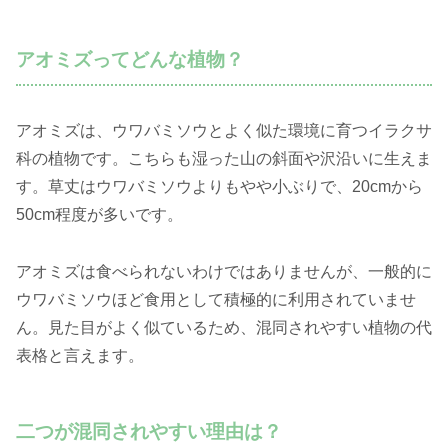
アオミズってどんな植物？
アオミズは、ウワバミソウとよく似た環境に育つイラクサ
科の植物です。こちらも湿った山の斜面や沢沿いに生えま
す。草丈はウワバミソウよりもやや小ぶりで、20cmから
50cm程度が多いです。
アオミズは食べられないわけではありませんが、一般的に
ウワバミソウほど食用として積極的に利用されていませ
ん。見た目がよく似ているため、混同されやすい植物の代
表格と言えます。
二つが混同されやすい理由は？