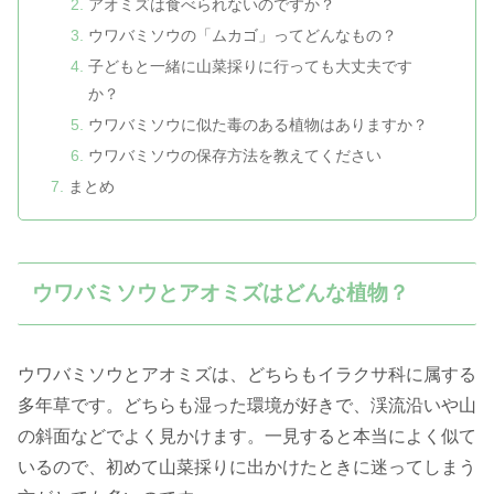
アオミズは食べられないのですか？
ウワバミソウの「ムカゴ」ってどんなもの？
子どもと一緒に山菜採りに行っても大丈夫です
か？
ウワバミソウに似た毒のある植物はありますか？
ウワバミソウの保存方法を教えてください
まとめ
ウワバミソウとアオミズはどんな植物？
ウワバミソウとアオミズは、どちらもイラクサ科に属する
多年草です。どちらも湿った環境が好きで、渓流沿いや山
の斜面などでよく見かけます。一見すると本当によく似て
いるので、初めて山菜採りに出かけたときに迷ってしまう