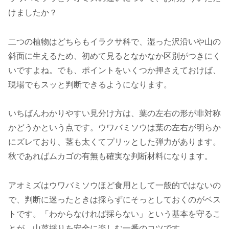
けましたか？
二つの植物はどちらもイラクサ科で、湿った沢沿いや山の
斜面に生えるため、初めて見るとなかなか区別がつきにく
いですよね。でも、ポイントをいくつか押さえておけば、
現場でもスッと判断できるようになります。
いちばんわかりやすい見分け方は、葉の左右の形が非対称
かどうかという点です。ウワバミソウは葉の左右が明らか
にズレており、茎も太くてプリッとした弾力があります。
秋であればムカゴの有無も確実な判断材料になります。
アオミズはウワバミソウほど食用として一般的ではないの
で、判断に迷ったときは採らずにそっとしておくのがベス
トです。「わからなければ採らない」という基本を守るこ
とが、山菜採りを安全に楽しむ一番のコツです。