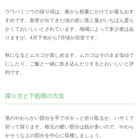
ウワバミソウの採り頃は、春から初夏にかけてが最もおす
すめです。新芽が出てきた頃の若い茎と葉がいちばん柔ら
かくておいしいとされています。地域によって多少差はあ
りますが、4月下旬から7月頃が目安です。
秋になるとムカゴが楽しめます。ムカゴはそのまま塩ゆで
にしたり、ご飯と一緒に炊き込んだりするとおいしいと評
判です。
採り方と下処理の方法
茎のやわらかい部分を手でポキッと折り取るか、ハサミで
切って採ります。根元の硬い部分は筋が多いので、やわら
かそうな上の部分を中心に収穫しましょう。