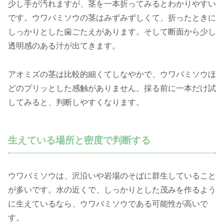
少し手が汚れますが、茎を一本折ってみるとわかりやすい
です。ウワバミソウの茎はみずみずしくて、折ったときに
しっかりとした歯ごたえがあります。そして断面から少し
透明感のある汁が出てきます。
アオミズの茎は比較的細くてしなやかで、ウワバミソウほ
どのプリッとした感触がありません。採る前に一本だけ試
してみると、判断しやすくなります。
生えている場所と密度で判断する
ウワバミソウは、沢沿いや岩場のそばに群生していること
が多いです。水の近くで、しっかりとした茂みを作るよう
に生えているなら、ウワバミソウである可能性が高いで
す。