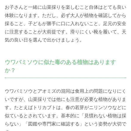
お子さんと一緒に山菜採りを楽しむこと自体はとても良い
体験になります。ただし、必ず大人が植物を確認してから
採ること、子どもが勝手に口に入れないこと、足元の安全
に注意することが大前提です。滑りにくい靴を履いて、天
気の良い日を選んで出かけましょう。
ウワバミソウに似た毒のある植物はあります
か？
ウワバミソウとアオミズの混同は食用上の問題になりにく
いですが、山菜採りでは他にも注意が必要な植物がありま
す。たとえばトリカブトは、春の若芽がニリンソウなどに
似ているとされています。基本的に「見慣れない植物は採
らない」「図鑑や専門家に確認する」という姿勢が大切で