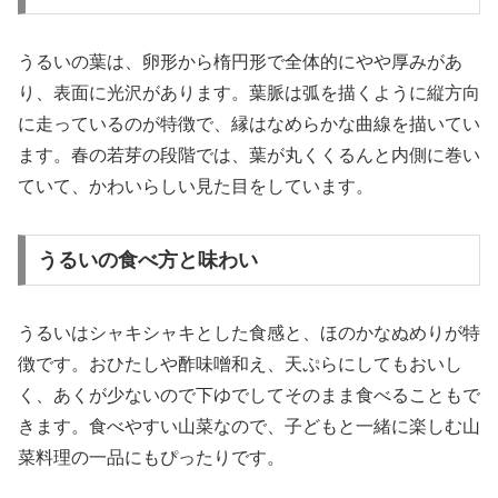
うるいの葉は、卵形から楕円形で全体的にやや厚みがあ
り、表面に光沢があります。葉脈は弧を描くように縦方向
に走っているのが特徴で、縁はなめらかな曲線を描いてい
ます。春の若芽の段階では、葉が丸くくるんと内側に巻い
ていて、かわいらしい見た目をしています。
うるいの食べ方と味わい
うるいはシャキシャキとした食感と、ほのかなぬめりが特
徴です。おひたしや酢味噌和え、天ぷらにしてもおいし
く、あくが少ないので下ゆでしてそのまま食べることもで
きます。食べやすい山菜なので、子どもと一緒に楽しむ山
菜料理の一品にもぴったりです。