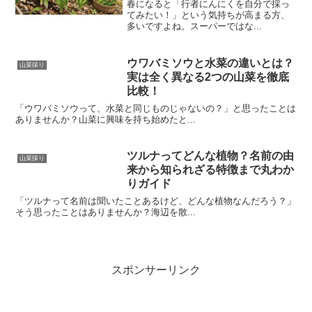
春になると「行者にんにくを自分で採っ
てみたい！」という気持ちが高まる方、
多いですよね。スーパーではな...
ウワバミソウと水菜の違いとは？
山菜採り
実は全く異なる2つの山菜を徹底
比較！
「ウワバミソウって、水菜と同じものじゃないの？」と思ったことは
ありませんか？山菜に興味を持ち始めたと...
ツルナってどんな植物？名前の由
山菜採り
来から知られざる特徴まで丸わか
りガイド
「ツルナって名前は聞いたことあるけど、どんな植物なんだろう？」
そう思ったことはありませんか？海辺を散...
スポンサーリンク