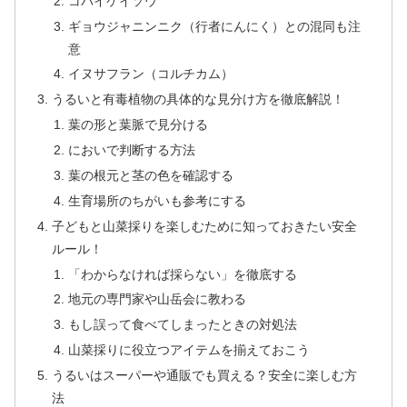
コバイケイソウ
ギョウジャニンニク（行者にんにく）との混同も注
意
イヌサフラン（コルチカム）
うるいと有毒植物の具体的な見分け方を徹底解説！
葉の形と葉脈で見分ける
においで判断する方法
葉の根元と茎の色を確認する
生育場所のちがいも参考にする
子どもと山菜採りを楽しむために知っておきたい安全
ルール！
「わからなければ採らない」を徹底する
地元の専門家や山岳会に教わる
もし誤って食べてしまったときの対処法
山菜採りに役立つアイテムを揃えておこう
うるいはスーパーや通販でも買える？安全に楽しむ方
法