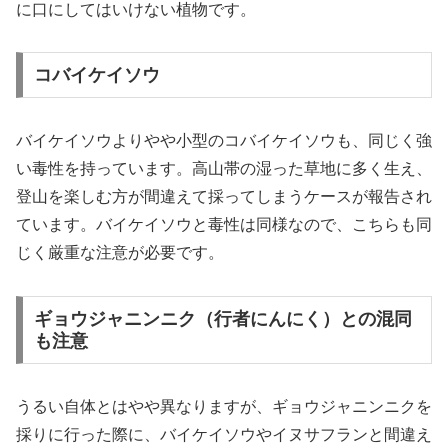
に口にしてはいけない植物です。
コバイケイソウ
バイケイソウよりやや小型のコバイケイソウも、同じく強
い毒性を持っています。高山帯の湿った草地に多く生え、
登山を楽しむ方が間違えて採ってしまうケースが報告され
ています。バイケイソウと毒性は同様なので、こちらも同
じく厳重な注意が必要です。
ギョウジャニンニク（行者にんにく）との混同
も注意
うるい自体とはやや異なりますが、ギョウジャニンニクを
採りに行った際に、バイケイソウやイヌサフランと間違え