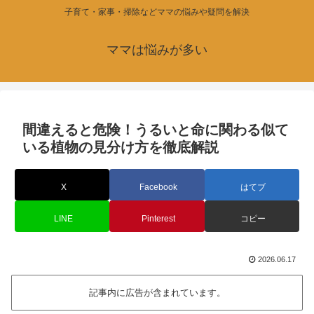
子育て・家事・掃除などママの悩みや疑問を解決
ママは悩みが多い
間違えると危険！うるいと命に関わる似て
いる植物の見分け方を徹底解説
X
Facebook
はてブ
LINE
Pinterest
コピー
2026.06.17
記事内に広告が含まれています。