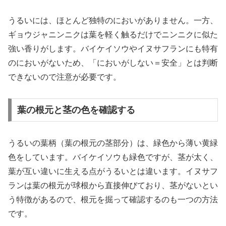
うるいには、ほとんど独特のにおいがありません。一方、
ギョウジャニンニクは葉を軽く触るだけでニンニクに似た
強い香りがします。バイケイソウやイヌサフランにも特有
のにおいがないため、「においがしない＝安全」とは判断
できないので注意が必要です。
葉の根元と茎の色を確認する
うるいの葉柄（葉の根元の茎部分）は、緑色から薄い黄緑
色をしています。バイケイソウも緑色ですが、茎が太く、
葉が互い違いに生える点がうるいとは違います。イヌサフ
ランは葉の根元が球根から直接伸びており、茎がないとい
う特徴があるので、根元を掘って確認するのも一つの方法
です。