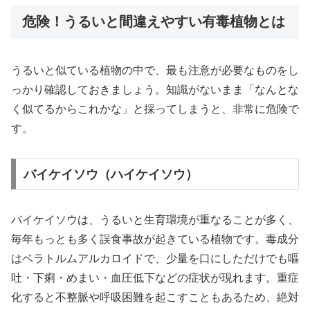
危険！うるいと間違えやすい有毒植物とは
うるいと似ている植物の中で、最も注意が必要なものをし
っかり確認しておきましょう。知識がないまま「なんとな
く似てるからこれかな」と採ってしまうと、非常に危険で
す。
バイケイソウ（ハイケイソウ）
バイケイソウは、うるいと生育環境が重なることが多く、
毎年もっとも多く誤食事故が起きている植物です。毒成分
はベラトルムアルカロイドで、少量を口にしただけでも嘔
吐・下痢・めまい・血圧低下などの症状が現れます。重症
化すると不整脈や呼吸困難を起こすこともあるため、絶対