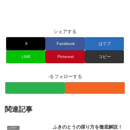
シェアする
X
Facebook
はてブ
LINE
Pinterest
コピー
-をフォローする
関連記事
ふきのとうの採り方を徹底解説！
山菜採り