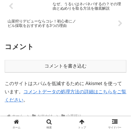
なぜ、うるいはネバネバするの？その理
由とぬめりを取る方法を徹底解説
山菜狩りデビューならコレ！初心者にノ
ビル採取をおすすめする3つの理由
コメント
コメントを書き込む
このサイトはスパムを低減するために Akismet を使って
います。
コメントデータの処理方法の詳細はこちらをご覧
ください
。
ホーム
お出かけ
山菜採り
ホーム
検索
トップ
サイドバー