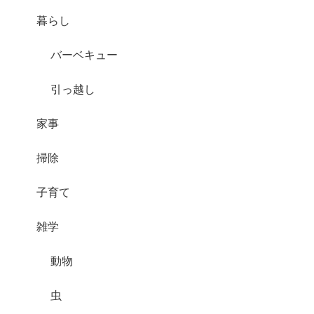
暮らし
バーベキュー
引っ越し
家事
掃除
子育て
雑学
動物
虫