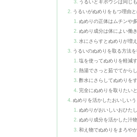
うるいとギボウシは同じ
うるいがぬめりをもつ理由と
ぬめりの正体はムチンや
ぬめり成分は体によい働
水にさらすとぬめりが増
うるいのぬめりを取る方法を
塩を使ってぬめりを軽減
熱湯でさっと茹でてから
酢水にさらしてぬめりを
完全にぬめりを取りたい
ぬめりを活かしたおいしいう
ぬめりがおいしいおひた
ぬめり成分を活かした汁
和え物でぬめりをまろや