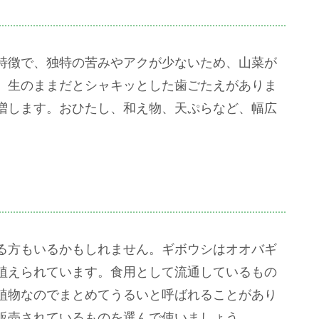
特徴で、独特の苦みやアクが少ないため、山菜が
。生のままだとシャキッとした歯ごたえがありま
増します。おひたし、和え物、天ぷらなど、幅広
る方もいるかもしれません。ギボウシはオオバギ
植えられています。食用として流通しているもの
植物なのでまとめてうるいと呼ばれることがあり
販売されているものを選んで使いましょう。