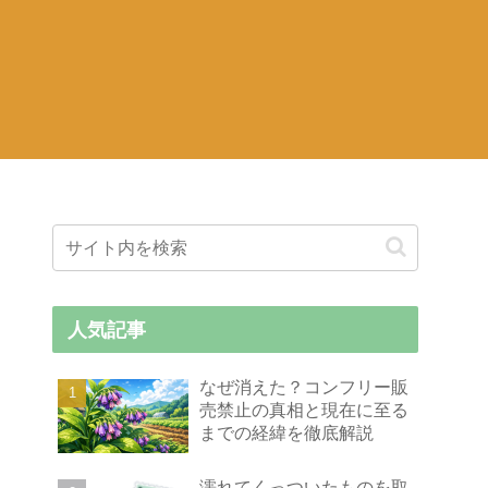
人気記事
なぜ消えた？コンフリー販
売禁止の真相と現在に至る
までの経緯を徹底解説
濡れてくっついたものを取