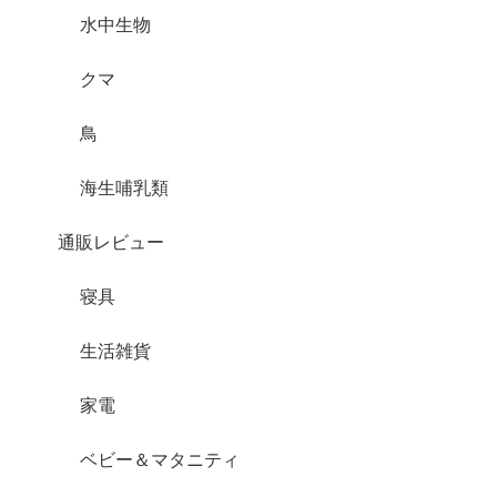
水中生物
クマ
鳥
海生哺乳類
通販レビュー
寝具
生活雑貨
家電
ベビー＆マタニティ