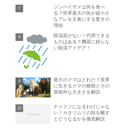
ジンベイザメは何を食べ
る？世界最大の魚が超小さ
なアレを主食にする驚きの
理由
除湿器がない！代用できる
ものはある？機器に頼らな
い除湿アイデア！
最大のクマはどれだ？世界
に生きるクマの種類とその
規格外な大きさを解説
ナメクジになるわけじゃな
い！カタツムリの殻を離す
とどうなるかを徹底解説