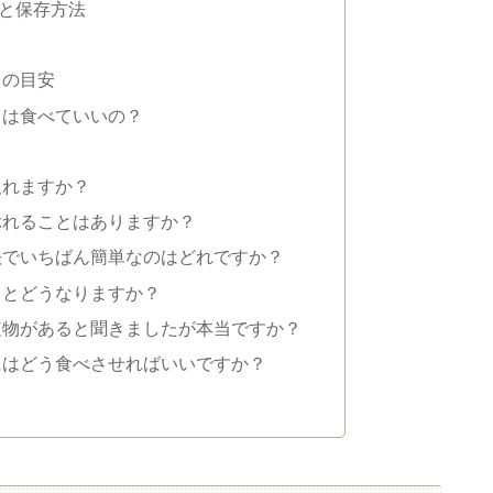
と保存方法
ちの目安
きは食べていいの？
取れますか？
ぶれることはありますか？
法でいちばん簡単なのはどれですか？
るとどうなりますか？
植物があると聞きましたが本当ですか？
にはどう食べさせればいいですか？