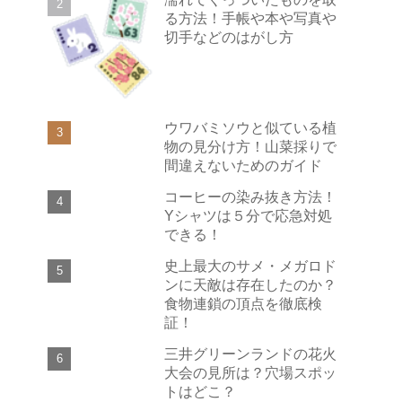
る方法！手帳や本や写真や
切手などのはがし方
ウワバミソウと似ている植
物の見分け方！山菜採りで
間違えないためのガイド
コーヒーの染み抜き方法！
Yシャツは５分で応急対処
できる！
史上最大のサメ・メガロド
ンに天敵は存在したのか？
食物連鎖の頂点を徹底検
証！
三井グリーンランドの花火
大会の見所は？穴場スポッ
トはどこ？