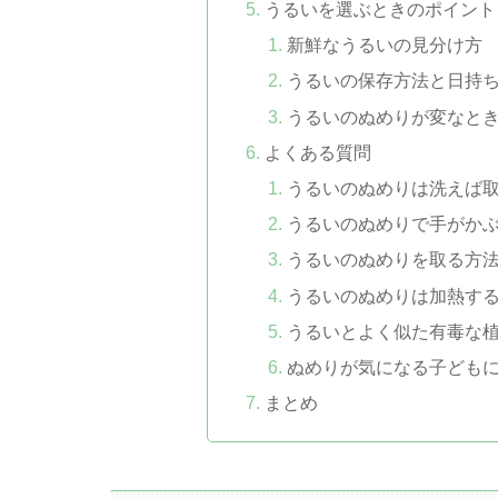
うるいを選ぶときのポイント
新鮮なうるいの見分け方
うるいの保存方法と日持
うるいのぬめりが変なと
よくある質問
うるいのぬめりは洗えば
うるいのぬめりで手がか
うるいのぬめりを取る方
うるいのぬめりは加熱す
うるいとよく似た有毒な
ぬめりが気になる子ども
まとめ