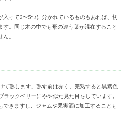
が入って3〜5つに分かれているものもあれば、切
ます。同じ木の中でも形の違う葉が混在すること
せん。
かけて熟します。熟す前は赤く、完熟すると黒紫色
、ブラックベリーにやや似た見た目をしています。
もできますし、ジャムや果実酒に加工することも