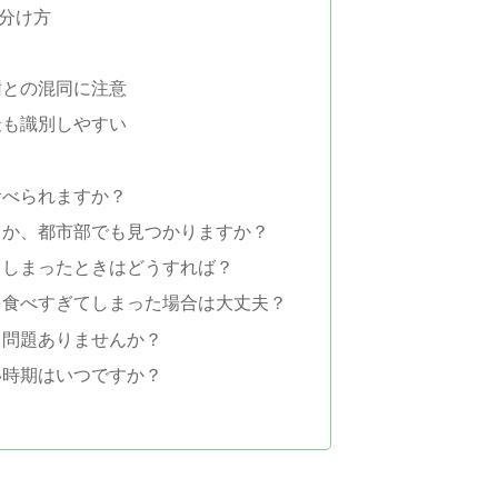
分け方
樹との混同に注意
最も識別しやすい
食べられますか？
るか、都市部でも見つかりますか？
てしまったときはどうすれば？
を食べすぎてしまった場合は大丈夫？
も問題ありませんか？
い時期はいつですか？