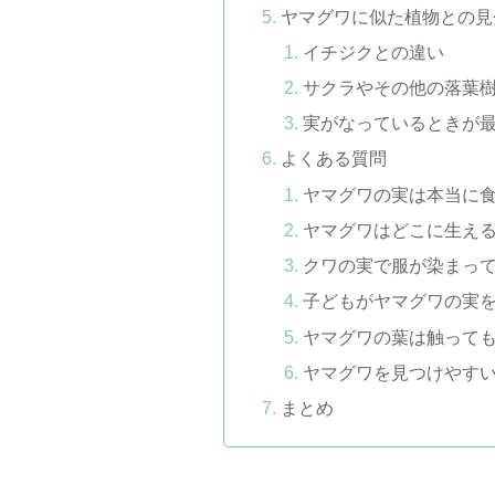
ヤマグワに似た植物との見
イチジクとの違い
サクラやその他の落葉
実がなっているときが
よくある質問
ヤマグワの実は本当に
ヤマグワはどこに生え
クワの実で服が染まっ
子どもがヤマグワの実
ヤマグワの葉は触って
ヤマグワを見つけやす
まとめ