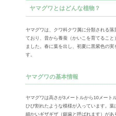
ヤマグワとはどんな植物？
ヤマグワは、クワ科クワ属に分類される落
ており、昔から養蚕（かいこを育てること
ました。春に葉を出し、初夏に黒紫色の実
す。
ヤマグワの基本情報
ヤマグワは高さが3メートルから10メート
ひび割れたような模様が入っています。葉
細かいギザギザ（鋸歯と呼ばれます）があ