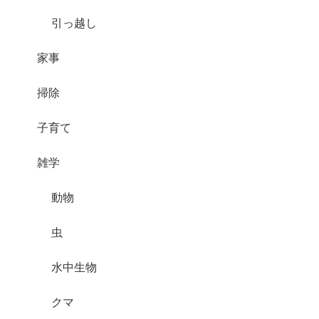
引っ越し
家事
掃除
子育て
雑学
動物
虫
水中生物
クマ