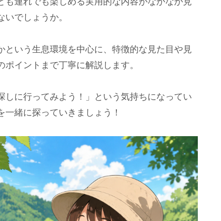
ども連れでも楽しめる実用的な内容がなかなか見
ないでしょうか。
かという生息環境を中心に、特徴的な見た目や見
のポイントまで丁寧に解説します。
探しに行ってみよう！」という気持ちになってい
を一緒に探っていきましょう！