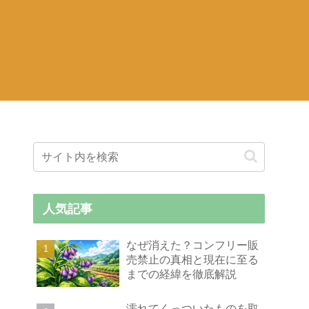
人気記事
なぜ消えた？コンフリー販
売禁止の真相と現在に至る
までの経緯を徹底解説
濡れてくっついたものを取