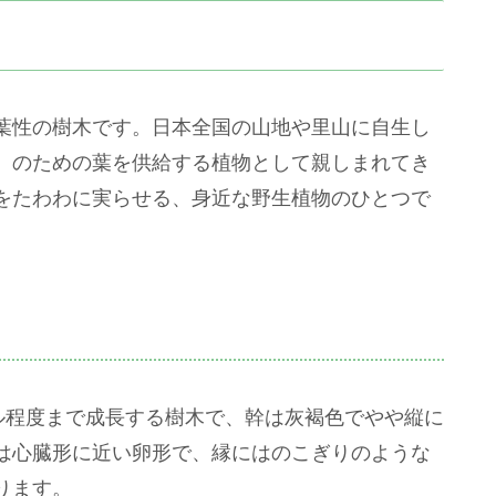
葉性の樹木です。日本全国の山地や里山に自生し
）のための葉を供給する植物として親しまれてき
をたわわに実らせる、身近な野生植物のひとつで
ル程度まで成長する樹木で、幹は灰褐色でやや縦に
は心臓形に近い卵形で、縁にはのこぎりのような
ります。