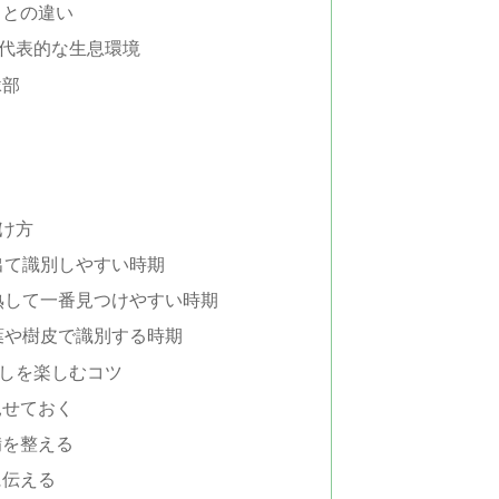
ワとの違い
代表的な生息環境
縁部
け方
出て識別しやすい時期
熟して一番見つけやすい時期
葉や樹皮で識別する時期
しを楽しむコツ
見せておく
備を整える
に伝える