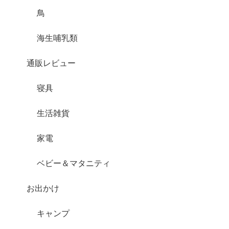
鳥
海生哺乳類
通販レビュー
寝具
生活雑貨
家電
ベビー＆マタニティ
お出かけ
キャンプ