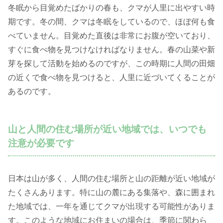
冬眠から目覚めたばかりの春も、クマが人里に出やすい時
期です。冬の間、クマは冬眠をしているので、ほぼ何も食
べていません。目覚めた直後は非常にお腹が空いており、
すぐに食べ物を見つけなければなりません。春の山菜や新
芽を探して活動を始めるのですが、この時期に人間の田畑
の近くで食べ物を見つけると、人里に近づいてくることが
あるのです。
山と人間の住む場所が近い地域では、いつでも
注意が必要です
日本は山が多く、人間の住む場所と山の距離が近い地域が
たくさんあります。特に山の麓にある集落や、森に囲まれ
た地域では、一年を通じてクマが出現する可能性がありま
す。このような地域にお住まいの場合は、季節に関わら