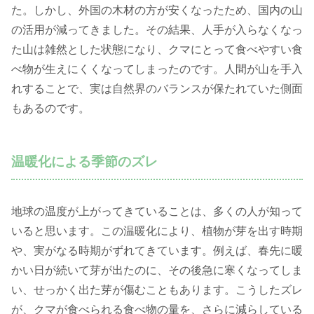
た。しかし、外国の木材の方が安くなったため、国内の山
の活用が減ってきました。その結果、人手が入らなくなっ
た山は雑然とした状態になり、クマにとって食べやすい食
べ物が生えにくくなってしまったのです。人間が山を手入
れすることで、実は自然界のバランスが保たれていた側面
もあるのです。
温暖化による季節のズレ
地球の温度が上がってきていることは、多くの人が知って
いると思います。この温暖化により、植物が芽を出す時期
や、実がなる時期がずれてきています。例えば、春先に暖
かい日が続いて芽が出たのに、その後急に寒くなってしま
い、せっかく出た芽が傷むこともあります。こうしたズレ
が、クマが食べられる食べ物の量を、さらに減らしている