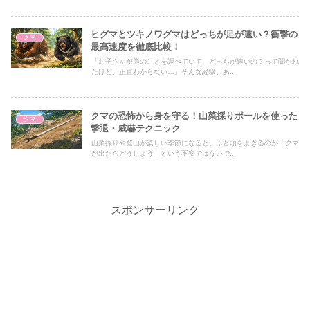
ヒグマとツキノワグマはどっちが足が速い？衝撃の
クマ
最高速度を徹底比較！
「お子さんが熊のことを調べていて、どっちが速いの？って聞かれ
たけど、正直わからない…」そんな経験、あ...
クマの恐怖から身を守る！山菜採りポールを使った
クマ
撃退・威嚇テクニック
山菜採りや登山が楽しい季節になると、ふと頭をよぎるのが「クマ
が出たらどうしよう」という不安ではないで...
スポンサーリンク