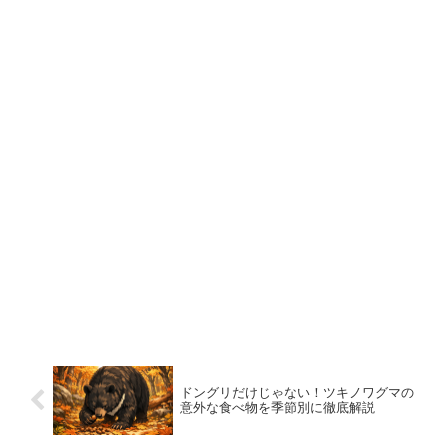
ドングリだけじゃない！ツキノワグマの
意外な食べ物を季節別に徹底解説