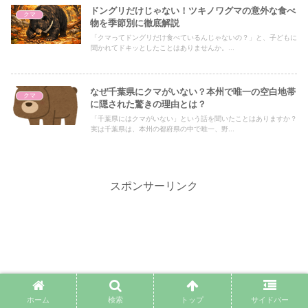
ドングリだけじゃない！ツキノワグマの意外な食べ
クマ
物を季節別に徹底解説
「クマってドングリだけ食べているんじゃないの？」と、子どもに
聞かれてドキッとしたことはありませんか。...
なぜ千葉県にクマがいない？本州で唯一の空白地帯
クマ
に隠された驚きの理由とは？
「千葉県にはクマがいない」という話を聞いたことはありますか？
実は千葉県は、本州の都府県の中で唯一、野...
スポンサーリンク
ホーム
検索
トップ
サイドバー