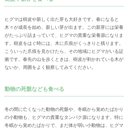
ヒグマは樹皮や新しく出た芽も大好きです。春になると
木々が成長を始め、新しい芽が出ます。この新芽には栄養
がたっぷり詰まっていて、ヒグマの貴重な栄養源になりま
す。樹皮をはぐ時には、木に爪痕がくっきりと残ります。
こういった爪痕を見かけたら、その地域にヒグマがいる証
拠です。春先の山を歩くときは、樹皮が剥かれている木が
ないか、周囲をよく観察してみてください。
動物の死骸なども食べる
冬の間に亡くなった動物の死骸や、冬眠から覚めたばかり
の小動物も、ヒグマの貴重なタンパク源になります。特に
冬眠から覚めたばかりで、まだ体が弱い小動物は、ヒグマ