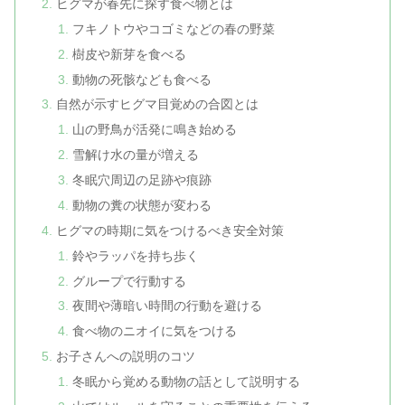
ヒグマが春先に探す食べ物とは
フキノトウやコゴミなどの春の野菜
樹皮や新芽を食べる
動物の死骸なども食べる
自然が示すヒグマ目覚めの合図とは
山の野鳥が活発に鳴き始める
雪解け水の量が増える
冬眠穴周辺の足跡や痕跡
動物の糞の状態が変わる
ヒグマの時期に気をつけるべき安全対策
鈴やラッパを持ち歩く
グループで行動する
夜間や薄暗い時間の行動を避ける
食べ物のニオイに気をつける
お子さんへの説明のコツ
冬眠から覚める動物の話として説明する