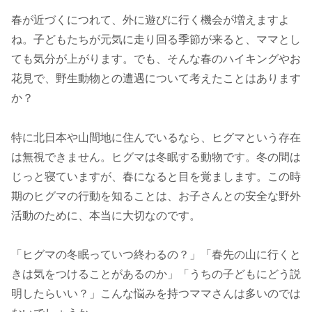
春が近づくにつれて、外に遊びに行く機会が増えますよ
ね。子どもたちが元気に走り回る季節が来ると、ママとし
ても気分が上がります。でも、そんな春のハイキングやお
花見で、野生動物との遭遇について考えたことはあります
か？
特に北日本や山間地に住んでいるなら、ヒグマという存在
は無視できません。ヒグマは冬眠する動物です。冬の間は
じっと寝ていますが、春になると目を覚まします。この時
期のヒグマの行動を知ることは、お子さんとの安全な野外
活動のために、本当に大切なのです。
「ヒグマの冬眠っていつ終わるの？」「春先の山に行くと
きは気をつけることがあるのか」「うちの子どもにどう説
明したらいい？」こんな悩みを持つママさんは多いのでは