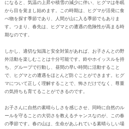
になると、気温の上昇や積雪の減少に伴い、ヒグマは冬眠
から目を覚まし始めます。この時期は、ヒグマが活発に食
べ物を探す季節であり、人間が山に入る季節でもありま
す。つまり、春先は、ヒグマとの遭遇の危険性が高まる時
期なのです。
しかし、適切な知識と安全対策があれば、お子さんとの野
外活動を楽しむことは十分可能です。鈴やホイッスルを持
ち、グループで行動し、昼間の早い時間に活動すること
で、ヒグマとの遭遇をほとんど防ぐことができます。ヒグ
マについて正しく理解することで、怖さだけでなく、尊重
の気持ちも育てることができるのです。
お子さんに自然の素晴らしさを感じさせ、同時に自然のル
ールを守ることの大切さを教えるチャンスなのが、この春
の季節です。春の山は、生命があふれている素晴らしい場