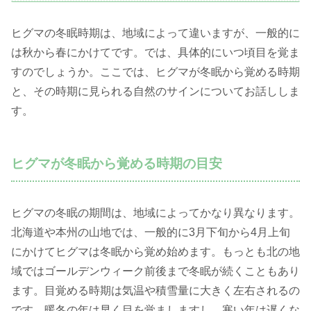
ヒグマの冬眠時期は、地域によって違いますが、一般的に
は秋から春にかけてです。では、具体的にいつ頃目を覚ま
すのでしょうか。ここでは、ヒグマが冬眠から覚める時期
と、その時期に見られる自然のサインについてお話ししま
す。
ヒグマが冬眠から覚める時期の目安
ヒグマの冬眠の期間は、地域によってかなり異なります。
北海道や本州の山地では、一般的に3月下旬から4月上旬
にかけてヒグマは冬眠から覚め始めます。もっとも北の地
域ではゴールデンウィーク前後まで冬眠が続くこともあり
ます。目覚める時期は気温や積雪量に大きく左右されるの
です。暖冬の年は早く目を覚ましますし、寒い年は遅くな