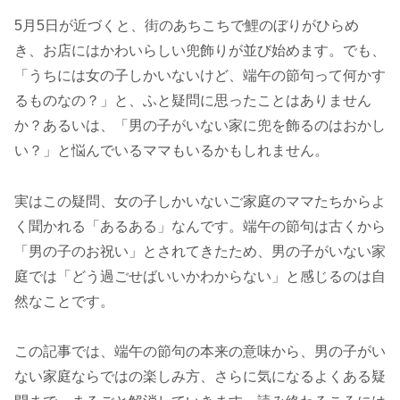
5月5日が近づくと、街のあちこちで鯉のぼりがひらめ
き、お店にはかわいらしい兜飾りが並び始めます。でも、
「うちには女の子しかいないけど、端午の節句って何かす
るものなの？」と、ふと疑問に思ったことはありません
か？あるいは、「男の子がいない家に兜を飾るのはおかし
い？」と悩んでいるママもいるかもしれません。
実はこの疑問、女の子しかいないご家庭のママたちからよ
く聞かれる「あるある」なんです。端午の節句は古くから
「男の子のお祝い」とされてきたため、男の子がいない家
庭では「どう過ごせばいいかわからない」と感じるのは自
然なことです。
この記事では、端午の節句の本来の意味から、男の子がい
ない家庭ならではの楽しみ方、さらに気になるよくある疑