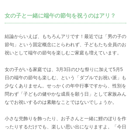
女の子と一緒に端午の節句を祝うのはアリ？
結論からいえば、もちろんアリです！最近では「男の子の
節句」という固定概念にとらわれず、子どもたち全員のお
祝いとして端午の節句を楽しむご家庭も増えています。
女の子がいる家庭では、3月3日のひな祭りに加えて5月5
日の端午の節句も楽しむ、という「ダブルでお祝い派」も
少なくありません。せっかくの年中行事ですから、性別を
問わず「子どもの健やかな成長を願う日」として家族みん
なでお祝いするのは素敵なことではないでしょうか。
小さな兜飾りを飾ったり、お子さんと一緒に鯉のぼりを作
ったりするだけでも、楽しい思い出になりますよ。「今日