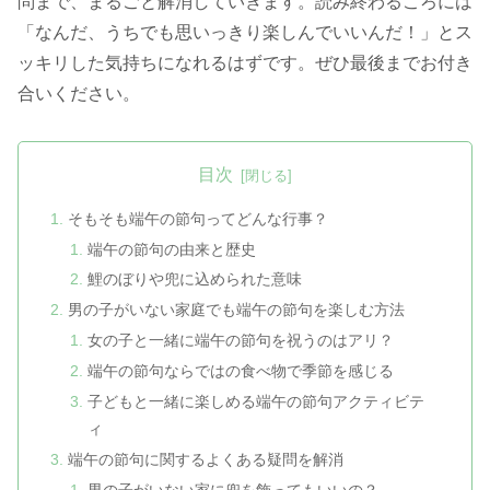
問まで、まるごと解消していきます。読み終わるころには
「なんだ、うちでも思いっきり楽しんでいいんだ！」とス
ッキリした気持ちになれるはずです。ぜひ最後までお付き
合いください。
目次
そもそも端午の節句ってどんな行事？
端午の節句の由来と歴史
鯉のぼりや兜に込められた意味
男の子がいない家庭でも端午の節句を楽しむ方法
女の子と一緒に端午の節句を祝うのはアリ？
端午の節句ならではの食べ物で季節を感じる
子どもと一緒に楽しめる端午の節句アクティビテ
ィ
端午の節句に関するよくある疑問を解消
男の子がいない家に兜を飾ってもいいの？