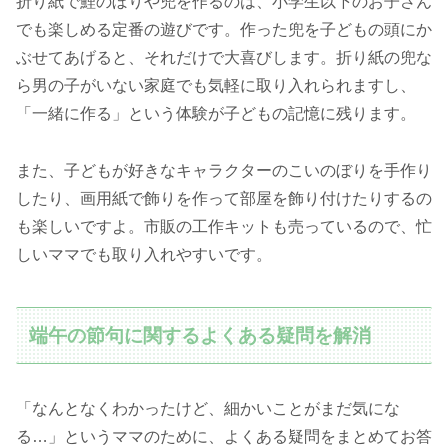
折り紙で鯉のぼりや兜を作るのは、小学生以下のお子さん
でも楽しめる定番の遊びです。作った兜を子どもの頭にか
ぶせてあげると、それだけで大喜びします。折り紙の兜な
ら男の子がいない家庭でも気軽に取り入れられますし、
「一緒に作る」という体験が子どもの記憶に残ります。
また、子どもが好きなキャラクターのこいのぼりを手作り
したり、画用紙で飾りを作って部屋を飾り付けたりするの
も楽しいですよ。市販の工作キットも売っているので、忙
しいママでも取り入れやすいです。
端午の節句に関するよくある疑問を解消
「なんとなくわかったけど、細かいことがまだ気にな
る…」というママのために、よくある疑問をまとめてお答