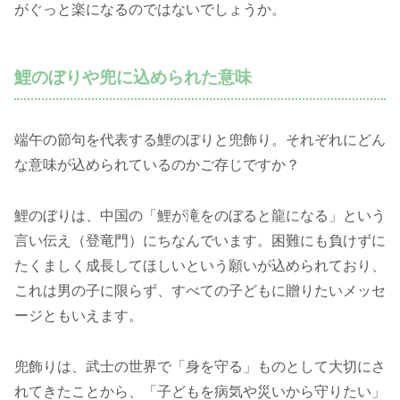
がぐっと楽になるのではないでしょうか。
鯉のぼりや兜に込められた意味
端午の節句を代表する鯉のぼりと兜飾り。それぞれにどん
な意味が込められているのかご存じですか？
鯉のぼりは、中国の「鯉が滝をのぼると龍になる」という
言い伝え（登竜門）にちなんでいます。困難にも負けずに
たくましく成長してほしいという願いが込められており、
これは男の子に限らず、すべての子どもに贈りたいメッセ
ージともいえます。
兜飾りは、武士の世界で「身を守る」ものとして大切にさ
れてきたことから、「子どもを病気や災いから守りたい」