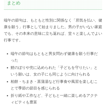
まとめ
端午の節句は、もともと性別に関係なく「邪気を払い、健
康を願う」行事として始まりました。男の子がいない家庭
でも、その本来の意味に立ち返れば、堂々と楽しんでよい
行事です。
端午の節句はもともと男女問わず健康を願う行事だ
った
鯉のぼりや兜に込められた「子どもを守りたい」と
いう願いは、女の子にも同じように向けられる
柏餅・ちまき・菖蒲湯など行事食や風習を楽しむこ
とで季節の節目を感じられる
折り紙や工作など、子どもと一緒に楽しめるアクテ
ィビティも豊富