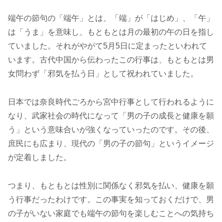
端午の節句の「端午」とは、「端」が「はじめ」、「午」
は「うま」を意味し、もともとは月の最初の午の日を指し
ていました。それがやがて5月5日に定まったといわれて
います。古代中国から伝わったこの行事は、もともとは男
女問わず「邪気を払う日」として祝われていました。
日本では奈良時代ごろから宮中行事として行われるように
なり、武家社会の時代になって「男の子の成長と健康を願
う」という意味合いが強くなっていったのです。その後、
庶民にも広まり、現代の「男の子の節句」というイメージ
が定着しました。
つまり、もともとは性別に関係なく邪気を払い、健康を願
う行事だったわけです。この事実を知っておくだけで、男
の子がいない家庭でも端午の節句を楽しむことへの気持ち