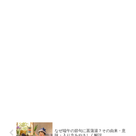
なぜ端午の節句に菖蒲湯？その由来・意
味・入り方をやさしく解説