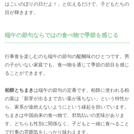
はこいのぼりの日だよ！」と伝えるだけで、子どもたちの
目が輝きます。
端午の節句ならではの食べ物で季節を感じる
行事食を楽しむのも端午の節句の醍醐味のひとつです。男
の子がいない家庭でも、食べ物を通じて季節の節目を感じ
ることができます。
柏餅とちまき
は端午の節句の定番です。柏餅に使われる柏
の葉は「新芽が出るまで古い葉が落ちない」という特性か
ら、家系が途絶えないようにという縁起を担いでいます。
ちまきは中国由来の食べ物で、邪気払いの意味がありま
す。どちらも性別に関係なく、子どもと一緒に食べること
で行事の雰囲気をしっかり味わえます。