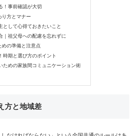
る！事前確認が大切
わり方とマナー
主として心得ておきたいこと
合｜祖父母への配慮を忘れずに
ための準備と注意点
！時期と選び方のポイント
いための家族間コミュニケーション術
え方と地域差
うしなければならない」という全国共通のルールはあ