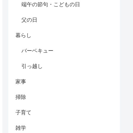
端午の節句・こどもの日
父の日
暮らし
バーベキュー
引っ越し
家事
掃除
子育て
雑学