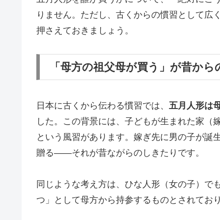
りません。ただし、古くからの慣習として広
押さえておきましょう。
「母方の祖父母が買う」が昔から
日本に古くから伝わる慣習では、
五月人形は
した。この背景には、子どもが生まれた家（
という風習があります。嫁ぎ先に男の子が誕
贈る——それが昔ながらのしきたりです。
同じような考え方は、ひな人形（女の子）で
つ」として母方から持参するものとされてお