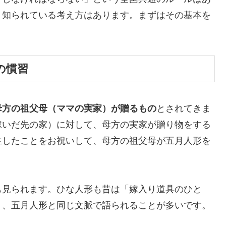
く知られている考え方はあります。まずはその基本を
の慣習
母方の祖父母（ママの実家）が贈るもの
とされてきま
嫁いだ先の家）に対して、母方の実家が贈り物をする
生したことをお祝いして、母方の祖父母が五月人形を
も見られます。ひな人形も昔は「嫁入り道具のひと
り、五月人形と同じ文脈で語られることが多いです。