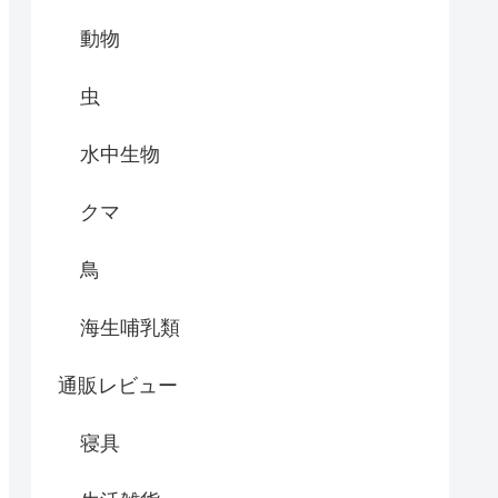
動物
虫
水中生物
クマ
鳥
海生哺乳類
通販レビュー
寝具