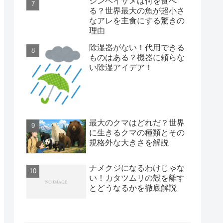
ジンベイザメは何を食べ
る？世界最大の魚が超小さ
なアレを主食にする驚きの
理由
除湿器がない！代用できる
ものはある？機器に頼らな
い除湿アイデア！
最大のクマはどれだ？世界
に生きるクマの種類とその
規格外な大きさを解説
ナメクジになるわけじゃな
い！カタツムリの殻を離す
とどうなるかを徹底解説