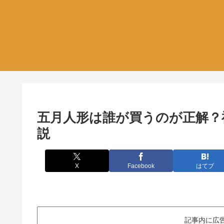
五月人形は誰が買うのが正解？
説
X
Facebook
はてブ
記事内に広