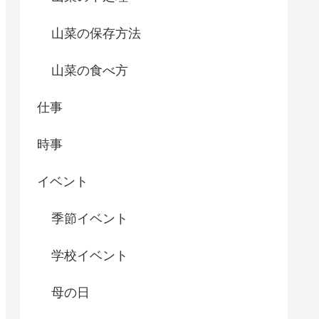
山菜の保存方法
山菜の食べ方
仕事
時事
イベント
季節イベント
学校イベント
母の日