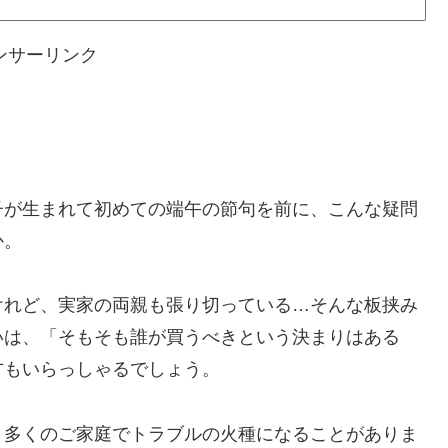
ンサーリンク
子が生まれて初めての端午の節句を前に、こんな疑問
か。
けれど、実家の両親も張り切っている…そんな板挟み
いは、「そもそも誰が買うべきという決まりはある
方もいらっしゃるでしょう。
と多くのご家庭でトラブルの火種になることがありま