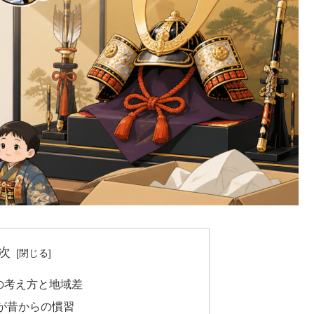
次
の考え方と地域差
が昔からの慣習