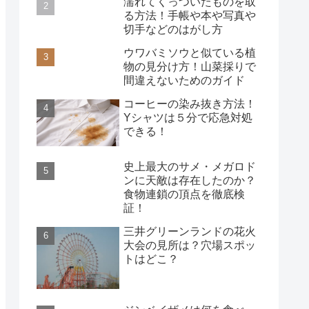
濡れてくっついたものを取
る方法！手帳や本や写真や
切手などのはがし方
ウワバミソウと似ている植
物の見分け方！山菜採りで
間違えないためのガイド
コーヒーの染み抜き方法！
Yシャツは５分で応急対処
できる！
史上最大のサメ・メガロド
ンに天敵は存在したのか？
食物連鎖の頂点を徹底検
証！
三井グリーンランドの花火
大会の見所は？穴場スポッ
トはどこ？