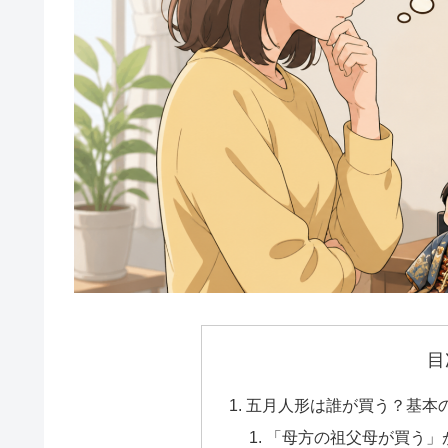
目
五月人形は誰が買う？基本
「母方の祖父母が買う」