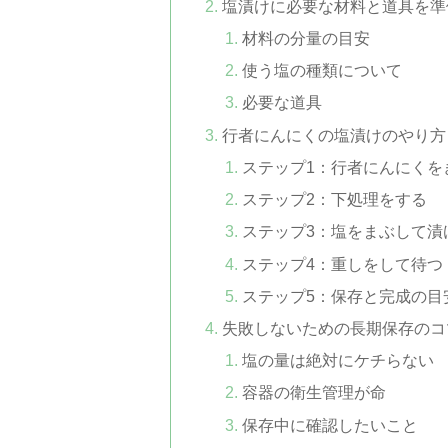
塩漬けに必要な材料と道具を準
材料の分量の目安
使う塩の種類について
必要な道具
行者にんにくの塩漬けのやり方
ステップ1：行者にんにくを
ステップ2：下処理をする
ステップ3：塩をまぶして漬
ステップ4：重しをして待つ
ステップ5：保存と完成の目
失敗しないための長期保存のコ
塩の量は絶対にケチらない
容器の衛生管理が命
保存中に確認したいこと