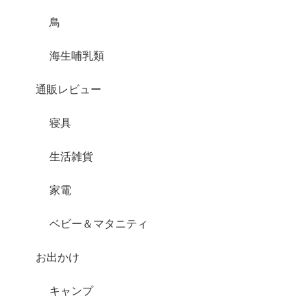
鳥
海生哺乳類
通販レビュー
寝具
生活雑貨
家電
ベビー＆マタニティ
お出かけ
キャンプ