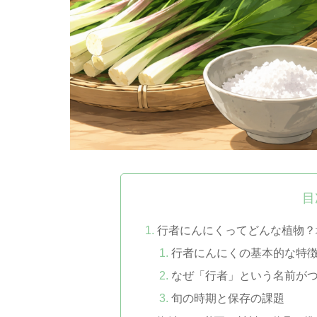
目
行者にんにくってどんな植物？
行者にんにくの基本的な特
なぜ「行者」という名前が
旬の時期と保存の課題