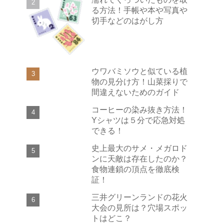
る方法！手帳や本や写真や
切手などのはがし方
ウワバミソウと似ている植
物の見分け方！山菜採りで
間違えないためのガイド
コーヒーの染み抜き方法！
Yシャツは５分で応急対処
できる！
史上最大のサメ・メガロド
ンに天敵は存在したのか？
食物連鎖の頂点を徹底検
証！
三井グリーンランドの花火
大会の見所は？穴場スポッ
トはどこ？