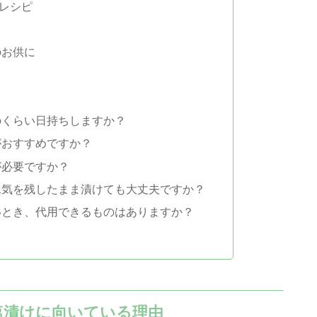
レシピ
のお供に
のくらい日持ちしますか？
がおすすめですか？
が必要ですか？
水気を残したまま漬けても大丈夫ですか？
いとき、代用できるものはありますか？
塩漬けに向いている理由