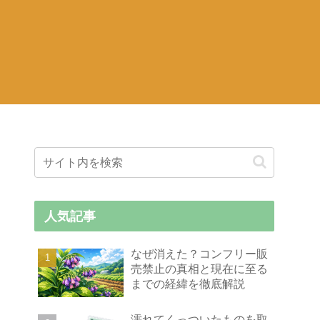
人気記事
なぜ消えた？コンフリー販
売禁止の真相と現在に至る
までの経緯を徹底解説
濡れてくっついたものを取