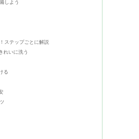
備しよう
！ステップごとに解説
きれいに洗う
ける
安
ツ