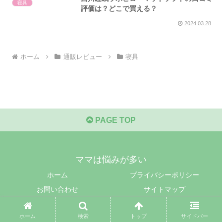
寝具
評価は？どこで買える？
2024.03.28
ホーム
通販レビュー
寝具
PAGE TOP
ママは悩みが多い
ホーム
プライバシーポリシー
お問い合わせ
サイトマップ
© 2017 ママは悩みが多い.
ホーム
検索
トップ
サイドバー