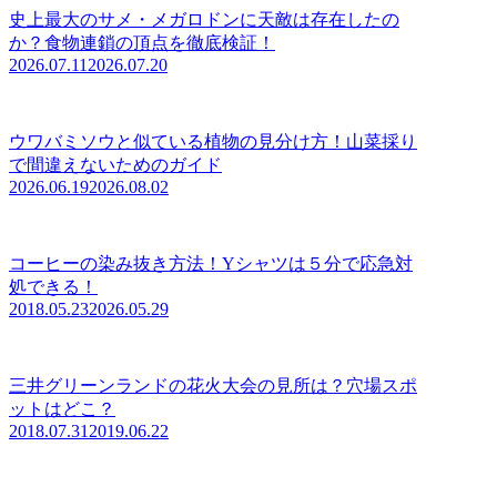
史上最大のサメ・メガロドンに天敵は存在したの
か？食物連鎖の頂点を徹底検証！
2026.07.11
2026.07.20
ウワバミソウと似ている植物の見分け方！山菜採り
で間違えないためのガイド
2026.06.19
2026.08.02
コーヒーの染み抜き方法！Yシャツは５分で応急対
処できる！
2018.05.23
2026.05.29
三井グリーンランドの花火大会の見所は？穴場スポ
ットはどこ？
2018.07.31
2019.06.22