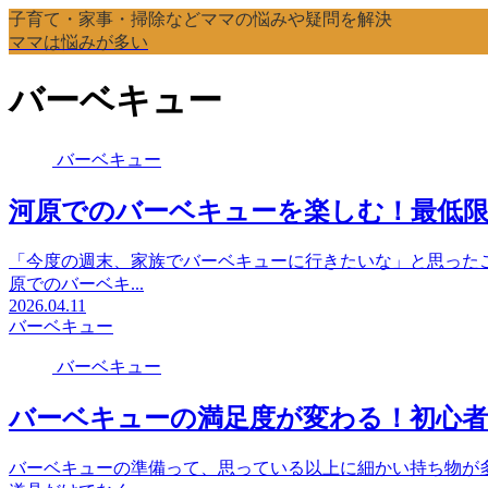
子育て・家事・掃除などママの悩みや疑問を解決
ママは悩みが多い
バーベキュー
バーベキュー
河原でのバーベキューを楽しむ！最低
「今度の週末、家族でバーベキューに行きたいな」と思った
原でのバーベキ...
2026.04.11
バーベキュー
バーベキュー
バーベキューの満足度が変わる！初心
バーベキューの準備って、思っている以上に細かい持ち物が