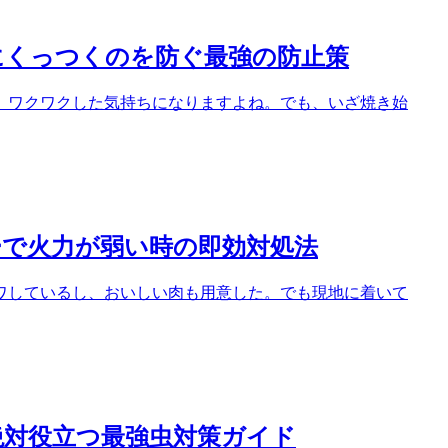
にくっつくのを防ぐ最強の防止策
、ワクワクした気持ちになりますよね。でも、いざ焼き始
ーで火力が弱い時の即効対処法
ワしているし、おいしい肉も用意した。でも現地に着いて
絶対役立つ最強虫対策ガイド