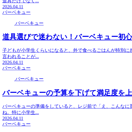
道具だけでなく...
2026.04.11
バーベキュー
バーベキュー
道具選びで迷わない！バーベキュー初
子どもが小学生くらいになると、外で食べるごはんが特別に
言われることが...
2026.04.11
バーベキュー
バーベキュー
バーベキューの予算を下げて満足度を
バーベキューの準備をしていると、レジ前で「え、こんなに
ね。特に小学生...
2026.04.11
バーベキュー