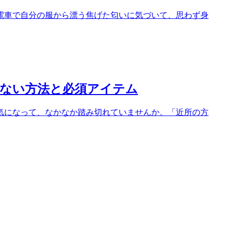
電車で自分の服から漂う焦げた匂いに気づいて、思わず身
出ない方法と必須アイテム
気になって、なかなか踏み切れていませんか。「近所の方