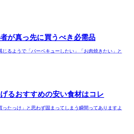
心者が真っ先に買うべき必需品
感じるようで「バーベキューしたい」「お肉焼きたい」と
上げるおすすめの安い食材はコレ
買ったっけ」と思わず固まってしまう瞬間ってありますよ