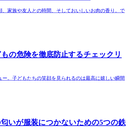
顔、家族や友人との時間、そしておいしいお肉の香り。で
どもの危険を徹底防止するチェックリ
ュー。子どもたちの笑顔を見られるのは最高に嬉しい瞬間
匂いが服装につかないための5つの鉄