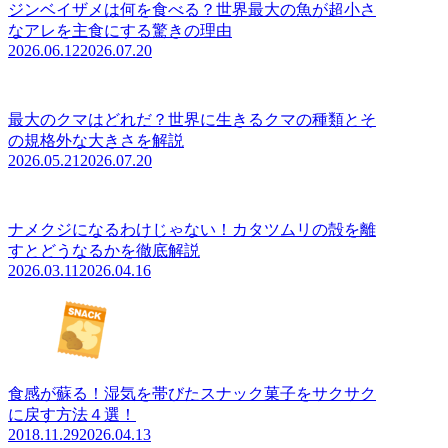
ジンベイザメは何を食べる？世界最大の魚が超小さ
なアレを主食にする驚きの理由
2026.06.12
2026.07.20
最大のクマはどれだ？世界に生きるクマの種類とそ
の規格外な大きさを解説
2026.05.21
2026.07.20
ナメクジになるわけじゃない！カタツムリの殻を離
すとどうなるかを徹底解説
2026.03.11
2026.04.16
食感が蘇る！湿気を帯びたスナック菓子をサクサク
に戻す方法４選！
2018.11.29
2026.04.13