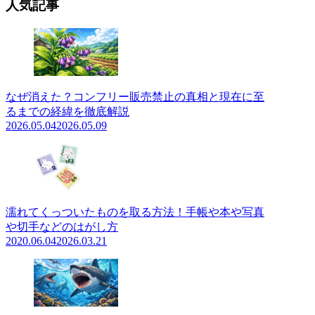
人気記事
なぜ消えた？コンフリー販売禁止の真相と現在に至
るまでの経緯を徹底解説
2026.05.04
2026.05.09
濡れてくっついたものを取る方法！手帳や本や写真
や切手などのはがし方
2020.06.04
2026.03.21