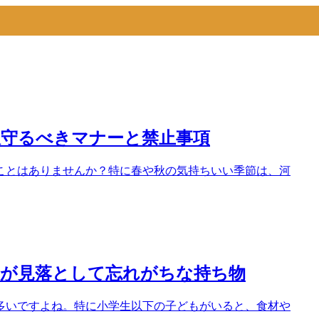
限守るべきマナーと禁止事項
ことはありませんか？特に春や秋の気持ちいい季節は、河
者が見落として忘れがちな持ち物
多いですよね。特に小学生以下の子どもがいると、食材や