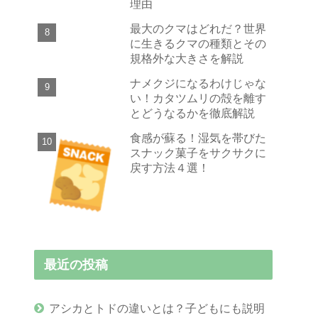
理由
最大のクマはどれだ？世界
に生きるクマの種類とその
規格外な大きさを解説
ナメクジになるわけじゃな
い！カタツムリの殻を離す
とどうなるかを徹底解説
食感が蘇る！湿気を帯びた
スナック菓子をサクサクに
戻す方法４選！
最近の投稿
アシカとトドの違いとは？子どもにも説明