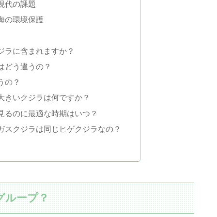
現代の課題
海の環境保護
ジラに含まれますか？
はどう違うの？
うの？
大きいクジラは何ですか？
見るのに最適な時期はいつ？
ガスクジラは同じヒゲクジラなの？
グループ？