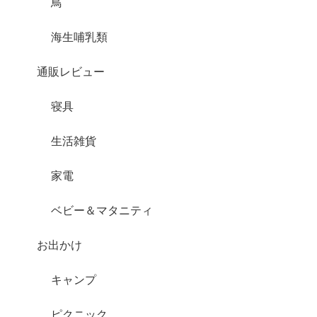
鳥
海生哺乳類
通販レビュー
寝具
生活雑貨
家電
ベビー＆マタニティ
お出かけ
キャンプ
ピクニック