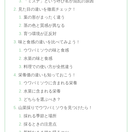
「ミズナ」という呼び名が混乱の原因
見た目の違いを徹底チェック！
葉の形がまったく違う
茎の色と質感が異なる
育つ環境が正反対
味と食感の違いを比べてみよう！
ウワバミソウの味と食感
水菜の味と食感
料理での使い方が全然違う
栄養価の違いも知っておこう！
ウワバミソウに含まれる栄養
水菜に含まれる栄養
どちらを選ぶべき？
山菜採りでウワバミソウを見つけたら！
採れる季節と場所
採るときの注意点