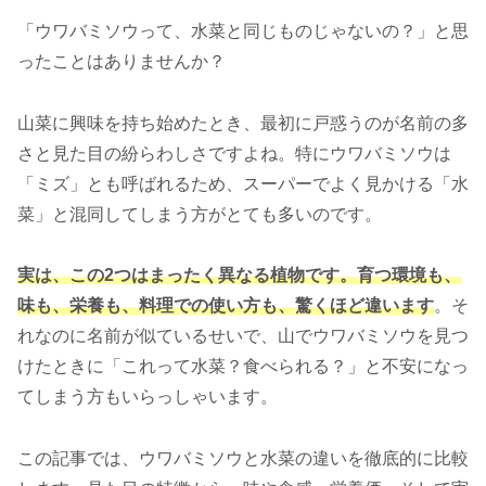
「ウワバミソウって、水菜と同じものじゃないの？」と思
ったことはありませんか？
山菜に興味を持ち始めたとき、最初に戸惑うのが名前の多
さと見た目の紛らわしさですよね。特にウワバミソウは
「ミズ」とも呼ばれるため、スーパーでよく見かける「水
菜」と混同してしまう方がとても多いのです。
実は、この2つはまったく異なる植物です。育つ環境も、
味も、栄養も、料理での使い方も、驚くほど違います
。そ
れなのに名前が似ているせいで、山でウワバミソウを見つ
けたときに「これって水菜？食べられる？」と不安になっ
てしまう方もいらっしゃいます。
この記事では、ウワバミソウと水菜の違いを徹底的に比較