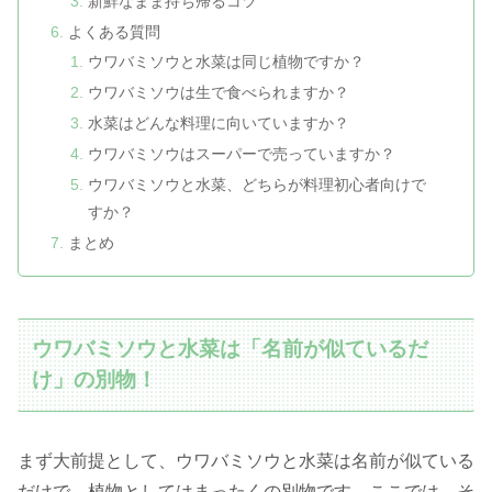
新鮮なまま持ち帰るコツ
よくある質問
ウワバミソウと水菜は同じ植物ですか？
ウワバミソウは生で食べられますか？
水菜はどんな料理に向いていますか？
ウワバミソウはスーパーで売っていますか？
ウワバミソウと水菜、どちらが料理初心者向けで
すか？
まとめ
ウワバミソウと水菜は「名前が似ているだ
け」の別物！
まず大前提として、ウワバミソウと水菜は名前が似ている
だけで、植物としてはまったくの別物です。ここでは、そ