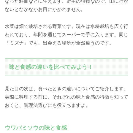
なった斜面などに生えます。野生の植物なので、山に行か
ないとなかなかお目にかかれません。
水菜は畑で栽培される野菜です。現在は水耕栽培も広く行
われており、年間を通じてスーパーで手に入ります。同じ
「ミズナ」でも、出会える場所が全然違うのです。
味と食感の違いを比べてみよう！
見た目の次は、食べたときの違いについてご紹介します。
実際に料理する前に、それぞれの味と食感の特徴を知って
おくと、調理法選びにも役立ちますよ。
ウワバミソウの味と食感