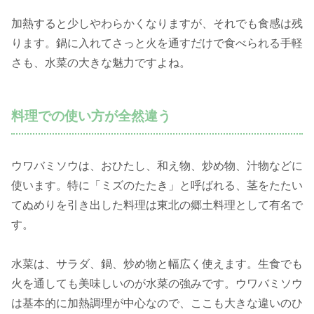
加熱すると少しやわらかくなりますが、それでも食感は残
ります。鍋に入れてさっと火を通すだけで食べられる手軽
さも、水菜の大きな魅力ですよね。
料理での使い方が全然違う
ウワバミソウは、おひたし、和え物、炒め物、汁物などに
使います。特に「ミズのたたき」と呼ばれる、茎をたたい
てぬめりを引き出した料理は東北の郷土料理として有名で
す。
水菜は、サラダ、鍋、炒め物と幅広く使えます。生食でも
火を通しても美味しいのが水菜の強みです。ウワバミソウ
は基本的に加熱調理が中心なので、ここも大きな違いのひ