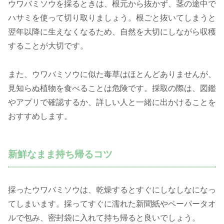
ウワバミソウを採るときは、根元から抜かず、茎の途中で
ハサミを使って切り取りましょう。根ごと抜いてしまうと
翌年以降に生えなくなるため、自然を大切にしながら収穫
することが大切です。
また、ウワバミソウに似た毒草はほとんどありませんが、
見知らぬ植物を食べることは危険です。採取の際は、図鑑
やアプリで確認するか、詳しい人と一緒に出かけることを
おすすめします。
新鮮なまま持ち帰るコツ
採ったウワバミソウは、乾燥するとすぐにしなしなになっ
てしまいます。採ってすぐに濡れた新聞紙やペーパータオ
ルで包み、密封袋に入れて持ち帰ると良いでしょう。