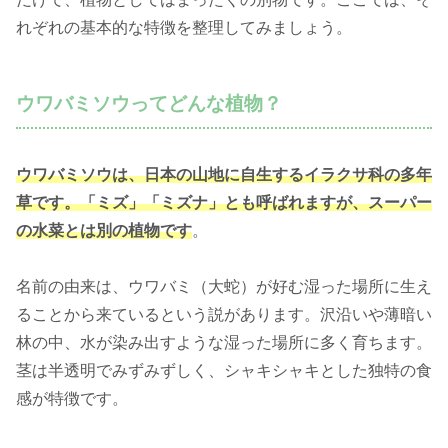
れぞれの基本的な特徴を整理してみましょう。
ウワバミソウってどんな植物？
ウワバミソウは、日本の山地に自生するイラクサ科の多年
草です。「ミズ」「ミズナ」とも呼ばれますが、スーパー
の水菜とは別の植物です
。
名前の由来は、ウワバミ（大蛇）が好む湿った場所に生え
ることから来ているという説があります。沢沿いや薄暗い
林の中、水が染み出すような湿った場所に多く育ちます。
茎は半透明でみずみずしく、シャキシャキとした独特の食
感が特徴です。