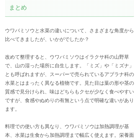
まとめ
ウワバミソウと水菜の違いについて、さまざまな角度から
比べてきましたが、いかがでしたか？
改めて整理すると、ウワバミソウはイラクサ科の山野草
で、山の湿った場所に自生します。「ミズ」や「ミズナ」
とも呼ばれますが、スーパーで売られているアブラナ科の
水菜とはまったく異なる植物です。見た目は葉の形や茎の
質感で見分けられ、味はどちらもクセが少なく食べやすい
ですが、食感やぬめりの有無という点で明確な違いがあり
ます。
料理での使い方も異なり、ウワバミソウは加熱調理が基
本、水菜は生食から加熱調理まで幅広く使えます。栄養面