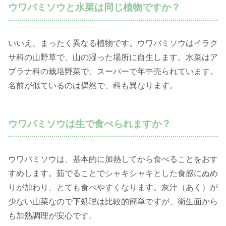
ウワバミソウと水菜は同じ植物ですか？
いいえ、まったく異なる植物です。ウワバミソウはイラク
サ科の山野草で、山の湿った場所に自生します。水菜はア
ブラナ科の栽培野菜で、スーパーで年中売られています。
名前が似ているのは偶然で、科も異なります。
ウワバミソウは生で食べられますか？
ウワバミソウは、基本的に加熱してから食べることをおす
すめします。茹でることでシャキシャキとした食感にぬめ
りが加わり、とても食べやすくなります。灰汁（あく）が
少ない山菜なので下処理は比較的簡単ですが、衛生面から
も加熱調理が安心です。