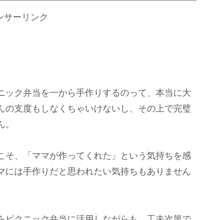
ンサーリンク
ニック弁当を一から手作りするのって、本当に大
んの支度もしなくちゃいけないし、その上で完璧
ん。
こそ、「ママが作ってくれた」という気持ちを感
マには手作りだと思われたい気持ちもありません
をピクニック弁当に活用しながらも、工夫次第で