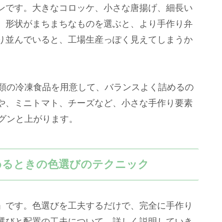
ンです。大きなコロッケ、小さな唐揚げ、細長い
、形状がまちまちなものを選ぶと、より手作り弁
り並んでいると、工場生産っぽく見えてしまうか
種類の冷凍食品を用意して、バランスよく詰めるの
や、ミニトマト、チーズなど、小さな手作り要素
グンと上がります。
めるときの色選びのテクニック
」です。色選びを工夫するだけで、完全に手作り
選びと配置の工夫について、詳しく説明していき