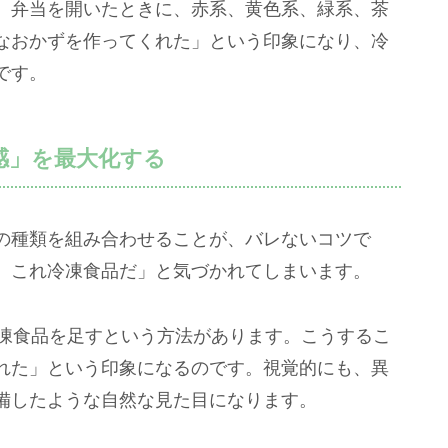
。弁当を開いたときに、赤系、黄色系、緑系、茶
なおかずを作ってくれた」という印象になり、冷
です。
感」を最大化する
の種類を組み合わせることが、バレないコツで
、これ冷凍食品だ」と気づかれてしまいます。
冷凍食品を足すという方法があります。こうするこ
れた」という印象になるのです。視覚的にも、異
備したような自然な見た目になります。