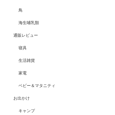
鳥
海生哺乳類
通販レビュー
寝具
生活雑貨
家電
ベビー＆マタニティ
お出かけ
キャンプ