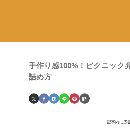
手作り感100%！ピクニッ
詰め方
記事内に広