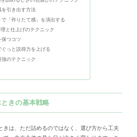
感を引き出す方法
トで「作りたて感」を演出する
管理と仕上げのテクニック
を保つコツ
でぐっと説得力を上げる
最強のテクニック
ぶときの基本戦略
ときは、ただ詰めるのではなく、選び方から工夫