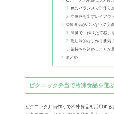
色のバランスで手作り
立体感を出すレイアウ
冷凍食品がバレない温度
温度で「作りたて感」
隠し味的な手作り要素
気持ちを込めることが
まとめ
ピクニック弁当で冷凍食品を選
ピクニック弁当作りで冷凍食品を活用する