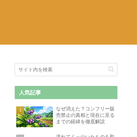
人気記事
なぜ消えた？コンフリー販
売禁止の真相と現在に至る
までの経緯を徹底解説
濡れてくっついたものを取