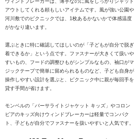
ウィンドブレーカーは、薄手なのに風をしっかりシャット
アウトしてくれる頼もしいアイテムです。風が強い公園や
河川敷でのピクニックでは、1枚あるかないかで体感温度
がかなり違います。
選ぶときに特に確認してほしいのが「子どもが自分で脱ぎ
着できるか」という点です。ファスナーが大きくて扱いや
すいもの、フードの調整ひもがシンプルなもの、袖口がマ
ジックテープで簡単に留められるものなど、子ども自身が
操作しやすい設計を選ぶと、ピクニック中に親が毎回手を
貸す手間が省けます。
モンベルの「バーサライトジャケット キッズ」やコロン
ビアのキッズ向けウィンドブレーカーは軽量でコンパク
ト、子どもが自分でファスナーを扱いやすいと人気です。