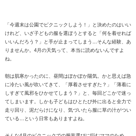
「今週末は公園でピクニックしよう！」と決めたのはいい
けれど、いざ子どもの服を選ぼうとすると「何を着せれば
いいんだろう？」と手が止まってしまう…そんな経験、あ
りませんか。4月の天気って、本当に読めないんですよ
ね。
朝は肌寒かったのに、昼間はぽかぽか陽気。かと思えば急
に冷たい風が吹いてきて、「厚着させすぎた？」「薄着に
しすぎて風邪をひかせてしまう？」と、毎回どこかで迷っ
てしまいます。しかも子どもはひとたび外に出ると全力で
走り回り、泥だらけになり、気づいたら服に草の汁がつい
ている…という日常もありますよね。
そんな4月のピクニックでの服装選びに悩むママのため