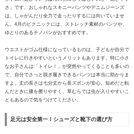
さ」です。おしゃれなスキニーパンツやデニムジーンズ
は、しゃがんだり全力で走ったりするには向いていませ
ん。4月のピクニックには、ストレッチ素材のパンツや、
ゆとりのあるチノパンがおすすめです。
ウエストがゴム仕様になっているものは、子どもが自分で
トイレに行きやすいというメリットもあります。特に小さ
なお子さんは「トイレ！」が突然やってくることも多いの
で、自分でさっと脱ぎ履きできるパンツは本当に助かりま
すよ。丈の長さは七分丈から長ズボンが安心。短めだと転
んだときに膝を擦りやすく、草むらでは虫が入りやすいこ
ともあるので気をつけてください。
足元は安全第一！シューズと靴下の選び方