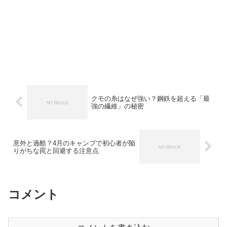
クモの糸はなぜ強い？鋼鉄を超える「最
強の繊維」の秘密
意外と過酷？4月のキャンプで初心者が陥
りがちな罠と回避する注意点
コメント