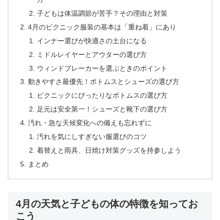
子どもは体温調節が苦手？その理由と対策
4月のピクニック服装の基本は「重ね着」にあり
インナー選びが快適さの土台になる
ミドルレイヤーとアウターの選び方
ウィンドブレーカーを選ぶときのポイント
動きやすさ最優先！ボトムスとシューズの選び方
ピクニックにぴったりなボトムスの選び方
足元は安全第一！シューズと靴下の選び方
汚れ・急な天候変化への備えも忘れずに
汚れを気にしすぎない服選びのコツ
着替えと雨具、日焼け対策グッズを持参しよう
まとめ
4月の天気と子どもの体の特徴を知ってお
こう