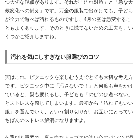
つ大切な視点があります。それが「汚れ対策」と「急な天
候変化への備え」です。万全の服装で出かけても、子ども
が全力で遊べば汚れるものですし、4月の空は急変するこ
ともよくあります。そのときに慌てないための工夫を、い
くつかご紹介しますね。
汚れを気にしすぎない服選びのコツ
実はこれ、ピクニックを楽しむうえでとても大切な考え方
です。ピクニック中に「汚さないで！」と何度も声をかけ
ていると、親も疲れるし、子どもも「のびのび遊べない」
とストレスを感じてしまいます。最初から「汚れてもいい
服」を選んでいく、という割り切りが、お互いにとってい
ちばんのストレス解消になりますよ。
色選びも重要で、真っ白なトップスや淡い色のパンツは泥