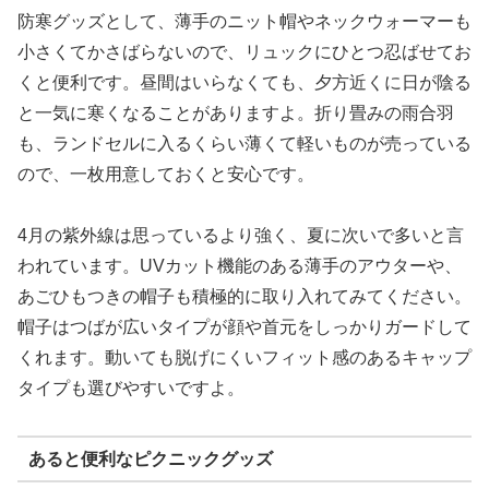
防寒グッズとして、薄手のニット帽やネックウォーマーも
小さくてかさばらないので、リュックにひとつ忍ばせてお
くと便利です。昼間はいらなくても、夕方近くに日が陰る
と一気に寒くなることがありますよ。折り畳みの雨合羽
も、ランドセルに入るくらい薄くて軽いものが売っている
ので、一枚用意しておくと安心です。
4月の紫外線は思っているより強く、夏に次いで多いと言
われています。UVカット機能のある薄手のアウターや、
あごひもつきの帽子も積極的に取り入れてみてください。
帽子はつばが広いタイプが顔や首元をしっかりガードして
くれます。動いても脱げにくいフィット感のあるキャップ
タイプも選びやすいですよ。
あると便利なピクニックグッズ