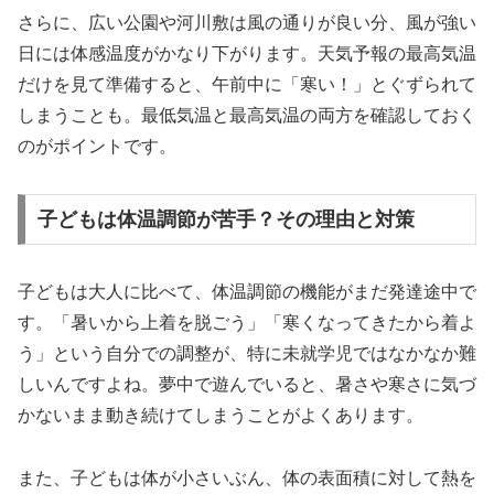
さらに、広い公園や河川敷は風の通りが良い分、風が強い
日には体感温度がかなり下がります。天気予報の最高気温
だけを見て準備すると、午前中に「寒い！」とぐずられて
しまうことも。最低気温と最高気温の両方を確認しておく
のがポイントです。
子どもは体温調節が苦手？その理由と対策
子どもは大人に比べて、体温調節の機能がまだ発達途中で
す。「暑いから上着を脱ごう」「寒くなってきたから着よ
う」という自分での調整が、特に未就学児ではなかなか難
しいんですよね。夢中で遊んでいると、暑さや寒さに気づ
かないまま動き続けてしまうことがよくあります。
また、子どもは体が小さいぶん、体の表面積に対して熱を