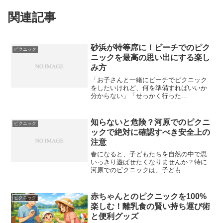
関連記事
砂浜が特等席に！ビーチでのピク
ピクニック
ニックを最高の思い出にする楽し
み方
「お子さんと一緒にビーチでピクニック
をしたいけれど、何を準備すればいいか
分からない」「せっかく行った...
知らないと危険？河原でのピクニ
ピクニック
ックで絶対に確認すべき安全上の
注意
春になると、子どもたちを自然の中で思
いっきり遊ばせたくなりませんか？特に
河原でのピクニックは、子ども...
赤ちゃんとのピクニックを100%
ピクニック
楽しむ！離乳食の賢い持ち運び術
と便利グッズ