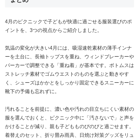
4月のピクニックで子どもが快適に過ごせる服装選びのポ
イントを、3つの視点からご紹介しました。
気温の変化が大きい4月には、吸湿速乾素材の薄手インナ
ーを土台に、長袖トップスを重ね、ウィンドブレーカーや
パーカーで調整できる「重ね着」が基本です。ボトムスは
ストレッチ素材でゴムウエストのものを選ぶと動きやす
く、シューズはかかとをしっかり固定できるスニーカーに
靴下の予備も忘れずに。
汚れることを前提に、濃い色や汚れの目立ちにくい素材の
服を選んでおくと、ピクニック中に「汚さないで」と声を
かけることが減り、親も子どもものびのびと過ごせます。
着替えのセット、折り畳み雨具、日焼け対策グッズをリュ