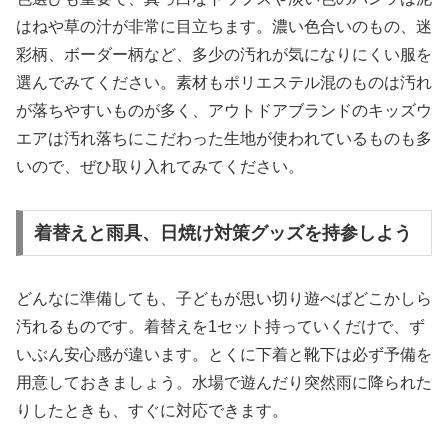
はねや草の汁が非常に目立ちます。濃い色合いのもの、迷
彩柄、ボーダー柄など、多少の汚れが気になりにくい服を
選んでみてください。素材もポリエステル混のものは汚れ
が落ちやすいものが多く、アウトドアブランドのキッズウ
エアは汚れ落ちにこだわった生地が使われているものも多
いので、ぜひ取り入れてみてください。
着替えと雨具、日焼け対策グッズを持参しよう
どんなに準備しても、子どもが思い切り遊べばどこかしら
汚れるものです。着替えを1セット持っていくだけで、ず
いぶん安心感が違います。とくに下着と靴下は必ず予備を
用意しておきましょう。水場で遊んだり突然雨に降られた
りしたときも、すぐに対応できます。