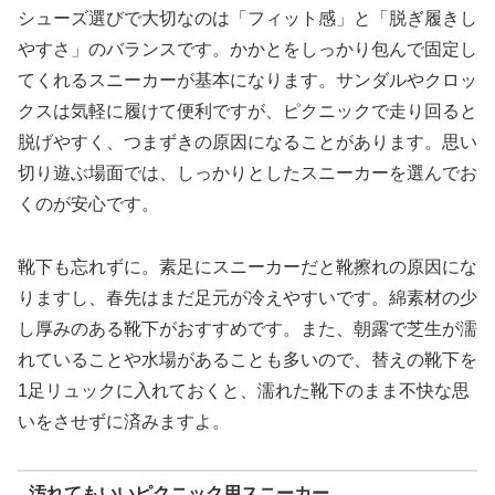
シューズ選びで大切なのは「フィット感」と「脱ぎ履きし
やすさ」のバランスです。かかとをしっかり包んで固定し
てくれるスニーカーが基本になります。サンダルやクロッ
クスは気軽に履けて便利ですが、ピクニックで走り回ると
脱げやすく、つまずきの原因になることがあります。思い
切り遊ぶ場面では、しっかりとしたスニーカーを選んでお
くのが安心です。
靴下も忘れずに。素足にスニーカーだと靴擦れの原因にな
りますし、春先はまだ足元が冷えやすいです。綿素材の少
し厚みのある靴下がおすすめです。また、朝露で芝生が濡
れていることや水場があることも多いので、替えの靴下を
1足リュックに入れておくと、濡れた靴下のまま不快な思
いをさせずに済みますよ。
汚れてもいいピクニック用スニーカー