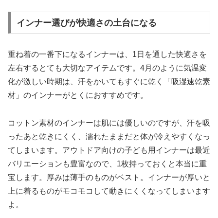
インナー選びが快適さの土台になる
重ね着の一番下になるインナーは、1日を通した快適さを
左右するとても大切なアイテムです。4月のように気温変
化が激しい時期は、汗をかいてもすぐに乾く「吸湿速乾素
材」のインナーがとくにおすすめです。
コットン素材のインナーは肌には優しいのですが、汗を吸
ったあと乾きにくく、濡れたままだと体が冷えやすくなっ
てしまいます。アウトドア向けの子ども用インナーは最近
バリエーションも豊富なので、1枚持っておくと本当に重
宝します。厚みは薄手のものがベスト。インナーが厚いと
上に着るものがモコモコして動きにくくなってしまいます
よ。