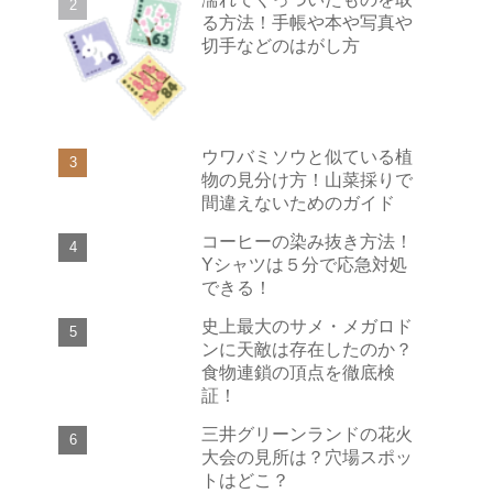
る方法！手帳や本や写真や
切手などのはがし方
ウワバミソウと似ている植
物の見分け方！山菜採りで
間違えないためのガイド
コーヒーの染み抜き方法！
Yシャツは５分で応急対処
できる！
史上最大のサメ・メガロド
ンに天敵は存在したのか？
食物連鎖の頂点を徹底検
証！
三井グリーンランドの花火
大会の見所は？穴場スポッ
トはどこ？