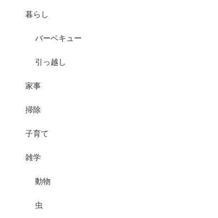
暮らし
バーベキュー
引っ越し
家事
掃除
子育て
雑学
動物
虫