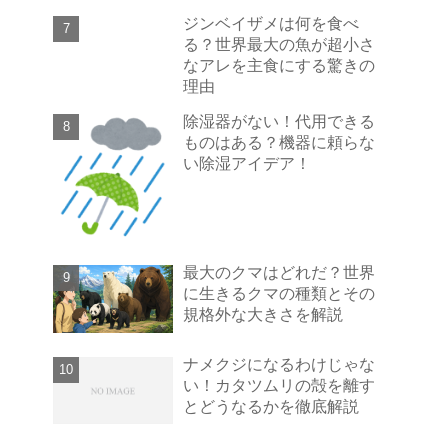
ジンベイザメは何を食べ
る？世界最大の魚が超小さ
なアレを主食にする驚きの
理由
除湿器がない！代用できる
ものはある？機器に頼らな
い除湿アイデア！
最大のクマはどれだ？世界
に生きるクマの種類とその
規格外な大きさを解説
ナメクジになるわけじゃな
い！カタツムリの殻を離す
とどうなるかを徹底解説