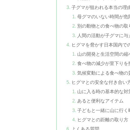
子グマが狙われる本当の理
母グマのいない時間が危
別の動物との食べ物の取
人間の活動が子グマに与
ヒグマを脅かす日本国内で
山の開発と生活空間の縮
食べ物の減少が里下りを
気候変動による食べ物の
ヒグマとの安全な付き合い
山に入る時の基本的な対
あると便利なアイテム
子どもと一緒に山に行く
ヒグマとの距離の取り方
よくある質問