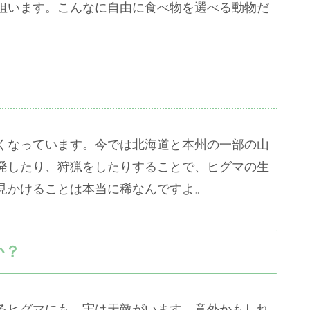
狙います。こんなに自由に食べ物を選べる動物だ
。
くなっています。今では北海道と本州の一部の山
発したり、狩猟をしたりすることで、ヒグマの生
見かけることは本当に稀なんですよ。
か？
るヒグマにも、実は天敵がいます。意外かもしれ