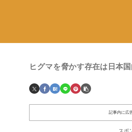
ヒグマを脅かす存在は日本国
記事内に広
スポ