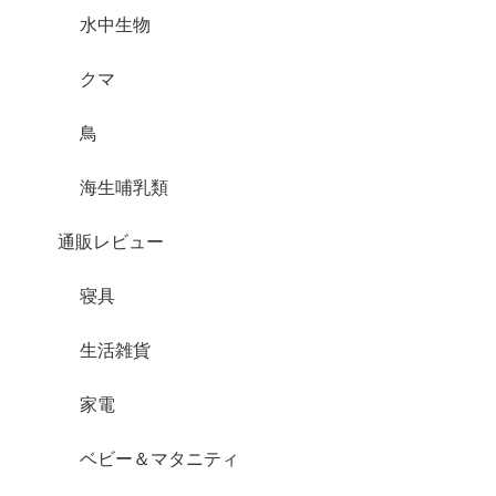
水中生物
クマ
鳥
海生哺乳類
通販レビュー
寝具
生活雑貨
家電
ベビー＆マタニティ