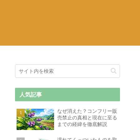
人気記事
なぜ消えた？コンフリー販
売禁止の真相と現在に至る
までの経緯を徹底解説
濡れてくっついたものを取