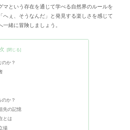
グマという存在を通じて学べる自然界のルールを
「へぇ、そうなんだ」と発見する楽しさを感じて
へ一緒に冒険しましょう。
次
なのか？
者
るのか？
祖先の記憶
在とは
立場