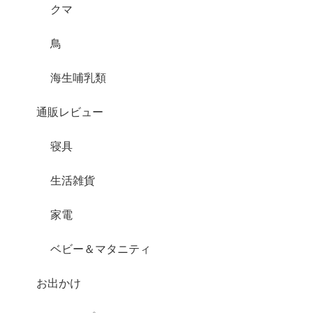
クマ
鳥
海生哺乳類
通販レビュー
寝具
生活雑貨
家電
ベビー＆マタニティ
お出かけ