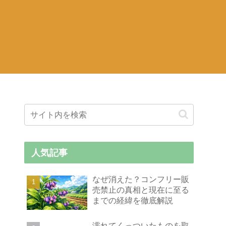
人気記事
なぜ消えた？コンフリー販
売禁止の真相と現在に至る
までの経緯を徹底解説
濡れてくっついたものを取