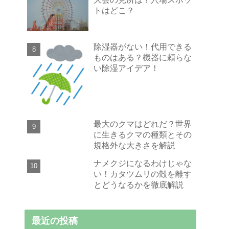
トはどこ？
除湿器がない！代用できる
ものはある？機器に頼らな
い除湿アイデア！
最大のクマはどれだ？世界
に生きるクマの種類とその
規格外な大きさを解説
ナメクジになるわけじゃな
い！カタツムリの殻を離す
とどうなるかを徹底解説
最近の投稿