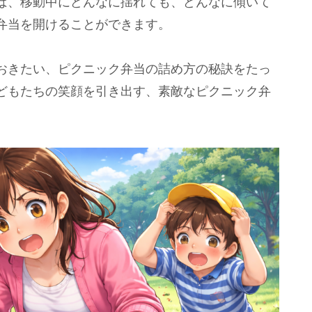
ば、移動中にどんなに揺れても、どんなに傾いて
弁当を開けることができます。
おきたい、ピクニック弁当の詰め方の秘訣をたっ
どもたちの笑顔を引き出す、素敵なピクニック弁