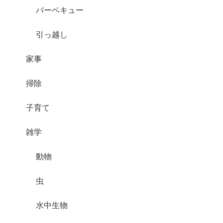
バーベキュー
引っ越し
家事
掃除
子育て
雑学
動物
虫
水中生物