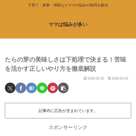
子育て・家事・掃除などママの悩みや疑問を解決
ママは悩みが多い
たらの芽の美味しさは下処理で決まる！苦味
を活かす正しいやり方を徹底解説
2026.03.30
2026.04.13
記事内に広告が含まれています。
スポンサーリンク