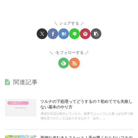
シェアする
-をフォローする
関連記事
ツルナの下処理ってどうするの？初めてでも失敗し
山菜の下処理
ない基本のやり方
海辺や浜辺を散歩していたら、肉厚でぷっくりした葉っぱを持つ植
物を見つけたことはありませんか？「あれ、...
面倒な皮むきもスルッと！手が黒くならないフキの