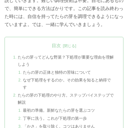
説していきます。難しい調理技術は不要。自宅にあるもの
で、簡単にできる方法ばかりです。この記事を読み終わっ
た時には、自信を持ってたらの芽を調理できるようになっ
ていますよ。では、一緒に学んでいきましょう。
目次
たらの芽ってどんな野菜？下処理が重要な理由を理解
しよう
たらの芽の正体と独特の苦味について
なぜ下処理をするのか。その効果を知ると納得で
す
たらの芽の下処理のやり方。ステップバイステップで
解説
最初の準備。新鮮なたらの芽を選ぶコツ
丁寧に洗う。これが下処理の第一歩
「かさ」を取り除く。コツはありません