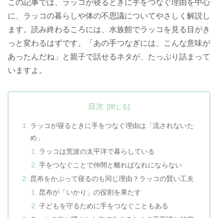
この記事では、ラッコが寝るときに手をつなぐ理由を中心
に、ラッコの暮らしや体の不思議についてやさしく解説し
ます。読み終わるころには、水族館でラッコを見る目がき
っと変わるはずです。「あの手つなぎには、こんな意味が
あったんだね」と親子で話せるネタが、たっぷり詰まって
いますよ。
目次
ラッコが寝るときに手をつなぐ理由は「流されないた
め」
ラッコは荒波の太平洋で暮らしている
手をつなぐことで仲間と離ればなれにならない
昆布をかぶって寝るのも同じ理由？ラッコの賢い工夫
昆布が「いかり」の役割を果たす
子どもを守るために手をつなぐこともある