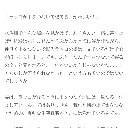
「ラッコが手をつないで寝てる！かわいい！」
水族館でそんな場面を見かけて、お子さんと一緒に声を上
げた経験はありませんか？ぷかぷかと海に浮かびながら、
仲良く手をつないで眠るラッコの姿は、見ているだけで心
がほっこりします。でも、ふと「なんで手をつないで寝る
の？」と聞かれると、「仲がいいからじゃないかな……」
くらいしか答えられなかった、という方も多いのではない
でしょうか。
実は、ラッコが寝るときに手をつなぐ理由は、単なる「仲
よしアピール」ではありません。荒れた海の上で命をつな
ぐための、真剣な生存戦略がそこには隠れているんです。