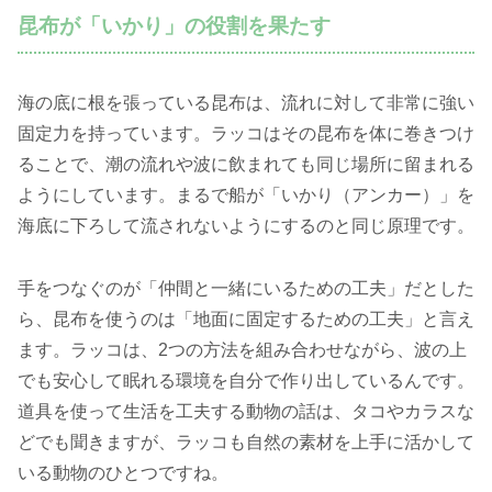
昆布が「いかり」の役割を果たす
海の底に根を張っている昆布は、流れに対して非常に強い
固定力を持っています。ラッコはその昆布を体に巻きつけ
ることで、潮の流れや波に飲まれても同じ場所に留まれる
ようにしています。まるで船が「いかり（アンカー）」を
海底に下ろして流されないようにするのと同じ原理です。
手をつなぐのが「仲間と一緒にいるための工夫」だとした
ら、昆布を使うのは「地面に固定するための工夫」と言え
ます。ラッコは、2つの方法を組み合わせながら、波の上
でも安心して眠れる環境を自分で作り出しているんです。
道具を使って生活を工夫する動物の話は、タコやカラスな
どでも聞きますが、ラッコも自然の素材を上手に活かして
いる動物のひとつですね。