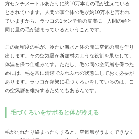
方センチメートルあたりに約10万本もの毛が生えている
とされています。人間の頭全体の毛が約10万本と言われ
ていますから、ラッコの1センチ角の皮膚に、人間の頭と
同じ量の毛が詰まっているということです。
この超密度の毛が、冷たい海水と体の間に空気の層を作り
出します。その空気層が断熱材のような役割を果たして、
体温を保つ仕組みです。ただし、毛の間の空気層を保つた
めには、毛を常に清潔でふわふわの状態にしておく必要が
あります。ラッコが頻繁に毛づくろいをしているのは、こ
の空気層を維持するためでもあるんです。
毛づくろいをサボると体が冷える
毛が汚れたり絡まったりすると、空気層がうまくできなく