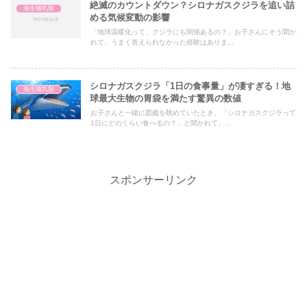
絶滅のカウントダウン？シロナガスクジラを追い詰
海生哺乳類
める気候変動の影響
「地球温暖化って、クジラにも関係あるの？」お子さんにそう聞か
れて、うまく答えられなかった経験はありま...
シロナガスクジラ「1日の食事量」が凄すぎる！地
海生哺乳類
球最大生物の胃袋を満たす驚異の数値
お子さんと一緒に図鑑を眺めていたとき、「シロナガスクジラって
1日にどのくらい食べるの？」と聞かれて、...
スポンサーリンク