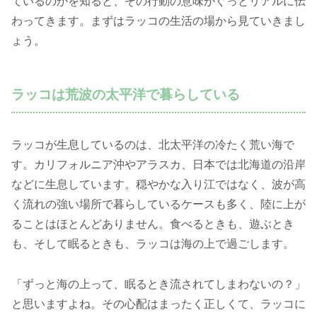
ているのかを知ると、その行動の意味がぐっとリアルに伝
わってきます。まずはラッコの生活の場から見ていきまし
ょう。
ラッコは荒波の太平洋で暮らしている
ラッコが生息しているのは、北太平洋の冷たく荒い海で
す。カリフォルニア沖やアラスカ、日本では北海道の沿岸
などに生息しています。穏やかな入り江ではなく、波が高
く流れの強い場所で暮らしているケースも多く、陸に上が
ることはほとんどありません。食べるときも、遊ぶとき
も、そして眠るときも、ラッコは海の上で過ごします。
「ずっと海の上って、眠るとき流されてしまわないの？」
と思いますよね。その心配はまったく正しくて、ラッコに