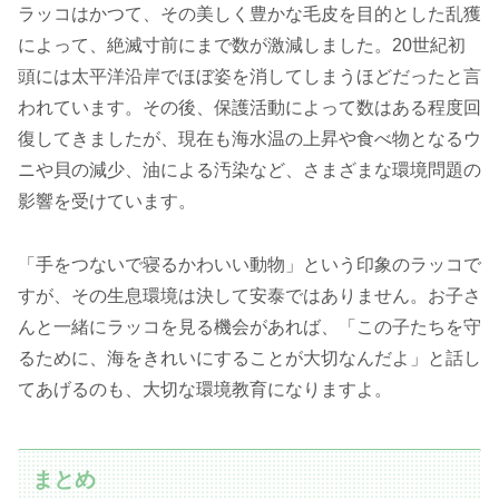
ラッコはかつて、その美しく豊かな毛皮を目的とした乱獲
によって、絶滅寸前にまで数が激減しました。20世紀初
頭には太平洋沿岸でほぼ姿を消してしまうほどだったと言
われています。その後、保護活動によって数はある程度回
復してきましたが、現在も海水温の上昇や食べ物となるウ
ニや貝の減少、油による汚染など、さまざまな環境問題の
影響を受けています。
「手をつないで寝るかわいい動物」という印象のラッコで
すが、その生息環境は決して安泰ではありません。お子さ
んと一緒にラッコを見る機会があれば、「この子たちを守
るために、海をきれいにすることが大切なんだよ」と話し
てあげるのも、大切な環境教育になりますよ。
まとめ