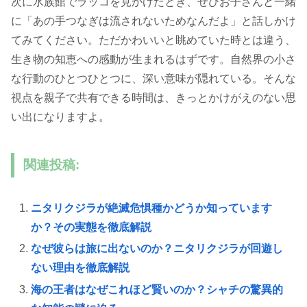
次に水族館でラッコを見かけたとき、ぜひお子さんと一緒
に「あの手つなぎは流されないためなんだよ」と話しかけ
てみてください。ただかわいいと眺めていた時とは違う、
生き物の知恵への感動が生まれるはずです。自然界の小さ
な行動のひとつひとつに、深い意味が隠れている。そんな
視点を親子で共有できる時間は、きっとかけがえのない思
い出になりますよ。
関連投稿:
ニタリクジラが絶滅危惧種かどうか知っています
か？その実態を徹底解説
なぜ彼らは旅に出ないのか？ニタリクジラが回遊し
ない理由を徹底解説
海の王者はなぜこれほど賢いのか？シャチの驚異的