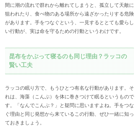
間に潮の流れで群れから離れてしまうと、孤立して天敵に
狙われたり、食べ物のある場所から遠ざかったりする危険
があります。手をつなぐという、一見するととても愛らし
い行動が、実は命を守るための行動というわけです。
昆布をかぶって寝るのも同じ理由？ラッコの
賢い工夫
ラッコの眠り方で、もうひとつ有名な行動があります。そ
れは、海藻（こんぶ）を体に巻きつけて眠るというもので
す。「なんでこんぶ？」と疑問に思いますよね。手をつな
ぐ理由と同じ発想から来ているこの行動、ぜひ一緒に知っ
ておきましょう。