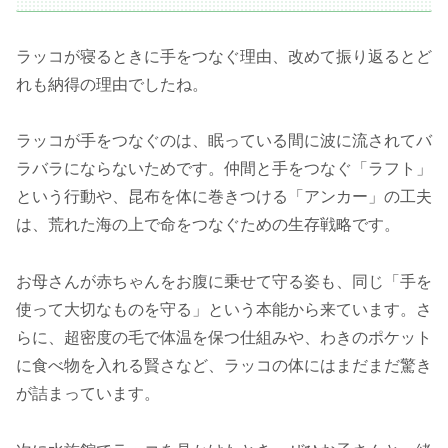
ラッコが寝るときに手をつなぐ理由、改めて振り返るとど
れも納得の理由でしたね。
ラッコが手をつなぐのは、眠っている間に波に流されてバ
ラバラにならないためです。仲間と手をつなぐ「ラフト」
という行動や、昆布を体に巻きつける「アンカー」の工夫
は、荒れた海の上で命をつなぐための生存戦略です。
お母さんが赤ちゃんをお腹に乗せて守る姿も、同じ「手を
使って大切なものを守る」という本能から来ています。さ
らに、超密度の毛で体温を保つ仕組みや、わきのポケット
に食べ物を入れる賢さなど、ラッコの体にはまだまだ驚き
が詰まっています。