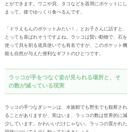
とができます。ウニや貝、タコなどを器用にポケットにし
まって、後でゆっくり食べるんです。
「ドラえもんのポケットみたい！」とお子さんに話すと、
とっても喜ばれそうですよね。ラッコは賢い動物で、石を
使って貝を割る道具使いでも有名ですが、このポケット機
能も自然が与えた便利なギフトのひとつです。
ラッコが手をつなぐ姿が見られる場所と、そ
の数が減っている現実
ラッコの手つなぎシーンは、水族館でも野生でも観察され
ることがありますが、実はいま、ラッコの数は世界的に減
少しています。かわいいだけじゃない、ラッコの置かれた
現状についても少し知っておきましょう。