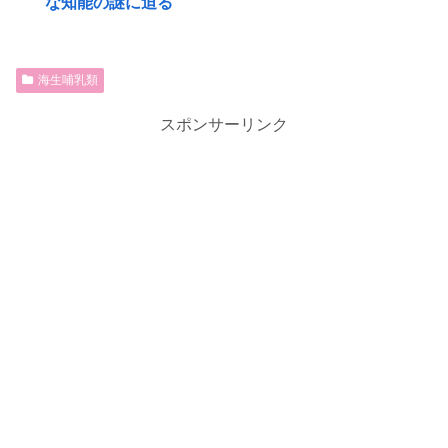
な知能の謎に迫る
海生哺乳類
スポンサーリンク