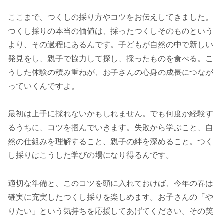
ここまで、つくしの採り方やコツをお伝えしてきました。
つくし採りの本当の価値は、採ったつくしそのものという
より、その過程にあるんです。子どもが自然の中で新しい
発見をし、親子で協力して探し、採ったものを食べる。こ
うした体験の積み重ねが、お子さんの心身の成長につなが
っていくんですよ。
最初は上手に採れないかもしれません。でも何度か経験す
るうちに、コツを掴んでいきます。失敗から学ぶこと、自
然の仕組みを理解すること、親子の絆を深めること。つく
し採りはこうした学びの場になり得るんです。
適切な準備と、このコツを頭に入れておけば、今年の春は
確実に充実したつくし採りを楽しめます。お子さんの「や
りたい」という気持ちを応援してあげてください。その笑