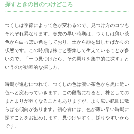
探すときの目のつけどころ
つくしは季節によって色が変わるので、見つけ方のコツも
それぞれ異なります。春先の早い時期は、つくしは薄い茶
色から白っぽい色をしており、土から顔を出したばかりの
状態です。この時期は株ごと密集して生えていることが多
いので、「一つ見つけたら、その周りを集中的に探す」と
いうのが効率的な探し方。
時期が進むにつれて、つくしの色は濃い茶色から黒に近い
色へと変わっていきます。この段階になると、株としての
まとまりが弱くなることもありますが、より広い範囲に散
らばる傾向があります。初心者には、色が薄い早い時期に
探すことをお勧めします。見つけやすく、採りやすいから
です。