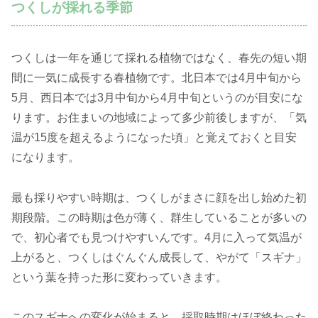
つくしが採れる季節
つくしは一年を通じて採れる植物ではなく、春先の短い期
間に一気に成長する春植物です。北日本では4月中旬から
5月、西日本では3月中旬から4月中旬というのが目安にな
ります。お住まいの地域によって多少前後しますが、「気
温が15度を超えるようになった頃」と覚えておくと目安
になります。
最も採りやすい時期は、つくしがまさに顔を出し始めた初
期段階。この時期は色が薄く、群生していることが多いの
で、初心者でも見つけやすいんです。4月に入って気温が
上がると、つくしはぐんぐん成長して、やがて「スギナ」
という葉を持った形に変わっていきます。
このスギナへの変化が始まると、採取時期はほぼ終わった