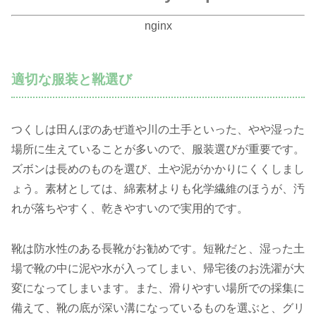
nginx
適切な服装と靴選び
つくしは田んぼのあぜ道や川の土手といった、やや湿った
場所に生えていることが多いので、服装選びが重要です。
ズボンは長めのものを選び、土や泥がかかりにくくしまし
ょう。素材としては、綿素材よりも化学繊維のほうが、汚
れが落ちやすく、乾きやすいので実用的です。
靴は防水性のある長靴がお勧めです。短靴だと、湿った土
場で靴の中に泥や水が入ってしまい、帰宅後のお洗濯が大
変になってしまいます。また、滑りやすい場所での採集に
備えて、靴の底が深い溝になっているものを選ぶと、グリ