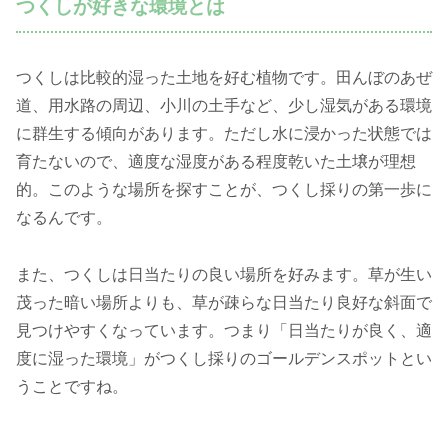
つくしが好きな環境とは
つくしは比較的湿った土地を好む植物です。田んぼのあぜ
道、用水路の周辺、小川の土手など、少し湿気がある環境
に群生する傾向があります。ただし水に浸かった状態では
育たないので、適度な湿度がある程度乾いた土壌が理想
的。このような場所を探すことが、つくし採りの第一歩に
なるんです。
また、つくしは日当たりの良い場所を好みます。草が生い
茂った暗い場所よりも、草が疎らな日当たり良好な斜面で
見つけやすくなっています。つまり「日当たりが良く、適
度に湿った環境」がつくし採りのゴールデンスポットとい
うことですね。