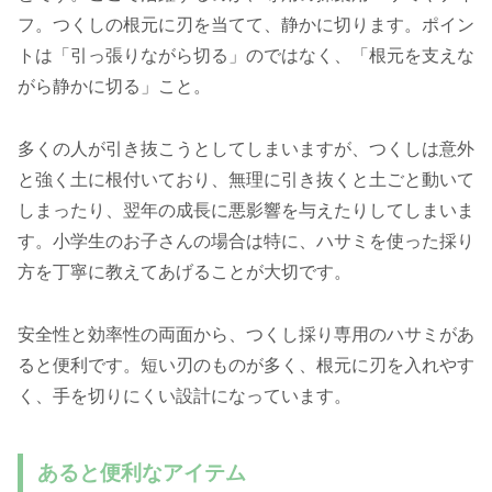
フ。つくしの根元に刃を当てて、静かに切ります。ポイン
トは「引っ張りながら切る」のではなく、「根元を支えな
がら静かに切る」こと。
多くの人が引き抜こうとしてしまいますが、つくしは意外
と強く土に根付いており、無理に引き抜くと土ごと動いて
しまったり、翌年の成長に悪影響を与えたりしてしまいま
す。小学生のお子さんの場合は特に、ハサミを使った採り
方を丁寧に教えてあげることが大切です。
安全性と効率性の両面から、つくし採り専用のハサミがあ
ると便利です。短い刃のものが多く、根元に刃を入れやす
く、手を切りにくい設計になっています。
あると便利なアイテム