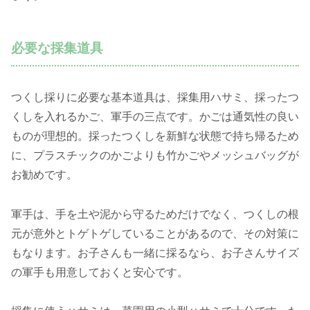
必要な採集道具
つくし採りに必要な基本道具は、採集用ハサミ、採ったつ
くしを入れるかご、軍手の三点です。かごは通気性の良い
ものが理想的。採ったつくしを新鮮な状態で持ち帰るため
に、プラスチックのかごよりも竹かごやメッシュバッグが
お勧めです。
軍手は、手を土や泥から守るためだけでなく、つくしの根
元が意外とトゲトゲしていることがあるので、その対策に
もなります。お子さんも一緒に採るなら、お子さんサイズ
の軍手も用意しておくと安心です。