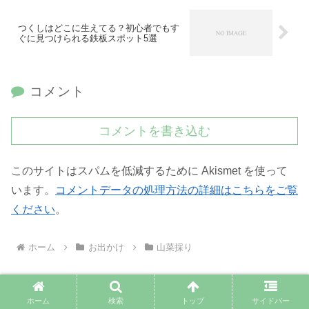
つくしはどこに生えてる？初心者でもす
ぐに見つけられる鉄板スポット5選
コメント
コメントを書き込む
このサイトはスパムを低減するために Akismet を使って
います。
コメントデータの処理方法の詳細はこちらをご覧
ください
。
ホーム
お出かけ
山菜採り
ホーム
検索
トップ
サイドバー