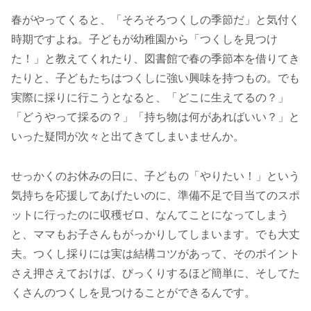
春がやってくると、「そろそろつくしの季節だ」と気付く
時期ですよね。子どもが幼稚園から「つくしを見つけ
た！」と教えてくれたり、図書館で春の季節本を借りてき
たりと、子どもたちはつくしに強い興味を持つもの。でも
実際に採りに行こうとなると、「どこに生えてるの？」
「どうやって採るの？」「持ち物は何があればいい？」と
いった疑問が次々と出てきてしまいませんか。
せっかくのお休みの日に、子どもの「やりたい！」という
気持ちを応援してあげたいのに、準備不足で目当てのスポ
ットに行ったのに収穫ゼロ、なんてことになってしまう
と、ママもお子さんもがっかりしてしまいます。でも大丈
夫。つくし採りには実は結構コツがあって、そのポイント
さえ押さえておけば、びっくりするほど簡単に、そしてた
くさんのつくしを見つけることができるんです。