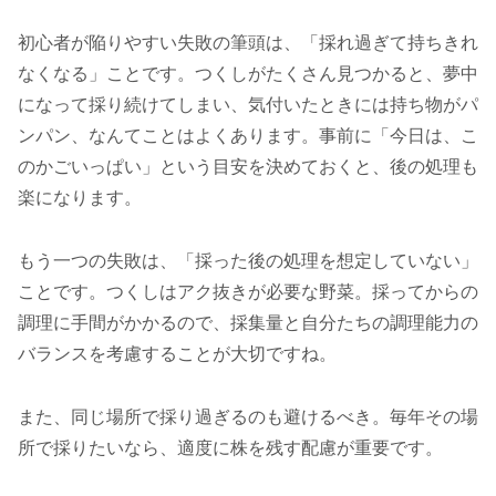
初心者が陥りやすい失敗の筆頭は、「採れ過ぎて持ちきれ
なくなる」ことです。つくしがたくさん見つかると、夢中
になって採り続けてしまい、気付いたときには持ち物がパ
ンパン、なんてことはよくあります。事前に「今日は、こ
のかごいっぱい」という目安を決めておくと、後の処理も
楽になります。
もう一つの失敗は、「採った後の処理を想定していない」
ことです。つくしはアク抜きが必要な野菜。採ってからの
調理に手間がかかるので、採集量と自分たちの調理能力の
バランスを考慮することが大切ですね。
また、同じ場所で採り過ぎるのも避けるべき。毎年その場
所で採りたいなら、適度に株を残す配慮が重要です。