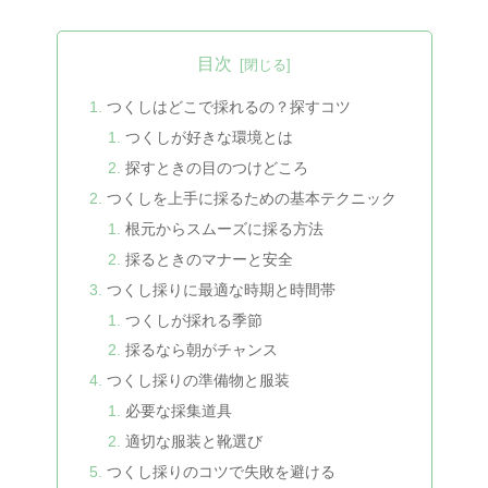
目次
つくしはどこで採れるの？探すコツ
つくしが好きな環境とは
探すときの目のつけどころ
つくしを上手に採るための基本テクニック
根元からスムーズに採る方法
採るときのマナーと安全
つくし採りに最適な時期と時間帯
つくしが採れる季節
採るなら朝がチャンス
つくし採りの準備物と服装
必要な採集道具
適切な服装と靴選び
つくし採りのコツで失敗を避ける