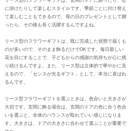
リース型のフラワーギフトは、玄関のドアに飾ったり、壁
に掛けたりして楽しむスタイルです。季節ごとに付け替え
て楽しむこともできるので、母の日のプレゼントとして贈
ったら、その後も長く活躍するんですよね。
リース型のフラワーギフトは、既に完成した状態で届くも
のが多いので、そのまま飾るだけでOKです。毎日新しい
花を目にすることで、子どもからの感謝の気持ちが心に残
り続けるんですよ。また、リース型は立体的で華やかに見
えるので、「センスが光るギフト」として、本当に喜ばれ
るんです。
リース型フラワーギフトを選ぶときは、色合いと大きさが
大切です。玄関に飾る場合は、玄関のドアの色に合う色合
いを選ぶと、全体のバランスが取れていい感じになりま
す。大きさは、ドアの大きさに合わせて選ぶことが重要で