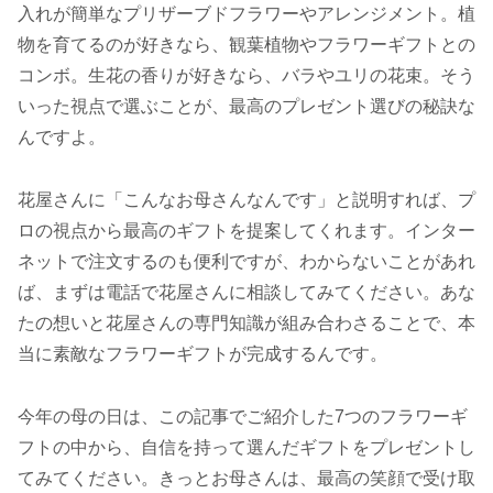
入れが簡単なプリザーブドフラワーやアレンジメント。植
物を育てるのが好きなら、観葉植物やフラワーギフトとの
コンボ。生花の香りが好きなら、バラやユリの花束。そう
いった視点で選ぶことが、最高のプレゼント選びの秘訣な
んですよ。
花屋さんに「こんなお母さんなんです」と説明すれば、プ
ロの視点から最高のギフトを提案してくれます。インター
ネットで注文するのも便利ですが、わからないことがあれ
ば、まずは電話で花屋さんに相談してみてください。あな
たの想いと花屋さんの専門知識が組み合わさることで、本
当に素敵なフラワーギフトが完成するんです。
今年の母の日は、この記事でご紹介した7つのフラワーギ
フトの中から、自信を持って選んだギフトをプレゼントし
てみてください。きっとお母さんは、最高の笑顔で受け取