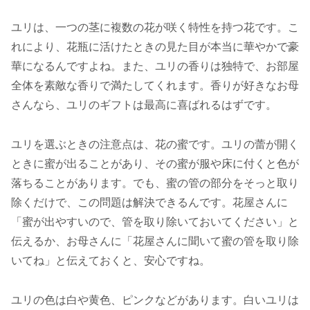
ユリは、一つの茎に複数の花が咲く特性を持つ花です。こ
れにより、花瓶に活けたときの見た目が本当に華やかで豪
華になるんですよね。また、ユリの香りは独特で、お部屋
全体を素敵な香りで満たしてくれます。香りが好きなお母
さんなら、ユリのギフトは最高に喜ばれるはずです。
ユリを選ぶときの注意点は、花の蜜です。ユリの蕾が開く
ときに蜜が出ることがあり、その蜜が服や床に付くと色が
落ちることがあります。でも、蜜の管の部分をそっと取り
除くだけで、この問題は解決できるんです。花屋さんに
「蜜が出やすいので、管を取り除いておいてください」と
伝えるか、お母さんに「花屋さんに聞いて蜜の管を取り除
いてね」と伝えておくと、安心ですね。
ユリの色は白や黄色、ピンクなどがあります。白いユリは