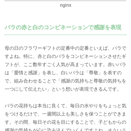
nginx
バラの赤と白のコンビネーションで感謝を表現
母の日のフラワーギフトの定番中の定番といえば、バラで
すよね。特に、赤と白のバラをコンビネーションさせたギ
フトが、ここ数年すごく人気が高まっています。赤いバラ
は「愛情と感謝」を表し、白いバラは「尊敬」を表すの
で、組み合わせることで「感謝の気持ちと尊敬の気持ちを
一つにして伝えたい」という想いが表現できるんです。
バラの花持ちは本当に良くて、毎日の水やりをちょっと気
をつけるだけで、一週間以上も美しさを保つことができま
す。その間、毎日その花を目にすることで、子どもからの
感謝の気持ちが心に染み込んでいくんですよね。そういう