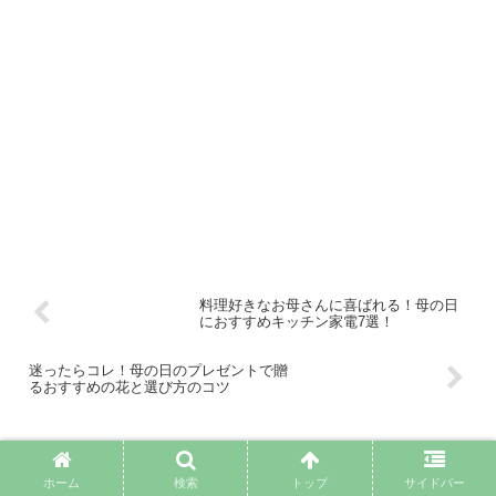
料理好きなお母さんに喜ばれる！母の日
におすすめキッチン家電7選！
迷ったらコレ！母の日のプレゼントで贈
るおすすめの花と選び方のコツ
コメント
ホーム
検索
トップ
サイドバー