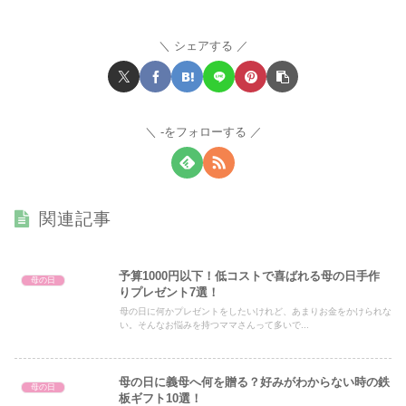
シェアする
-をフォローする
関連記事
予算1000円以下！低コストで喜ばれる母の日手作
母の日
りプレゼント7選！
母の日に何かプレゼントをしたいけれど、あまりお金をかけられな
い。そんなお悩みを持つママさんって多いで...
母の日に義母へ何を贈る？好みがわからない時の鉄
母の日
板ギフト10選！